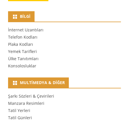
BILGI
İnternet Uzantıları
Telefon Kodları
Plaka Kodları
Yemek Tarifleri
Ülke Tanıtımları
Konsolosluklar
MULTIMEDYA & DIĞER
Şarkı Sözleri & Çevirileri
Manzara Resimleri
Tatil Yerleri
Tatil Günleri