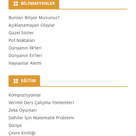
BILINMEYENLER
Bunları Biliyor Musunuz?
Açıklanamayan Olaylar
Güzel Sözler
Püf Noktaları
Dünyanın İlk'leri
Dünyanın En'leri
Hayvanlar Alemi
EĞITIM
Kompozisyonlar
Verimli Ders Çalışma Yöntemleri
Zeka Oyunları
Dahiler İçin Matematik Problemi
Dünya
Çevre Kirliliği