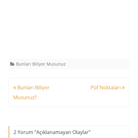
Bunları Biliyor Musunuz
Yazı
Bunları Biliyor
Püf Noktaları
dolaşımı
Musunuz?
2 Yorum “
Açıklanamayan Olaylar
”