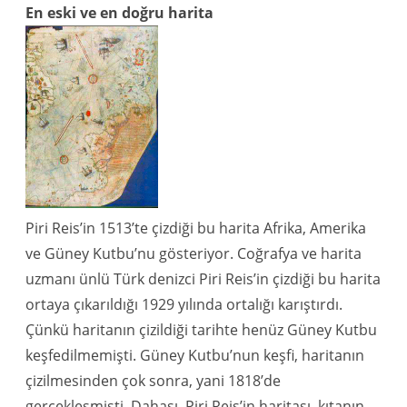
En eski ve en doğru harita
Piri Reis’in 1513’te çizdiği bu harita Afrika, Amerika
ve Güney Kutbu’nu gösteriyor. Coğrafya ve harita
uzmanı ünlü Türk denizci Piri Reis’in çizdiği bu harita
ortaya çıkarıldığı 1929 yılında ortalığı karıştırdı.
Çünkü haritanın çizildiği tarihte henüz Güney Kutbu
keşfedilmemişti. Güney Kutbu’nun keşfi, haritanın
çizilmesinden çok sonra, yani 1818’de
gerçekleşmişti. Dahası, Piri Reis’in haritası, kıtanın