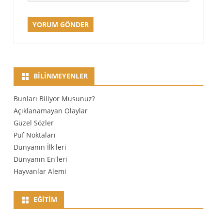
BILINMEYENLER
Bunları Biliyor Musunuz?
Açıklanamayan Olaylar
Güzel Sözler
Püf Noktaları
Dünyanın İlk'leri
Dünyanın En'leri
Hayvanlar Alemi
EĞITIM