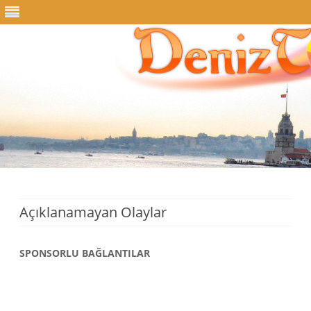
Skip
to
content
Açıklanamayan Olaylar
SPONSORLU BAĞLANTILAR