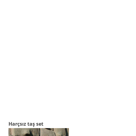
Harçsız taş set