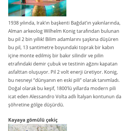
1938 yılında, Irak’ın başkenti Bağdat’ın yakınlarında,
Alman arkeolog Wilhelm Konig tarafından bulunan
bu pil 2 bin yıllık! Bilim adamlarını şaşkına düşüren
bu pil, 13 santimetre boyundaki toprak bir kabın
içine monte edilmiş bir bakır silindir ve pilin
etrafındaki demir çubuk ve testinin ağzını kapatan
asfalttan oluşuyor. Pil 2 volt enerji üretiyor. Konig,
bu nesneyi “dünyanın en eski pili” olarak tanımladı.
Doğal olarak bu keşif, 1800’lü yıllarda modern pili
icat eden Alessandro Volta adlı İtalyan kontunun da
şöhretine gölge düşürdü.
Kayaya gömülü çekiç