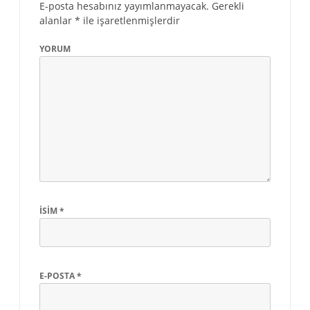
E-posta hesabınız yayımlanmayacak.
Gerekli
alanlar
*
ile işaretlenmişlerdir
YORUM
İSIM
*
E-POSTA
*