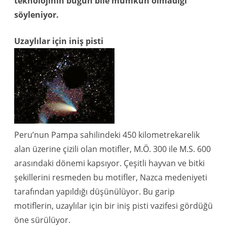
teknolojinin bugün bile mümkün olmadığı
söyleniyor.
Uzaylılar için iniş pisti
Peru’nun Pampa sahilindeki 450 kilometrekarelik
alan üzerine çizili olan motifler, M.Ö. 300 ile M.S. 600
arasındaki dönemi kapsıyor. Çeşitli hayvan ve bitki
şekillerini resmeden bu motifler, Nazca medeniyeti
tarafından yapıldığı düşünülüyor. Bu garip
motiflerin, uzaylılar için bir iniş pisti vazifesi gördüğü
öne sürülüyor.