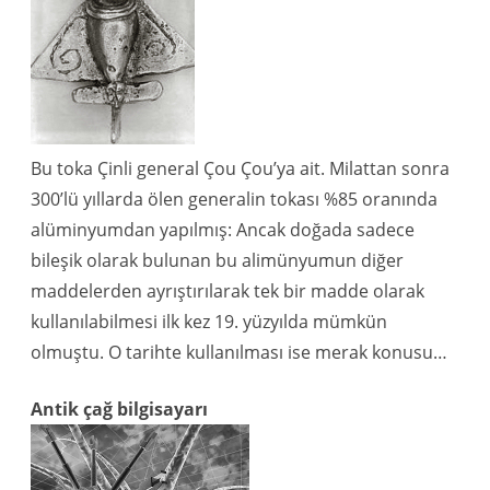
Bu toka Çinli general Çou Çou’ya ait. Milattan sonra
300’lü yıllarda ölen generalin tokası %85 oranında
alüminyumdan yapılmış: Ancak doğada sadece
bileşik olarak bulunan bu alimünyumun diğer
maddelerden ayrıştırılarak tek bir madde olarak
kullanılabilmesi ilk kez 19. yüzyılda mümkün
olmuştu. O tarihte kullanılması ise merak konusu…
Antik çağ bilgisayarı