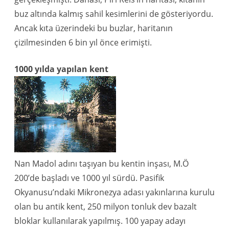
buz altında kalmış sahil kesimlerini de gösteriyordu.
Ancak kıta üzerindeki bu buzlar, haritanın
çizilmesinden 6 bin yıl önce erimişti.
1000 yılda yapılan kent
Nan Madol adını taşıyan bu kentin inşası, M.Ö
200’de başladı ve 1000 yıl sürdü. Pasifik
Okyanusu’ndaki Mikronezya adası yakınlarına kurulu
olan bu antik kent, 250 milyon tonluk dev bazalt
bloklar kullanılarak yapılmış. 100 yapay adayı