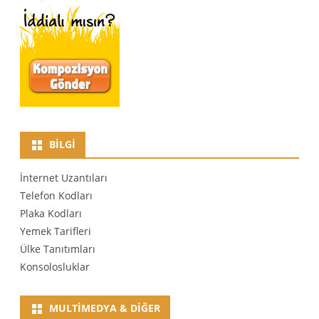
BILGI
İnternet Uzantıları
Telefon Kodları
Plaka Kodları
Yemek Tarifleri
Ülke Tanıtımları
Konsolosluklar
MULTIMEDYA & DIĞER