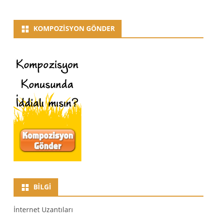
KOMPOZISYON GÖNDER
BILGI
İnternet Uzantıları