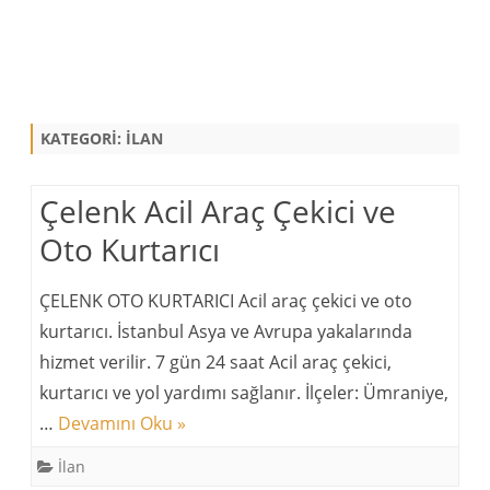
Skip
to
content
KATEGORI:
İLAN
Çelenk Acil Araç Çekici ve
Oto Kurtarıcı
ÇELENK OTO KURTARICI Acil araç çekici ve oto
kurtarıcı. İstanbul Asya ve Avrupa yakalarında
hizmet verilir. 7 gün 24 saat Acil araç çekici,
kurtarıcı ve yol yardımı sağlanır. İlçeler: Ümraniye,
…
Devamını Oku »
İlan