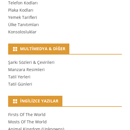
Telefon Kodları
Plaka Kodları
Yemek Tarifleri
Ülke Tanıtımları
Konsolosluklar
MULTIMEDYA & DIĞER
Şarkı Sözleri & Çevirileri
Manzara Resimleri
Tatil Yerleri
Tatil Günleri
İNGILIZCE YAZILAR
Firsts Of The World
Mosts Of The World
Animal Kingdom (Unknowns)