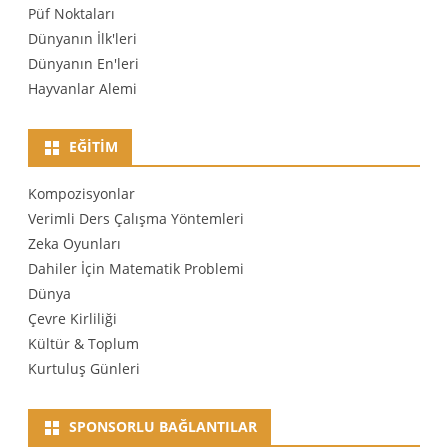
Püf Noktaları
Dünyanın İlk'leri
Dünyanın En'leri
Hayvanlar Alemi
EĞITIM
Kompozisyonlar
Verimli Ders Çalışma Yöntemleri
Zeka Oyunları
Dahiler İçin Matematik Problemi
Dünya
Çevre Kirliliği
Kültür & Toplum
Kurtuluş Günleri
SPONSORLU BAĞLANTILAR