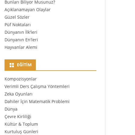
Bunları Biliyor Musunuz?
Açıklanamayan Olaylar
Güzel Sözler
Püf Noktaları
Dünyanın İlk'leri
Dünyanın En'leri
Hayvanlar Alemi
EĞITIM
Kompozisyonlar
Verimli Ders Çalışma Yöntemleri
Zeka Oyunları
Dahiler İçin Matematik Problemi
Dünya
Çevre Kirliliği
Kültür & Toplum
Kurtuluş Günleri