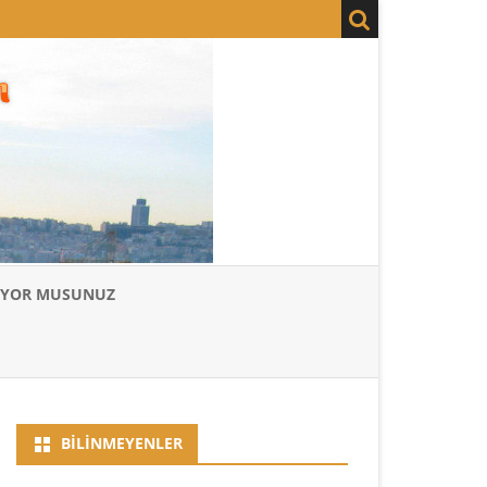
LIYOR MUSUNUZ
BILINMEYENLER