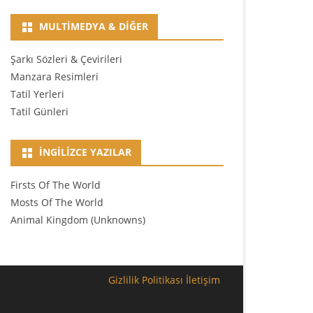
MULTIMEDYA & DIĞER
Şarkı Sözleri & Çevirileri
Manzara Resimleri
Tatil Yerleri
Tatil Günleri
İNGILIZCE YAZILAR
Firsts Of The World
Mosts Of The World
Animal Kingdom (Unknowns)
Gizlilik Politikası
İletişim