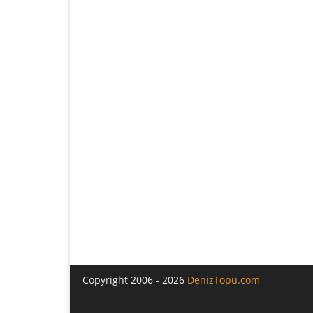
Copyright 2006 - 2026
DenizTopu.com