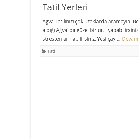
Tatil Yerleri
Ağva Tatilinizi çok uzaklarda aramayın. Bel
aldığı Ağva’ da güzel bir tatil yapabilirsi
stresten arınabilirsiniz. Yeşilçay,…
Devamı
Tatil