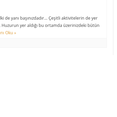
ki de yanı başınızdadır… Çeşitli aktivitelerin de yer
niz. Huzurun yer aldığı bu ortamda üzerinizdeki bütün
nı Oku »