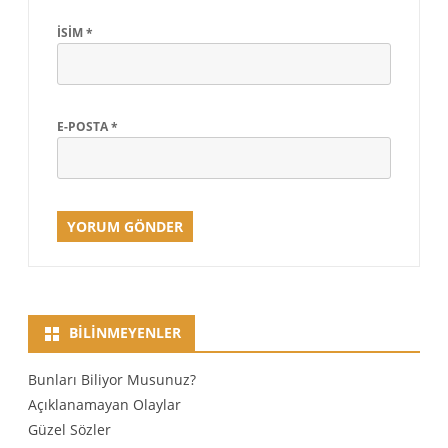
İSIM
*
E-POSTA
*
BILINMEYENLER
Bunları Biliyor Musunuz?
Açıklanamayan Olaylar
Güzel Sözler