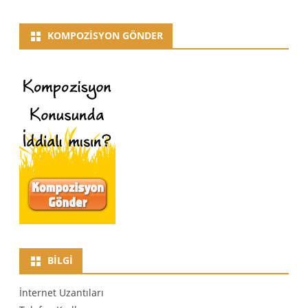
KOMPOZISYON GÖNDER
BILGI
İnternet Uzantıları