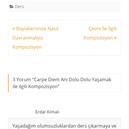
Ders
Yazı
Büyüklerimize Nasıl
Çevre İle İlgili
dolaşımı
Davranmalıyız
Kompozisyon
Kompozisyon
3 Yorum “
Carpe Diem Anı Dolu Dolu Yaşamak
ile ilgili Kompozisyon
”
Erdal Almalı
Yaşadağım olumsuzluklardan ders çıkarmaya ve