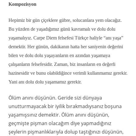
Kompozisyon
Hepimiz bir gün çiçeklere gübre, solucanlara yem olacağız.
Bu yüzden de yaşadığımız günü kavramalı ve dolu dolu
yaşamalıyız. Carpe Diem felsefesi Türkçe haliyle “anı yaşa”
demektir. Her günün, dakikanın hatta her saniyenin değerini
bilen ve dolu dolu yaşayanların en azından yaşamaya
çalışanların felsefesidir. Zaman, biz insanların en değerli
hazinesidir ve bunu olabildiğince verimli kullanmamız gerekir.
Yani anı dolu dolu yaşamamız gerekir.
Ölüm anını düşünün. Geride sizi dünyaya
unutturmayacak bir iyilik bırakmadıysanız boşuna
yaşamışsınız demektir. Ölüm anını düşünün,
geçmişte pişman olacağım diye yapmadığınız
şeylerin pişmanlıklarıyla dolup taştığınızı düşünün,