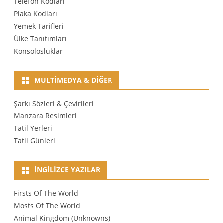
Telefon Kodları
Plaka Kodları
Yemek Tarifleri
Ülke Tanıtımları
Konsolosluklar
MULTIMEDYA & DIĞER
Şarkı Sözleri & Çevirileri
Manzara Resimleri
Tatil Yerleri
Tatil Günleri
İNGILIZCE YAZILAR
Firsts Of The World
Mosts Of The World
Animal Kingdom (Unknowns)