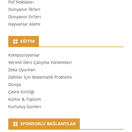
Püf Noktaları
Dünyanın İlk'leri
Dünyanın En'leri
Hayvanlar Alemi
EĞITIM
Kompozisyonlar
Verimli Ders Çalışma Yöntemleri
Zeka Oyunları
Dahiler İçin Matematik Problemi
Dünya
Çevre Kirliliği
Kültür & Toplum
Kurtuluş Günleri
SPONSORLU BAĞLANTILAR