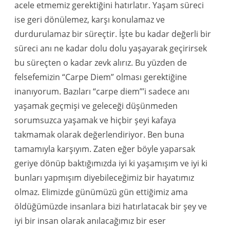
acele etmemiz gerektiğini hatırlatır. Yaşam süreci
ise geri dönülemez, karşı konulamaz ve
durdurulamaz bir süreçtir. İşte bu kadar değerli bir
süreci anı ne kadar dolu dolu yaşayarak geçirirsek
bu süreçten o kadar zevk alırız. Bu yüzden de
felsefemizin “Carpe Diem” olması gerektiğine
inanıyorum. Bazıları “carpe diem”’i sadece anı
yaşamak geçmişi ve geleceği düşünmeden
sorumsuzca yaşamak ve hiçbir şeyi kafaya
takmamak olarak değerlendiriyor. Ben buna
tamamıyla karşıyım. Zaten eğer böyle yaparsak
geriye dönüp baktığımızda iyi ki yaşamışım ve iyi ki
bunları yapmışım diyebileceğimiz bir hayatımız
olmaz. Elimizde günümüzü gün ettiğimiz ama
öldüğümüzde insanlara bizi hatırlatacak bir şey ve
iyi bir insan olarak anılacağımız bir eser