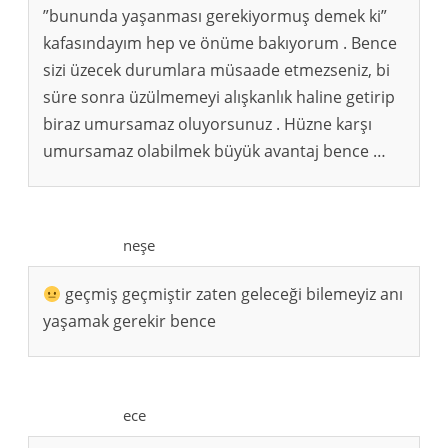
”bununda yaşanması gerekiyormuş demek ki”
kafasındayım hep ve önüme bakıyorum . Bence
sizi üzecek durumlara müsaade etmezseniz, bi
süre sonra üzülmemeyi alışkanlık haline getirip
biraz umursamaz oluyorsunuz . Hüzne karşı
umursamaz olabilmek büyük avantaj bence …
neşe
geçmiş geçmiştir zaten geleceği bilemeyiz anı
yaşamak gerekir bence
ece