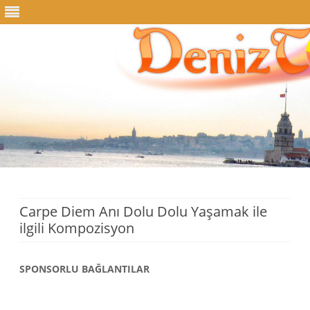
Skip
to
content
Carpe Diem Anı Dolu Dolu Yaşamak ile
ilgili Kompozisyon
SPONSORLU BAĞLANTILAR