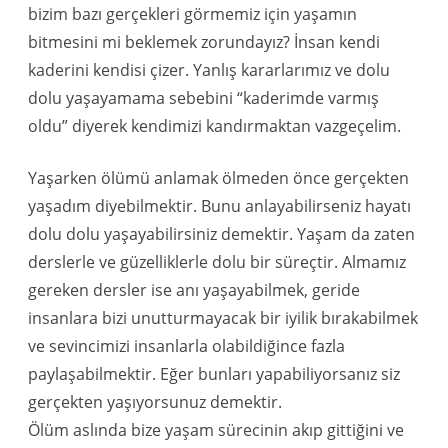
bizim bazı gerçekleri görmemiz için yaşamın
bitmesini mi beklemek zorundayız? İnsan kendi
kaderini kendisi çizer. Yanlış kararlarımız ve dolu
dolu yaşayamama sebebini “kaderimde varmış
oldu” diyerek kendimizi kandırmaktan vazgeçelim.
Yaşarken ölümü anlamak ölmeden önce gerçekten
yaşadım diyebilmektir. Bunu anlayabilirseniz hayatı
dolu dolu yaşayabilirsiniz demektir. Yaşam da zaten
derslerle ve güzelliklerle dolu bir süreçtir. Almamız
gereken dersler ise anı yaşayabilmek, geride
insanlara bizi unutturmayacak bir iyilik bırakabilmek
ve sevincimizi insanlarla olabildiğince fazla
paylaşabilmektir. Eğer bunları yapabiliyorsanız siz
gerçekten yaşıyorsunuz demektir.
Ölüm aslında bize yaşam sürecinin akıp gittiğini ve