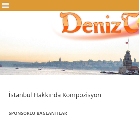
Skip
to
content
İstanbul Hakkında Kompozisyon
SPONSORLU BAĞLANTILAR