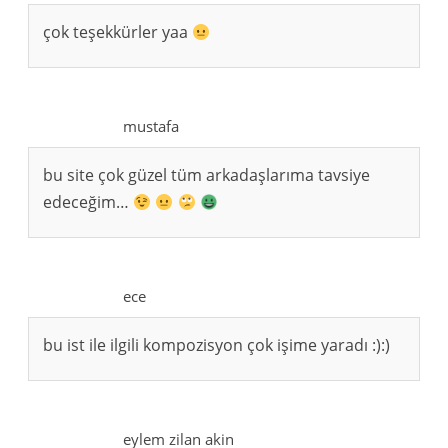
çok teşekkürler yaa
mustafa
bu site çok güzel tüm arkadaşlarıma tavsiye
edeceğim…
ece
bu ist ile ilgili kompozisyon çok işime yaradı :):)
eylem zilan akin