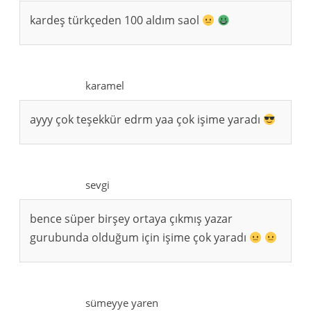
kardeş türkçeden 100 aldım saol
karamel
ayyy çok teşekkür edrm yaa çok işime yaradı
sevgi
bence süper birşey ortaya çıkmış yazar
gurubunda olduğum için işime çok yaradı
sümeyye yaren