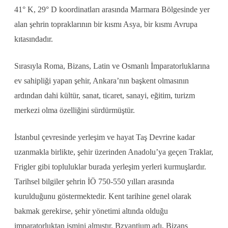
41° K, 29° D koordinatları arasında Marmara Bölgesinde yer
alan şehrin topraklarının bir kısmı Asya, bir kısmı Avrupa
kıtasındadır.
Sırasıyla Roma, Bizans, Latin ve Osmanlı İmparatorluklarına
ev sahipliği yapan şehir, Ankara’nın başkent olmasının
ardından dahi kültür, sanat, ticaret, sanayi, eğitim, turizm
merkezi olma özelliğini sürdürmüştür.
İstanbul çevresinde yerleşim ve hayat Taş Devrine kadar
uzanmakla birlikte, şehir üzerinden Anadolu’ya geçen Traklar,
Frigler gibi topluluklar burada yerleşim yerleri kurmuşlardır.
Tarihsel bilgiler şehrin İÖ 750-550 yılları arasında
kurulduğunu göstermektedir. Kent tarihine genel olarak
bakmak gerekirse, şehir yönetimi altında olduğu
imparatorluktan ismini almıştır, Bzyantium adı, Bizans