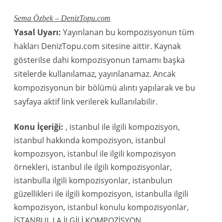
Sema Özbek – DenizTopu.com
Yasal Uyarı:
Yayınlanan bu kompozisyonun tüm
hakları DenizTopu.com sitesine aittir. Kaynak
gösterilse dahi kompozisyonun tamamı başka
sitelerde kullanılamaz, yayınlanamaz. Ancak
kompozisyonun bir bölümü alıntı yapılarak ve bu
sayfaya aktif link verilerek kullanılabilir.
Konu İçeriği:
, istanbul ile ilgili kompozisyon,
istanbul hakkında kompozisyon, istanbul
kompozısyon, istanbul ile ilgili kompozisyon
örnekleri, istanbul ile ilgili kompozisyonlar,
istanbulla ilgili kompozisyonlar, istanbulun
güzellikleri ile ilgili kompozisyon, istanbulla ilgili
kompozisyon, istanbul konulu kompozisyonlar,
İSTANBUL LA İLGİLİ KOMPOZİSYON