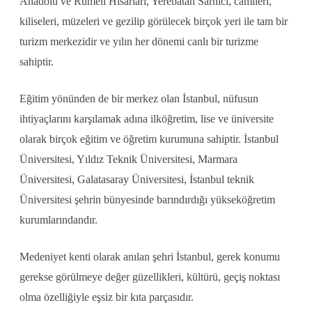
Anadolu ve Rumeli Hisarları, Yerebatan Sarnıcı, camileri,
kiliseleri, müzeleri ve gezilip görülecek birçok yeri ile tam bir
turizm merkezidir ve yılın her dönemi canlı bir turizme
sahiptir.
Eğitim yönünden de bir merkez olan İstanbul, nüfusun
ihtiyaçlarını karşılamak adına ilköğretim, lise ve üniversite
olarak birçok eğitim ve öğretim kurumuna sahiptir. İstanbul
Üniversitesi, Yıldız Teknik Üniversitesi, Marmara
Üniversitesi, Galatasaray Üniversitesi, İstanbul teknik
Üniversitesi şehrin bünyesinde barındırdığı yükseköğretim
kurumlarındandır.
Medeniyet kenti olarak anılan şehri İstanbul, gerek konumu
gerekse görülmeye değer güzellikleri, kültürü, geçiş noktası
olma özelliğiyle eşsiz bir kıta parçasıdır.