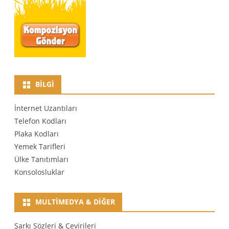
BILGI
İnternet Uzantıları
Telefon Kodları
Plaka Kodları
Yemek Tarifleri
Ülke Tanıtımları
Konsolosluklar
MULTIMEDYA & DIĞER
Şarkı Sözleri & Çevirileri