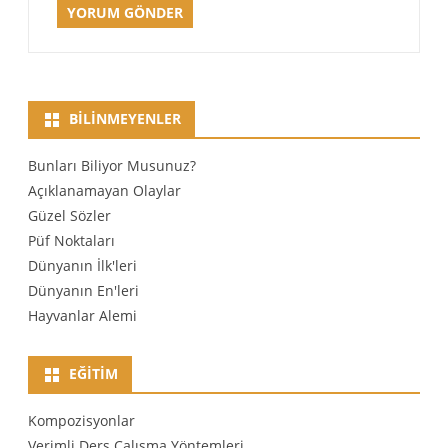
BILINMEYENLER
Bunları Biliyor Musunuz?
Açıklanamayan Olaylar
Güzel Sözler
Püf Noktaları
Dünyanın İlk'leri
Dünyanın En'leri
Hayvanlar Alemi
EĞITIM
Kompozisyonlar
Verimli Ders Çalışma Yöntemleri