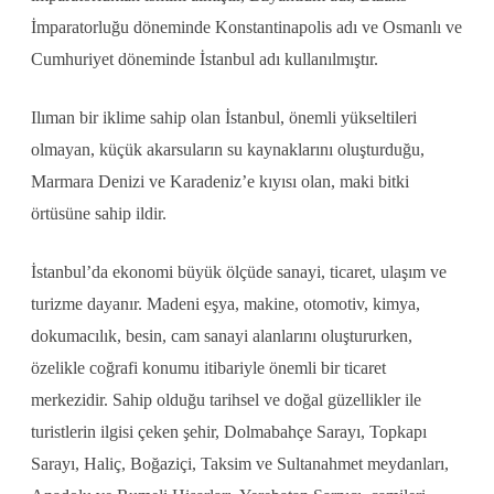
İmparatorluğu döneminde Konstantinapolis adı ve Osmanlı ve
Cumhuriyet döneminde İstanbul adı kullanılmıştır.
Ilıman bir iklime sahip olan İstanbul, önemli yükseltileri
olmayan, küçük akarsuların su kaynaklarını oluşturduğu,
Marmara Denizi ve Karadeniz’e kıyısı olan, maki bitki
örtüsüne sahip ildir.
İstanbul’da ekonomi büyük ölçüde sanayi, ticaret, ulaşım ve
turizme dayanır. Madeni eşya, makine, otomotiv, kimya,
dokumacılık, besin, cam sanayi alanlarını oluştururken,
özelikle coğrafi konumu itibariyle önemli bir ticaret
merkezidir. Sahip olduğu tarihsel ve doğal güzellikler ile
turistlerin ilgisi çeken şehir, Dolmabahçe Sarayı, Topkapı
Sarayı, Haliç, Boğaziçi, Taksim ve Sultanahmet meydanları,