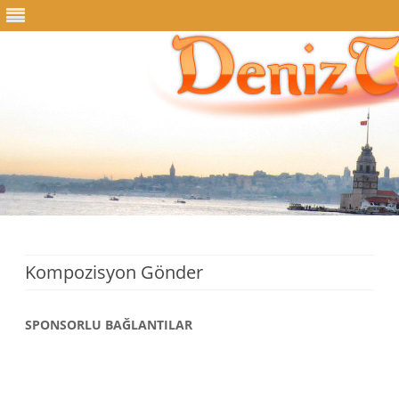
Skip
to
content
Kompozisyon Gönder
SPONSORLU BAĞLANTILAR