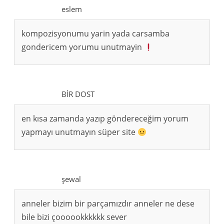
eslem
kompozisyonumu yarin yada carsamba
gondericem yorumu unutmayin
BİR DOST
en kısa zamanda yazıp göndereceğim yorum
yapmayı unutmayın süper site
şewal
anneler bizim bir parçamızdır anneler ne dese
bile bizi çoooookkkkkk sever