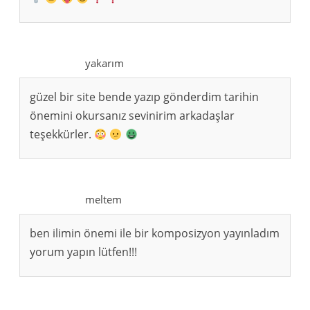
yakarım
güzel bir site bende yazıp gönderdim tarihin
önemini okursanız sevinirim arkadaşlar
teşekkürler.
meltem
ben ilimin önemi ile bir komposizyon yayınladım
yorum yapın lütfen!!!