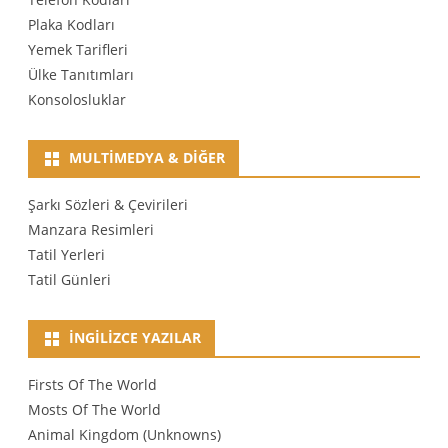
Plaka Kodları
Yemek Tarifleri
Ülke Tanıtımları
Konsolosluklar
MULTIMEDYA & DIĞER
Şarkı Sözleri & Çevirileri
Manzara Resimleri
Tatil Yerleri
Tatil Günleri
İNGILIZCE YAZILAR
Firsts Of The World
Mosts Of The World
Animal Kingdom (Unknowns)