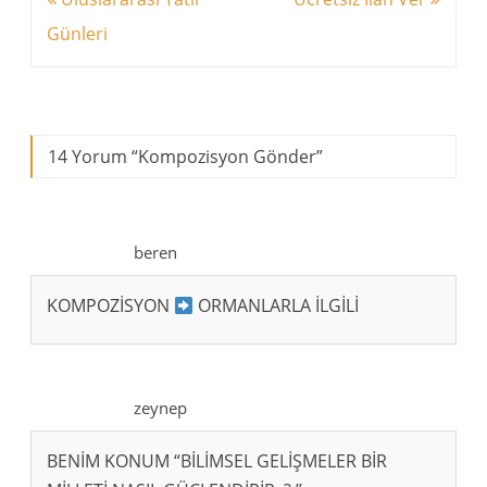
dolaşımı
Günleri
14 Yorum “
Kompozisyon Gönder
”
beren
KOMPOZİSYON
ORMANLARLA İLGİLİ
zeynep
BENİM KONUM “BİLİMSEL GELİŞMELER BİR