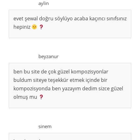
aylin
evet şewal doğru söylüyo acaba kaçıncı sınıfsınız
hepiniz
beyzanur
ben bu site de çok güzel kompozisyonlar
buldum siteye teşekkür etmek içinde bir
kompozisyonda ben yazayım dedim sizce güzel
olmuş mu
sinem