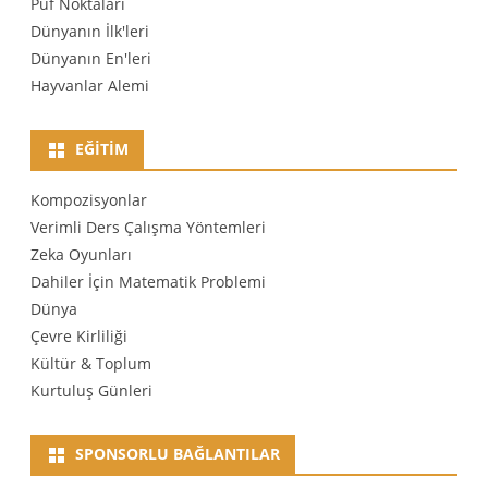
Püf Noktaları
Dünyanın İlk'leri
Dünyanın En'leri
Hayvanlar Alemi
EĞITIM
Kompozisyonlar
Verimli Ders Çalışma Yöntemleri
Zeka Oyunları
Dahiler İçin Matematik Problemi
Dünya
Çevre Kirliliği
Kültür & Toplum
Kurtuluş Günleri
SPONSORLU BAĞLANTILAR