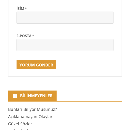
İSIM
*
E-POSTA
*
BILINMEYENLER
Bunları Biliyor Musunuz?
Açıklanamayan Olaylar
Güzel Sözler