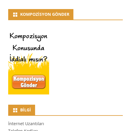
KOMPOZISYON GÖNDER
BILGI
İnternet Uzantıları
Telefon Kodları