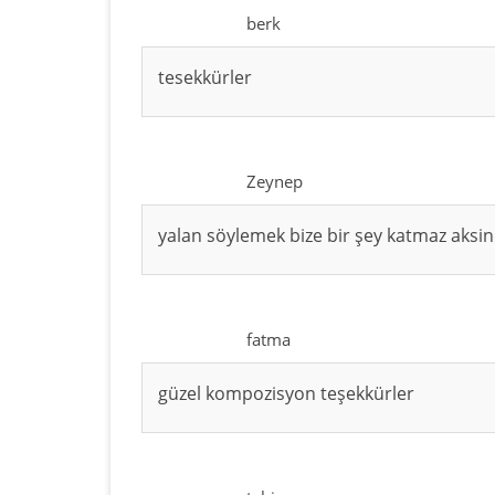
berk
tesekkürler
Zeynep
yalan söylemek bize bir şey katmaz aksin
fatma
güzel kompozisyon teşekkürler