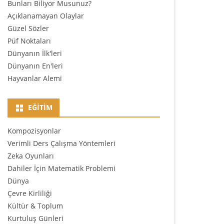
Bunları Biliyor Musunuz?
Açıklanamayan Olaylar
Güzel Sözler
Püf Noktaları
Dünyanın İlk'leri
Dünyanın En'leri
Hayvanlar Alemi
EĞITIM
Kompozisyonlar
Verimli Ders Çalışma Yöntemleri
Zeka Oyunları
Dahiler İçin Matematik Problemi
Dünya
Çevre Kirliliği
Kültür & Toplum
Kurtuluş Günleri