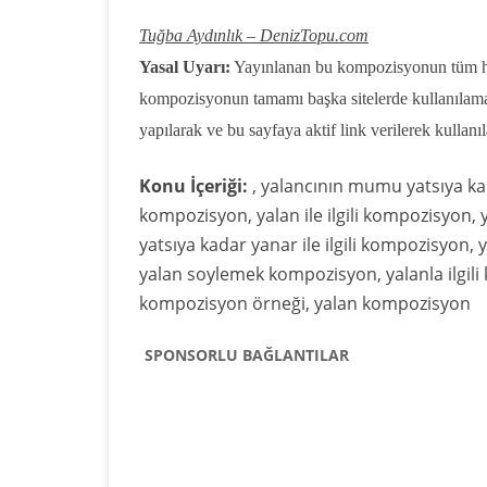
Tuğba Aydınlık – DenizTopu.com
Yasal Uyarı:
Yayınlanan bu kompozisyonun tüm hak
kompozisyonun tamamı başka sitelerde kullanılam
yapılarak ve bu sayfaya aktif link verilerek kullanıla
Konu İçeriği:
, yalancının mumu yatsıya ka
kompozisyon, yalan ile ilgili kompozisyon,
yatsıya kadar yanar ile ilgili kompozisyo
yalan soylemek kompozisyon, yalanla ilgil
kompozisyon örneği, yalan kompozisyon
SPONSORLU BAĞLANTILAR