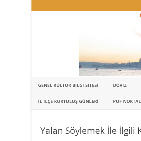
GENEL KÜLTÜR BILGI SITESI
DÖVIZ
İL İLÇE KURTULUŞ GÜNLERI
PÜF NOKTAL
Yalan Söylemek İle İlgil