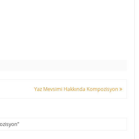
Yaz Mevsimi Hakkında Kompozisyon
pozisyon
”