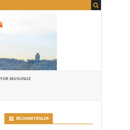
LIYOR MUSUNUZ
BILINMEYENLER