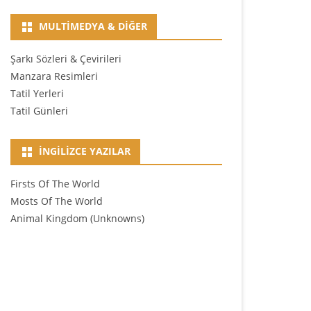
MULTIMEDYA & DIĞER
Şarkı Sözleri & Çevirileri
Manzara Resimleri
Tatil Yerleri
Tatil Günleri
İNGILIZCE YAZILAR
Firsts Of The World
Mosts Of The World
Animal Kingdom (Unknowns)