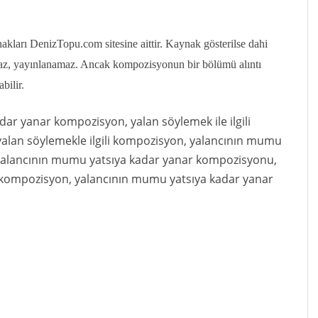
ları DenizTopu.com sitesine aittir. Kaynak gösterilse dahi
az, yayınlanamaz. Ancak kompozisyonun bir bölümü alıntı
bilir.
dar yanar kompozisyon, yalan söylemek ile ilgili
 yalan söylemekle ilgili kompozisyon, yalancının mumu
n, yalancının mumu yatsıya kadar yanar kompozisyonu,
i kompozisyon, yalancının mumu yatsıya kadar yanar