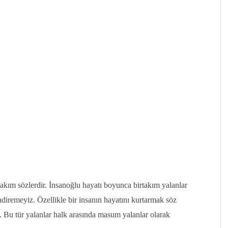
takım sözlerdir. İnsanoğlu hayatı boyunca birtakım yalanlar
ndiremeyiz. Özellikle bir insanın hayatını kurtarmak söz
. Bu tür yalanlar halk arasında masum yalanlar olarak