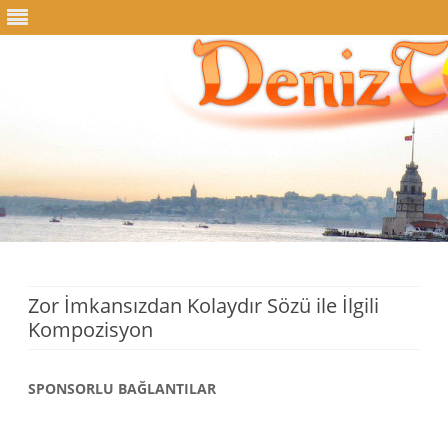
Skip
to
content
Zor İmkansızdan Kolaydır Sözü ile İlgili
Kompozisyon
SPONSORLU BAĞLANTILAR