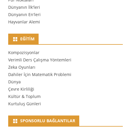
Dünyanın İlk'leri
Dünyanın En'leri
Hayvanlar Alemi
EĞITIM
Kompozisyonlar
Verimli Ders Çalışma Yöntemleri
Zeka Oyunları
Dahiler İçin Matematik Problemi
Dünya
Çevre Kirliliği
Kültür & Toplum
Kurtuluş Günleri
SPONSORLU BAĞLANTILAR