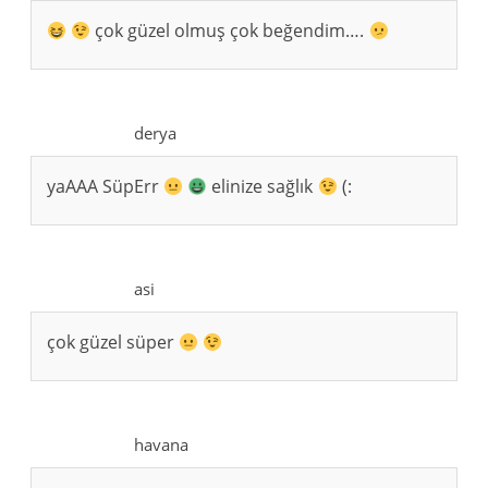
çok güzel olmuş çok beğendim….
derya
yaAAA SüpErr
elinize sağlık
(:
asi
çok güzel süper
havana