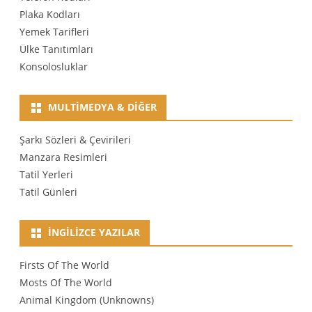
Plaka Kodları
Yemek Tarifleri
Ülke Tanıtımları
Konsolosluklar
MULTIMEDYA & DIĞER
Şarkı Sözleri & Çevirileri
Manzara Resimleri
Tatil Yerleri
Tatil Günleri
İNGILIZCE YAZILAR
Firsts Of The World
Mosts Of The World
Animal Kingdom (Unknowns)