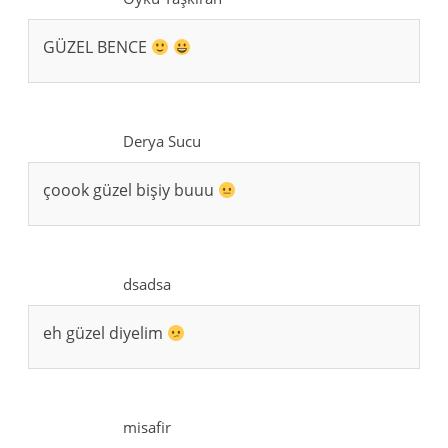
GÜZEL BENCE
Derya Sucu
çoook güzel bişiy buuu
dsadsa
eh güzel diyelim
misafir