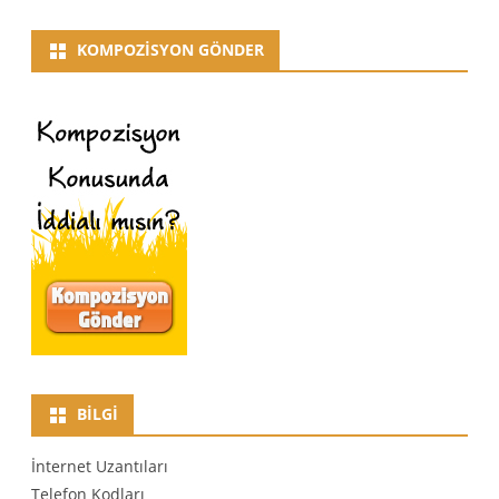
KOMPOZISYON GÖNDER
BILGI
İnternet Uzantıları
Telefon Kodları