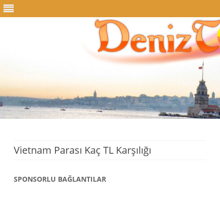
Skip
to
content
Vietnam Parası Kaç TL Karşılığı
SPONSORLU BAĞLANTILAR