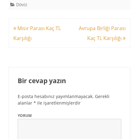
Döviz
Yazı
Mısır Parası Kaç TL
Avrupa Birliği Parası
dolaşımı
Karşılığı
Kaç TL Karşılığı
Bir cevap yazın
E-posta hesabınız yayımlanmayacak.
Gerekli
alanlar
*
ile işaretlenmişlerdir
YORUM