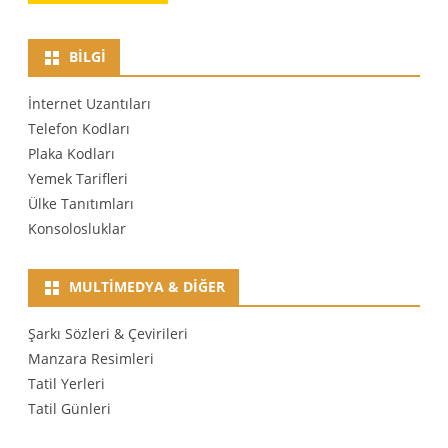
BILGI
İnternet Uzantıları
Telefon Kodları
Plaka Kodları
Yemek Tarifleri
Ülke Tanıtımları
Konsolosluklar
MULTIMEDYA & DIĞER
Şarkı Sözleri & Çevirileri
Manzara Resimleri
Tatil Yerleri
Tatil Günleri