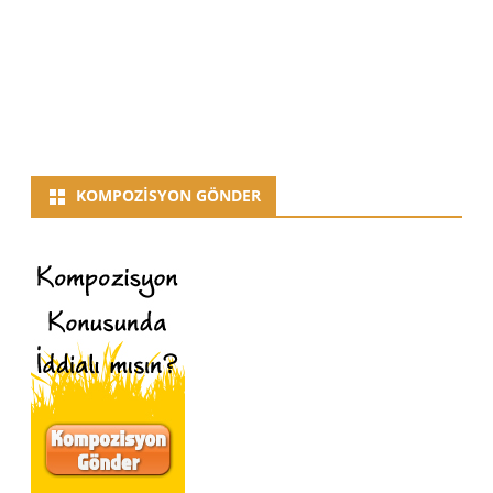
KOMPOZISYON GÖNDER