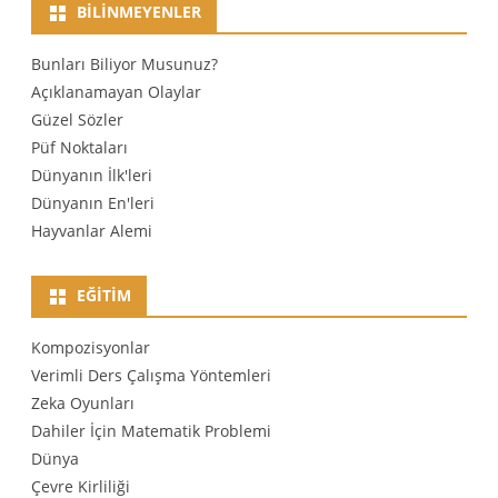
BILINMEYENLER
Bunları Biliyor Musunuz?
Açıklanamayan Olaylar
Güzel Sözler
Püf Noktaları
Dünyanın İlk'leri
Dünyanın En'leri
Hayvanlar Alemi
EĞITIM
Kompozisyonlar
Verimli Ders Çalışma Yöntemleri
Zeka Oyunları
Dahiler İçin Matematik Problemi
Dünya
Çevre Kirliliği