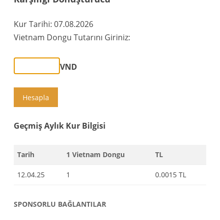
Kur Tarihi: 07.08.2026
Vietnam Dongu Tutarını Giriniz:
VND
Hesapla
Geçmiş Aylık Kur Bilgisi
Tarih
1 Vietnam Dongu
TL
12.04.25
1
0.0015 TL
SPONSORLU BAĞLANTILAR