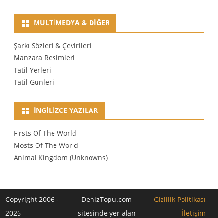
MULTIMEDYA & DIĞER
Şarkı Sözleri & Çevirileri
Manzara Resimleri
Tatil Yerleri
Tatil Günleri
İNGILIZCE YAZILAR
Firsts Of The World
Mosts Of The World
Animal Kingdom (Unknowns)
Copyright 2006 -
DenizTopu.com
Gizlilik Politikası
2026
sitesinde yer alan
İletişim