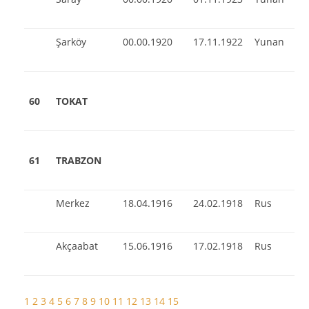
Şarköy
00.00.1920
17.11.1922
Yunan
60
TOKAT
61
TRABZON
Merkez
18.04.1916
24.02.1918
Rus
Akçaabat
15.06.1916
17.02.1918
Rus
1
2
3
4
5
6
7
8
9
10
11
12
13
14
15