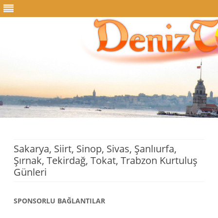
Skip
to
content
Sakarya, Siirt, Sinop, Sivas, Şanlıurfa,
Şırnak, Tekirdağ, Tokat, Trabzon Kurtuluş
Günleri
SPONSORLU BAĞLANTILAR