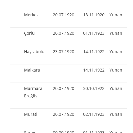
Merkez
20.07.1920
13.11.1920
Yunan
Çorlu
20.07.1920
01.11.1923
Yunan
Hayrabolu
23.07.1920
14.11.1922
Yunan
Malkara
14.11.1922
Yunan
Marmara
20.07.1920
30.10.1922
Yunan
Ereğlisi
Muratlı
20.07.1920
02.11.1923
Yunan
Saray
00.00.1920
01.11.1923
Yunan