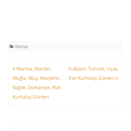
Dünya
Yazı
Manisa, Mardin,
Trabzon, Tunceli, Uşak,
dolaşımı
Muğla, Muş, Nevşehir,
Van Kurtuluş Günleri
Niğde, Osmaniye, Rize
Kurtuluş Günleri