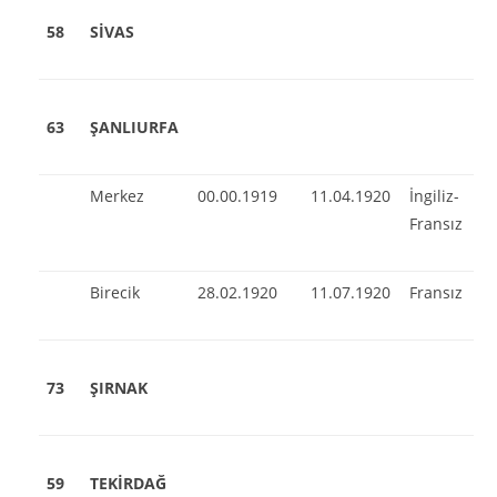
58
SİVAS
63
ŞANLIURFA
Merkez
00.00.1919
11.04.1920
İngiliz-
Fransız
Birecik
28.02.1920
11.07.1920
Fransız
73
ŞIRNAK
59
TEKİRDAĞ