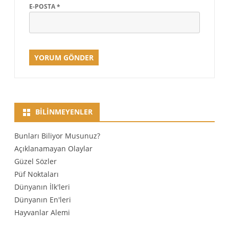
E-POSTA
*
BILINMEYENLER
Bunları Biliyor Musunuz?
Açıklanamayan Olaylar
Güzel Sözler
Püf Noktaları
Dünyanın İlk'leri
Dünyanın En'leri
Hayvanlar Alemi