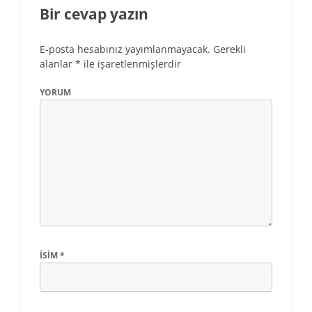
Bir cevap yazın
E-posta hesabınız yayımlanmayacak.
Gerekli
alanlar
*
ile işaretlenmişlerdir
YORUM
İSIM
*