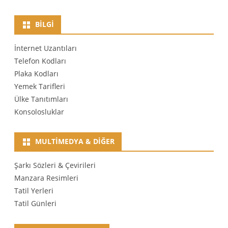
BILGI
İnternet Uzantıları
Telefon Kodları
Plaka Kodları
Yemek Tarifleri
Ülke Tanıtımları
Konsolosluklar
MULTIMEDYA & DIĞER
Şarkı Sözleri & Çevirileri
Manzara Resimleri
Tatil Yerleri
Tatil Günleri