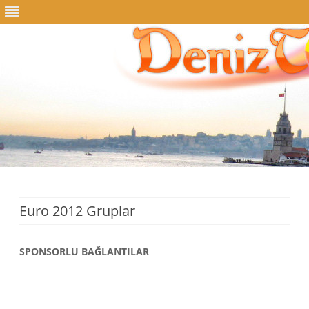
Skip
to
content
Euro 2012 Gruplar
SPONSORLU BAĞLANTILAR