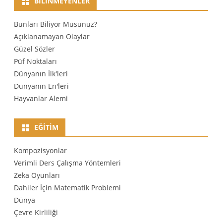
BILINMEYENLER
Bunları Biliyor Musunuz?
Açıklanamayan Olaylar
Güzel Sözler
Püf Noktaları
Dünyanın İlk'leri
Dünyanın En'leri
Hayvanlar Alemi
EĞITIM
Kompozisyonlar
Verimli Ders Çalışma Yöntemleri
Zeka Oyunları
Dahiler İçin Matematik Problemi
Dünya
Çevre Kirliliği