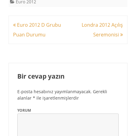
Euro 2012
Yazı
Euro 2012 D Grubu
Londra 2012 Açılış
dolaşımı
Puan Durumu
Seremonisi
Bir cevap yazın
E-posta hesabınız yayımlanmayacak.
Gerekli
alanlar
*
ile işaretlenmişlerdir
YORUM