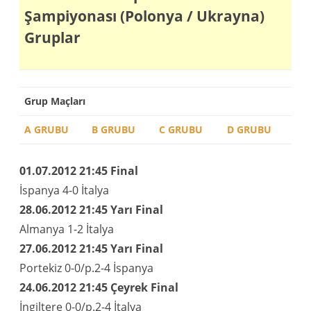
Şampiyonası (Polonya / Ukrayna)
Gruplar
Grup Maçları
A GRUBU
B GRUBU
C GRUBU
D GRUBU
01.07.2012
21:45 Final
İspanya 4-0 İtalya
28.06.2012
21:45 Yarı Final
Almanya 1-2 İtalya
27.06.2012
21:45 Yarı Final
Portekiz 0-0/p.2-4 İspanya
24.06.2012
21:45 Çeyrek Final
İngiltere 0-0/p.2-4 İtalya