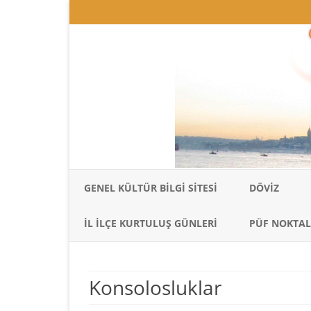
GENEL KÜLTÜR BILGI SITESI
DÖVIZ
İL İLÇE KURTULUŞ GÜNLERI
PÜF NOKTAL
Konsolosluklar