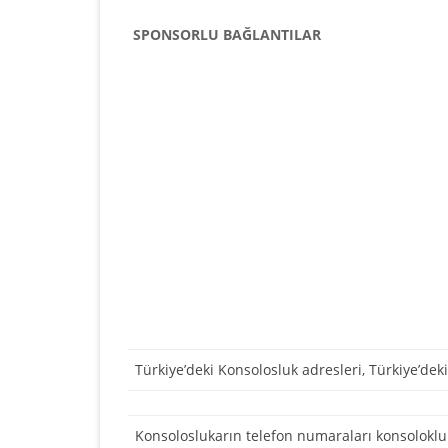
SPONSORLU BAĞLANTILAR
Türkiye’deki Konsolosluk adresleri, Türkiye’dek
Konsoloslukarın telefon numaraları konsolokluk