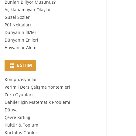
Bunları Biliyor Musunuz?
Açıklanamayan Olaylar
Güzel Sözler
Püf Noktaları
Dünyanın İlk'leri
Dünyanın En'leri
Hayvanlar Alemi
EĞITIM
Kompozisyonlar
Verimli Ders Çalışma Yöntemleri
Zeka Oyunları
Dahiler İçin Matematik Problemi
Dünya
Çevre Kirliliği
Kültür & Toplum
Kurtuluş Günleri