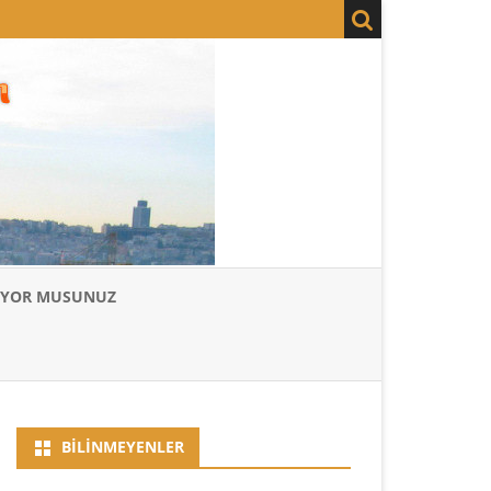
LIYOR MUSUNUZ
BILINMEYENLER