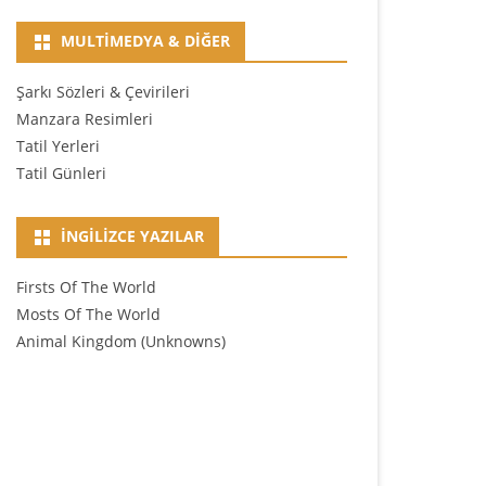
MULTIMEDYA & DIĞER
Şarkı Sözleri & Çevirileri
Manzara Resimleri
Tatil Yerleri
Tatil Günleri
İNGILIZCE YAZILAR
Firsts Of The World
Mosts Of The World
Animal Kingdom (Unknowns)