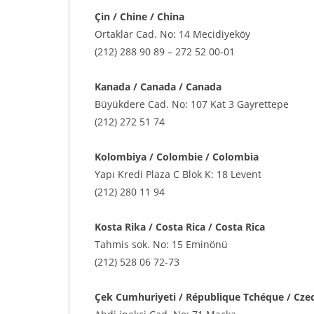
Çin / Chine / China
Ortaklar Cad. No: 14 Mecidiyeköy
(212) 288 90 89 – 272 52 00-01
Kanada / Canada / Canada
Büyükdere Cad. No: 107 Kat 3 Gayrettepe
(212) 272 51 74
Kolombiya / Colombie / Colombia
Yapı Kredi Plaza C Blok K: 18 Levent
(212) 280 11 94
Kosta Rika / Costa Rica / Costa Rica
Tahmis sok. No: 15 Eminönü
(212) 528 06 72-73
Çek Cumhuriyeti / République Tchéque / Cze