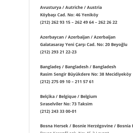
Avusturya / Autriche / Austria
Köybaşı Cad. No: 46 Yeniköy
(212) 262 93 15 – 262 49 64 – 262 26 22
Azerbaycan / Azerbaijan / Azerbaijan
Galatasaray Yeni Çarşı Cad. No: 20 Beyoğlu
(212) 293 21 22-23
Bangladeş / Bangladesh / Bangladesh
Rasim Sengir Büyükdere No: 38 Mecidiyeköy
(212) 275 09 10 – 211 57 61
Belçika / Belgique / Belgium
Sıraselviler No: 73 Taksim
(212) 243 33 00-01
Bosna Hersek / Bosnie Herzégovine / Bosnia