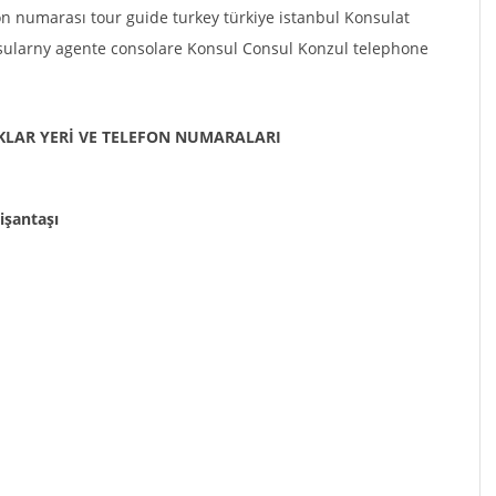
fon numarası tour guide turkey türkiye istanbul Konsulat
sularny agente consolare Konsul Consul Konzul telephone
KLAR YERİ VE TELEFON NUMARALARI
işantaşı