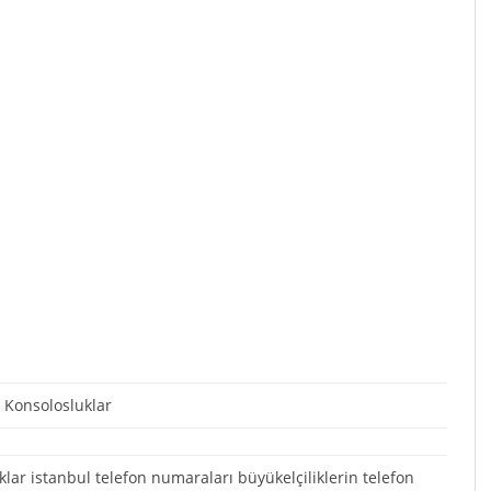
i Konsolosluklar
lar istanbul telefon numaraları büyükelçiliklerin telefon