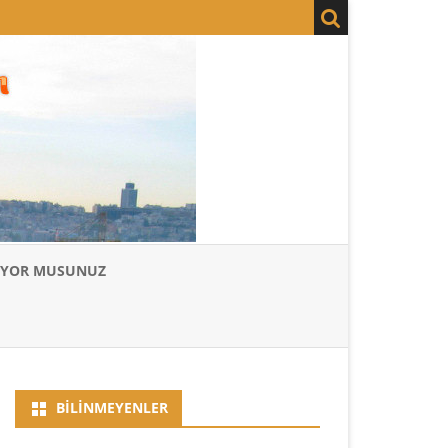
LIYOR MUSUNUZ
BILINMEYENLER