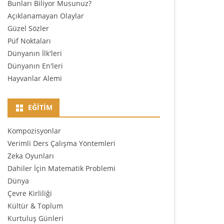
Bunları Biliyor Musunuz?
Açıklanamayan Olaylar
Güzel Sözler
Püf Noktaları
Dünyanın İlk'leri
Dünyanın En'leri
Hayvanlar Alemi
EĞITIM
Kompozisyonlar
Verimli Ders Çalışma Yöntemleri
Zeka Oyunları
Dahiler İçin Matematik Problemi
Dünya
Çevre Kirliliği
Kültür & Toplum
Kurtuluş Günleri