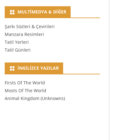
MULTIMEDYA & DIĞER
Şarkı Sözleri & Çevirileri
Manzara Resimleri
Tatil Yerleri
Tatil Günleri
İNGILIZCE YAZILAR
Firsts Of The World
Mosts Of The World
Animal Kingdom (Unknowns)