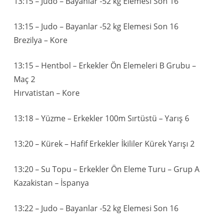
13:15 – Judo – Bayanlar -52 kg Elemesi Son 16
13:15 – Judo – Bayanlar -52 kg Elemesi Son 16
Brezilya – Kore
13:15 – Hentbol – Erkekler Ön Elemeleri B Grubu –
Maç 2
Hırvatistan – Kore
13:18 – Yüzme – Erkekler 100m Sırtüstü – Yarış 6
13:20 – Kürek – Hafif Erkekler İkililer Kürek Yarışı 2
13:20 – Su Topu – Erkekler Ön Eleme Turu – Grup A
Kazakistan – İspanya
13:22 – Judo – Bayanlar -52 kg Elemesi Son 16