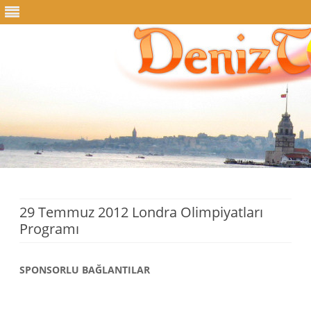
Skip
to
content
29 Temmuz 2012 Londra Olimpiyatları
Programı
SPONSORLU BAĞLANTILAR