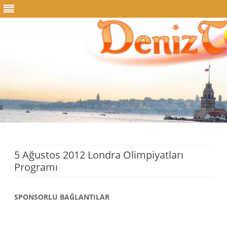
Skip
to
content
5 Ağustos 2012 Londra Olimpiyatları
Programı
SPONSORLU BAĞLANTILAR