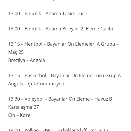
13:00 – Binicilik – Atlama Takım Tur 1
13:00 – Binicilik – Atlama Bireysel 2. Eleme Galibi
13:15 – Hentbol – Bayanlar Ön Elemeleri A Grubu –
Maç 25
Brezilya – Angola
13:15 – Basketbol – Bayanlar Ön Eleme Turu Grup A
Angola – Çek Cumhuriyeti
13:30 – Voleybol – Bayanlar Ön Eleme – Havuz B
Karşılaşma 27
Çin – Kore
14:00 – Yelken – 49er – Erkekler Skiff – Yarış 12