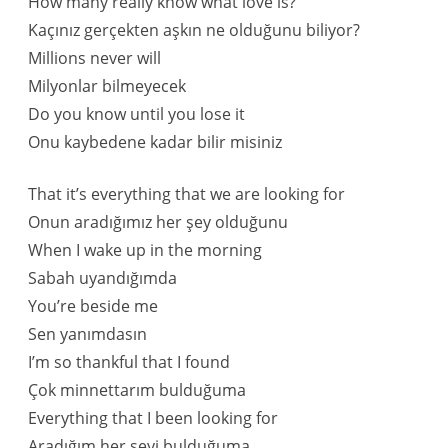
How many really know what love is?
Kaçınız gerçekten aşkın ne olduğunu biliyor?
Millions never will
Milyonlar bilmeyecek
Do you know until you lose it
Onu kaybedene kadar bilir misiniz
That it’s everything that we are looking for
Onun aradığımız her şey olduğunu
When I wake up in the morning
Sabah uyandığımda
You’re beside me
Sen yanımdasın
I’m so thankful that I found
Çok minnettarım bulduğuma
Everything that I been looking for
Aradığım her şeyi bulduğuma