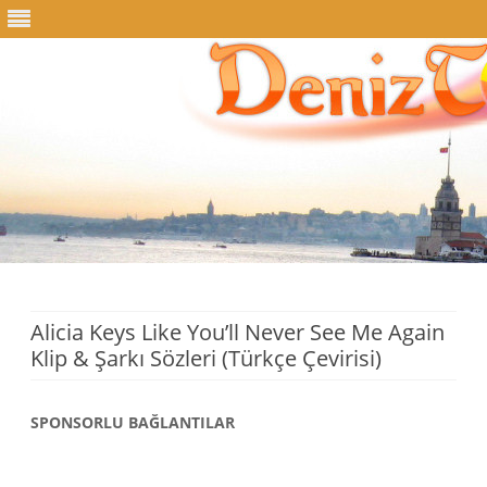
Skip
to
content
Alicia Keys Like You’ll Never See Me Again
Klip & Şarkı Sözleri (Türkçe Çevirisi)
SPONSORLU BAĞLANTILAR