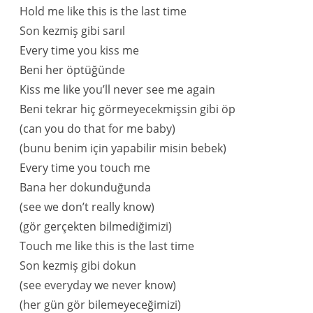
Hold me like this is the last time
Son kezmiş gibi sarıl
Every time you kiss me
Beni her öptüğünde
Kiss me like you’ll never see me again
Beni tekrar hiç görmeyecekmişsin gibi öp
(can you do that for me baby)
(bunu benim için yapabilir misin bebek)
Every time you touch me
Bana her dokunduğunda
(see we don’t really know)
(gör gerçekten bilmediğimizi)
Touch me like this is the last time
Son kezmiş gibi dokun
(see everyday we never know)
(her gün gör bilemeyeceğimizi)