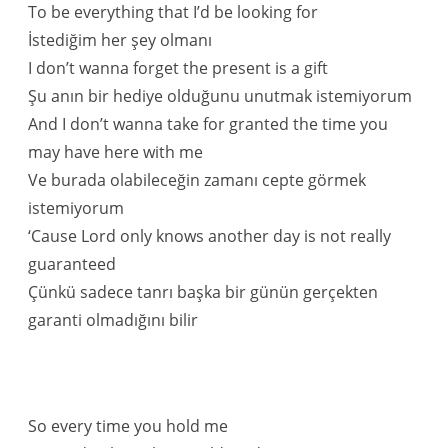
To be everything that I’d be looking for
İstediğim her şey olmanı
I don’t wanna forget the present is a gift
Şu anın bir hediye olduğunu unutmak istemiyorum
And I don’t wanna take for granted the time you
may have here with me
Ve burada olabileceğin zamanı cepte görmek
istemiyorum
‘Cause Lord only knows another day is not really
guaranteed
Çünkü sadece tanrı başka bir günün gerçekten
garanti olmadığını bilir
So every time you hold me