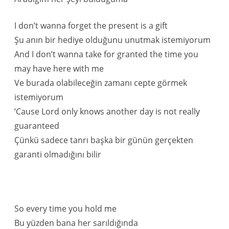
I don’t wanna forget the present is a gift
Şu anın bir hediye olduğunu unutmak istemiyorum
And I don’t wanna take for granted the time you
may have here with me
Ve burada olabileceğin zamanı cepte görmek
istemiyorum
‘Cause Lord only knows another day is not really
guaranteed
Çünkü sadece tanrı başka bir günün gerçekten
garanti olmadığını bilir
So every time you hold me
Bu yüzden bana her sarıldığında