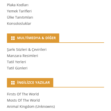
Plaka Kodları
Yemek Tarifleri
Ülke Tanıtımları
Konsolosluklar
MULTIMEDYA & DIĞER
Şarkı Sözleri & Çevirileri
Manzara Resimleri
Tatil Yerleri
Tatil Günleri
İNGILIZCE YAZILAR
Firsts Of The World
Mosts Of The World
Animal Kingdom (Unknowns)