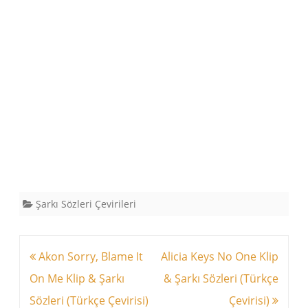
Şarkı Sözleri Çevirileri
Yazı
Akon Sorry, Blame It
Alicia Keys No One Klip
dolaşımı
On Me Klip & Şarkı
& Şarkı Sözleri (Türkçe
Sözleri (Türkçe Çevirisi)
Çevirisi)