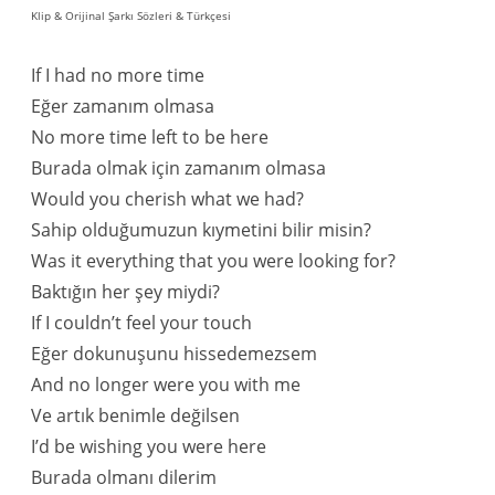
Klip & Orijinal Şarkı Sözleri & Türkçesi
If I had no more time
Eğer zamanım olmasa
No more time left to be here
Burada olmak için zamanım olmasa
Would you cherish what we had?
Sahip olduğumuzun kıymetini bilir misin?
Was it everything that you were looking for?
Baktığın her şey miydi?
If I couldn’t feel your touch
Eğer dokunuşunu hissedemezsem
And no longer were you with me
Ve artık benimle değilsen
I’d be wishing you were here
Burada olmanı dilerim