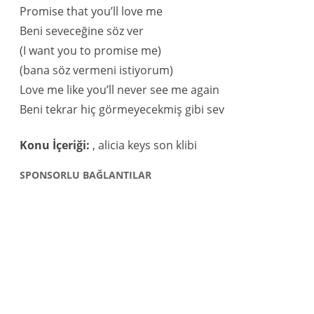
Promise that you’ll love me
Beni seveceğine söz ver
(I want you to promise me)
(bana söz vermeni istiyorum)
Love me like you’ll never see me again
Beni tekrar hiç görmeyecekmiş gibi sev
Konu İçeriği:
, alicia keys son klibi
SPONSORLU BAĞLANTILAR