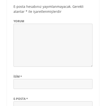
E-posta hesabınız yayımlanmayacak.
Gerekli
alanlar
*
ile işaretlenmişlerdir
YORUM
İSIM
*
E-POSTA
*