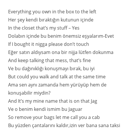
Everything you own in the box to the left
Her şey kendi bıraktığın kutunun içinde
In the closet that’s my stuff – Yes
Dolabın içinde bu benim önemsiz eşyalarım-Evet
If I bought it nigga please don’t touch
Eğer satın aldıysam ona bir nijja lütfen dokunma
And keep talking that mess, that’s fine
Ve bu dağınıklığı konuşmayı bırak, bu iyi
But could you walk and talk at the same time
Ama sen aynı zamanda hem yürüyüp hem de
konuşabilir miydin?
And It’s my mine name that is on that Jag
Ve o benim kendi ismim bu Jaguar
So remove your bags let me call you a cab
Bu yüzden çantalarını kaldır,izin ver bana sana taksi