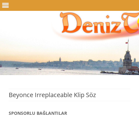
Skip
to
content
Beyonce Irreplaceable Klip Söz
SPONSORLU BAĞLANTILAR