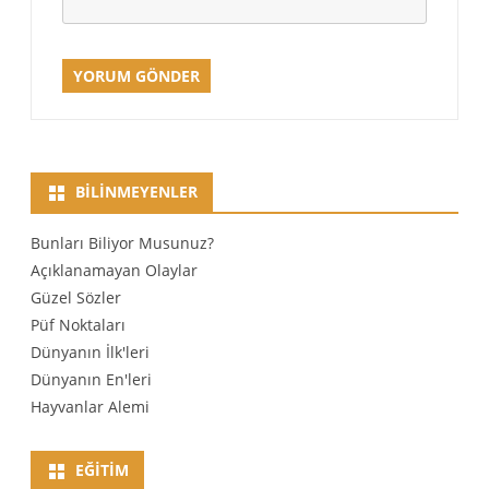
BILINMEYENLER
Bunları Biliyor Musunuz?
Açıklanamayan Olaylar
Güzel Sözler
Püf Noktaları
Dünyanın İlk'leri
Dünyanın En'leri
Hayvanlar Alemi
EĞITIM