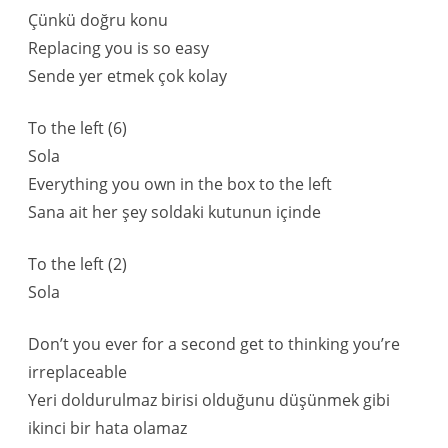
Çünkü doğru konu
Replacing you is so easy
Sende yer etmek çok kolay
To the left (6)
Sola
Everything you own in the box to the left
Sana ait her şey soldaki kutunun içinde
To the left (2)
Sola
Don’t you ever for a second get to thinking you’re
irreplaceable
Yeri doldurulmaz birisi olduğunu düşünmek gibi
ikinci bir hata olamaz