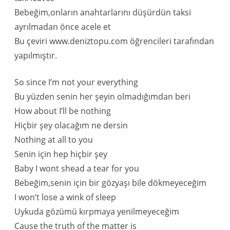
Bebeğim,onların anahtarlarını düşürdün taksi
ayrılmadan önce acele et
Bu çeviri www.deniztopu.com öğrencileri tarafından
yapılmıştır.
So since I’m not your everything
Bu yüzden senin her şeyin olmadığımdan beri
How about I’ll be nothing
Hiçbir şey olacağım ne dersin
Nothing at all to you
Senin için hep hiçbir şey
Baby I wont shead a tear for you
Bebeğim,senin için bir gözyaşı bile dökmeyeceğim
I won’t lose a wink of sleep
Uykuda gözümü kırpmaya yenilmeyeceğim
Cause the truth of the matter is