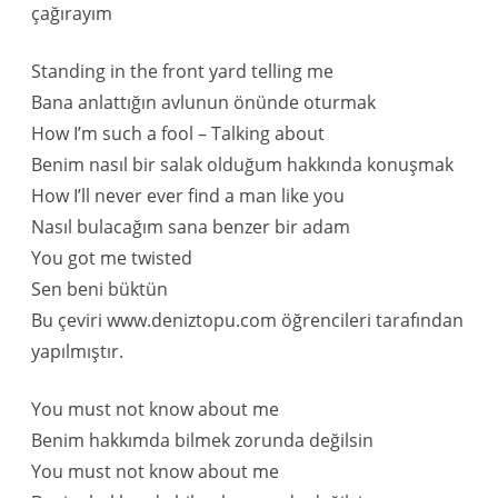
çağırayım
Standing in the front yard telling me
Bana anlattığın avlunun önünde oturmak
How I’m such a fool – Talking about
Benim nasıl bir salak olduğum hakkında konuşmak
How I’ll never ever find a man like you
Nasıl bulacağım sana benzer bir adam
You got me twisted
Sen beni büktün
Bu çeviri www.deniztopu.com öğrencileri tarafından
yapılmıştır.
You must not know about me
Benim hakkımda bilmek zorunda değilsin
You must not know about me