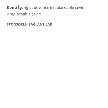
Konu İçeriği:
, beyonce irreplaceable çeviri,
irreplaceable çeviri
SPONSORLU BAĞLANTILAR