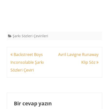
Şarkı Sözleri Çevirileri
Yazı
Backstreet Boys
Avril Lavigne Runaway
dolaşımı
Inconsolable Şarkı
Klip Söz
Sözleri Çeviri
Bir cevap yazın