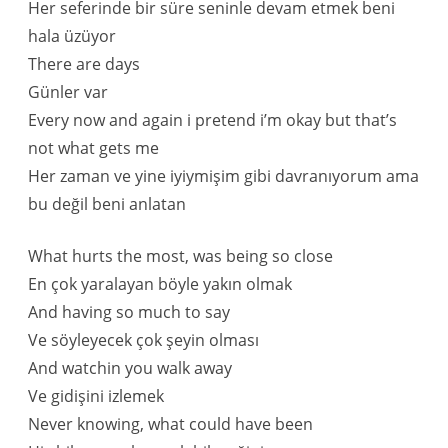
Her seferinde bir süre seninle devam etmek beni
hala üzüyor
There are days
Günler var
Every now and again i pretend i’m okay but that’s
not what gets me
Her zaman ve yine iyiymişim gibi davranıyorum ama
bu değil beni anlatan
What hurts the most, was being so close
En çok yaralayan böyle yakın olmak
And having so much to say
Ve söyleyecek çok şeyin olması
And watchin you walk away
Ve gidişini izlemek
Never knowing, what could have been