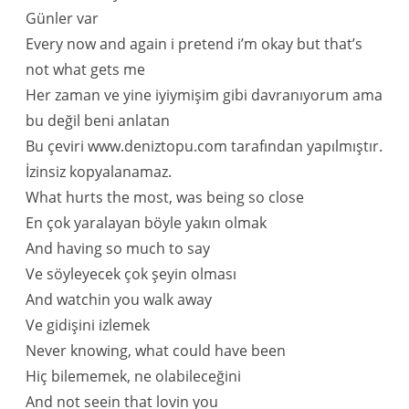
Günler var
Every now and again i pretend i’m okay but that’s
not what gets me
Her zaman ve yine iyiymişim gibi davranıyorum ama
bu değil beni anlatan
Bu çeviri www.deniztopu.com tarafından yapılmıştır.
İzinsiz kopyalanamaz.
What hurts the most, was being so close
En çok yaralayan böyle yakın olmak
And having so much to say
Ve söyleyecek çok şeyin olması
And watchin you walk away
Ve gidişini izlemek
Never knowing, what could have been
Hiç bilememek, ne olabileceğini
And not seein that lovin you