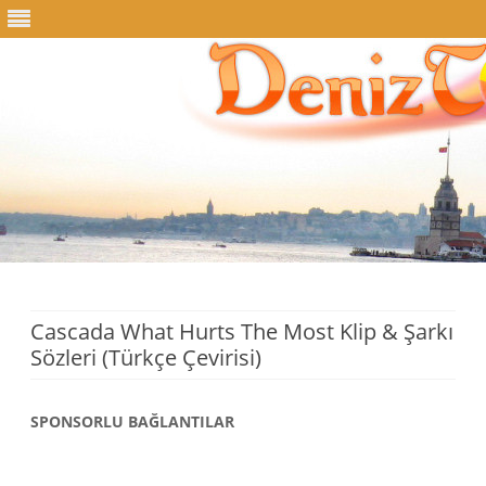
Skip
to
content
Cascada What Hurts The Most Klip & Şarkı
Sözleri (Türkçe Çevirisi)
SPONSORLU BAĞLANTILAR