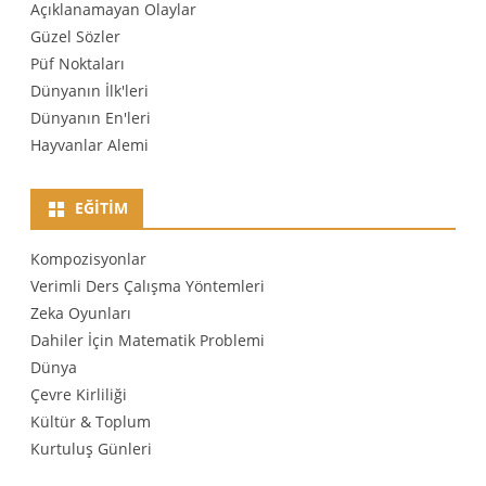
Açıklanamayan Olaylar
Güzel Sözler
Püf Noktaları
Dünyanın İlk'leri
Dünyanın En'leri
Hayvanlar Alemi
EĞITIM
Kompozisyonlar
Verimli Ders Çalışma Yöntemleri
Zeka Oyunları
Dahiler İçin Matematik Problemi
Dünya
Çevre Kirliliği
Kültür & Toplum
Kurtuluş Günleri