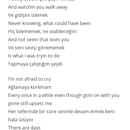
And watchin you walk away
Ve gidişini izlemek
Never knowing, what could have been
Hiç bilememek, ne olabileceğini
And not seein that lovin you
Ve seni sevişi görememek
Is what i was tryin to do
Yapmaya çalıştığım şeydi
I’m not afraid to cry
Ağlamaya korkmam
Every once in a while even though goin on with you
gone still upsets me
Her seferinde bir süre seninle devam etmek beni
hala üzüyor
There are days