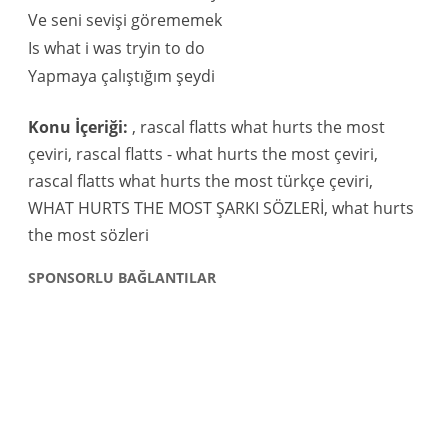
Ve seni sevişi görememek
Is what i was tryin to do
Yapmaya çalıştığım şeydi
Konu İçeriği:
, rascal flatts what hurts the most
çeviri, rascal flatts - what hurts the most çeviri,
rascal flatts what hurts the most türkçe çeviri,
WHAT HURTS THE MOST ŞARKI SÖZLERİ, what hurts
the most sözleri
SPONSORLU BAĞLANTILAR