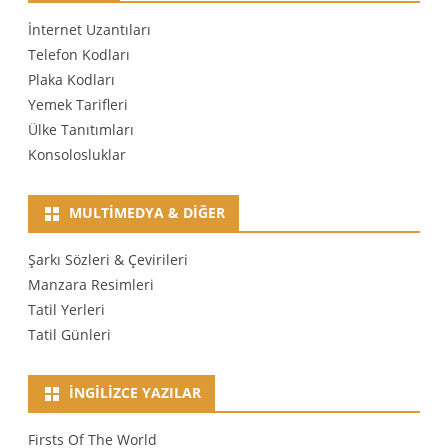
İnternet Uzantıları
Telefon Kodları
Plaka Kodları
Yemek Tarifleri
Ülke Tanıtımları
Konsolosluklar
MULTIMEDYA & DIĞER
Şarkı Sözleri & Çevirileri
Manzara Resimleri
Tatil Yerleri
Tatil Günleri
İNGILIZCE YAZILAR
Firsts Of The World