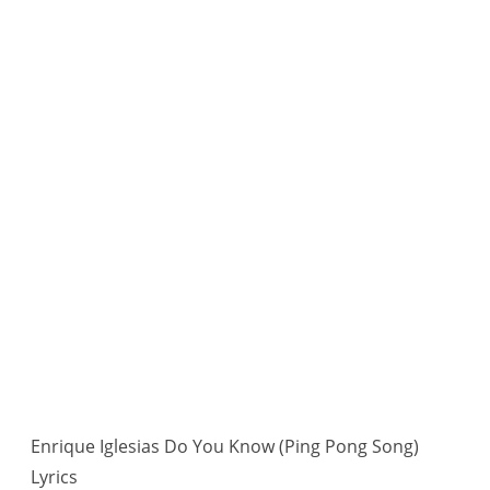
Enrique Iglesias Do You Know (Ping Pong Song)
Lyrics