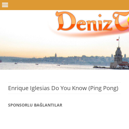
Skip
to
content
Enrique Iglesias Do You Know (Ping Pong)
SPONSORLU BAĞLANTILAR