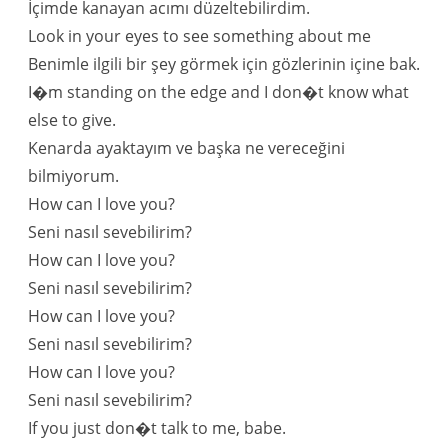
İçimde kanayan acımı düzeltebilirdim.
Look in your eyes to see something about me
Benimle ilgili bir şey görmek için gözlerinin içine bak.
I�m standing on the edge and I don�t know what
else to give.
Kenarda ayaktayım ve başka ne vereceğini
bilmiyorum.
How can I love you?
Seni nasıl sevebilirim?
How can I love you?
Seni nasıl sevebilirim?
How can I love you?
Seni nasıl sevebilirim?
How can I love you?
Seni nasıl sevebilirim?
If you just don�t talk to me, babe.