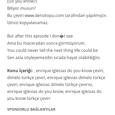
(Do you know?)
Biliyor musun?
Bu çeviri www.deniztopu.com tarafından yapılmıştır.
İzinsiz kopyalanamaz.
But after this episode I don�t see
Ama bu maceradan sonra görmüyorum.
You could never tell the next thing life could be
Sen asla söyleyemezdin sırada hayat olabildiğini.
Konu İçeriği:
, enrique iglesias do you know çeviri,
dimelo türkçe çeviri, enrique iglesias dimelo türkçe
çeviri, enrique iglesias dimelo türkçe çevirisi,
enrique iglesias do you know, enrique iglesias do
you know türkçe çeviri
SPONSORLU BAĞLANTILAR