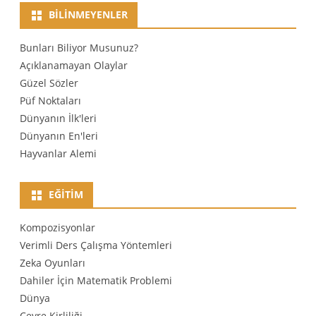
BILINMEYENLER
Bunları Biliyor Musunuz?
Açıklanamayan Olaylar
Güzel Sözler
Püf Noktaları
Dünyanın İlk'leri
Dünyanın En'leri
Hayvanlar Alemi
EĞITIM
Kompozisyonlar
Verimli Ders Çalışma Yöntemleri
Zeka Oyunları
Dahiler İçin Matematik Problemi
Dünya
Çevre Kirliliği