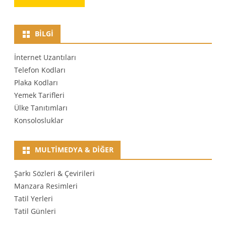
BILGI
İnternet Uzantıları
Telefon Kodları
Plaka Kodları
Yemek Tarifleri
Ülke Tanıtımları
Konsolosluklar
MULTIMEDYA & DIĞER
Şarkı Sözleri & Çevirileri
Manzara Resimleri
Tatil Yerleri
Tatil Günleri