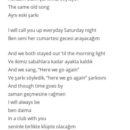
The same old song
Aynı eski şarkı
I will call you up everyday Saturday night
Ben seni her cumartesi gecesi arayacağım
And we both stayed out ’til the morning light
Ve ikimiz sabahlara kadar ayakta kaldık
And we sang, “Here we go again”
Ve şarkı söyledik, “here we go again” şarkısını
And though time goes by
zaman geçmesine rağmen
I will always be
ben daima
In a club with you
seninle birlikte klüpte olacağım