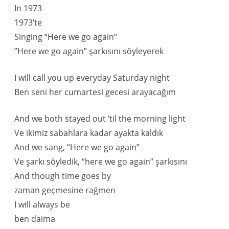
In 1973
1973’te
Singing “Here we go again”
”Here we go again” şarkısını söyleyerek
I will call you up everyday Saturday night
Ben seni her cumartesi gecesi arayacağım
And we both stayed out ’til the morning light
Ve ikimiz sabahlara kadar ayakta kaldık
And we sang, “Here we go again”
Ve şarkı söyledik, “here we go again” şarkısını
And though time goes by
zaman geçmesine rağmen
I will always be
ben daima