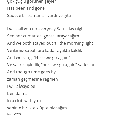
Çok güçlü görünen şeyler
Has been and gone
Sadece bir zamanlar vardı ve gitti
I will call you up everyday Saturday night
Sen her cumartesi gecesi arayacağım
And we both stayed out ’til the morning light
Ve ikimiz sabahlara kadar ayakta kaldık
And we sang, “Here we go again”
Ve şarkı söyledik, “here we go again” şarkısını
And though time goes by
zaman geçmesine rağmen
I will always be
ben daima
In a club with you
seninle birlikte klüpte olacağım