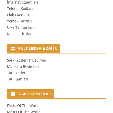
İnternet Uzantıları
Telefon Kodları
Plaka Kodları
Yemek Tarifleri
Ülke Tanıtımları
Konsolosluklar
MULTIMEDYA & DIĞER
Şarkı Sözleri & Çevirileri
Manzara Resimleri
Tatil Yerleri
Tatil Günleri
İNGILIZCE YAZILAR
Firsts Of The World
Mosts Of The World