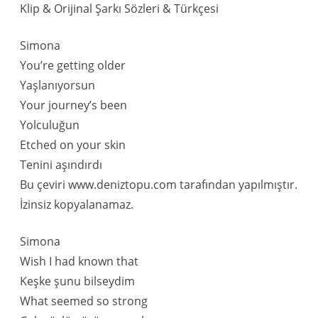
Klip & Orijinal Şarkı Sözleri & Türkçesi
Simona
You’re getting older
Yaşlanıyorsun
Your journey’s been
Yolculuğun
Etched on your skin
Tenini aşındırdı
Bu çeviri www.deniztopu.com tarafından yapılmıştır.
İzinsiz kopyalanamaz.
Simona
Wish I had known that
Keşke şunu bilseydim
What seemed so strong