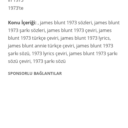
In 1973
1973’te
Konu İçeriği:
, james blunt 1973 sözleri, james blunt
1973 şarkı sözleri, james blunt 1973 çeviri, james
blunt 1973 türkçe çeviri, james blunt 1973 lyrics,
james blunt annie türkçe çeviri, james blunt 1973
şarkı sözü, 1973 lyrics çeviri, james blunt 1973 şarkı
sözü çeviri, 1973 şarkı sözü
SPONSORLU BAĞLANTILAR