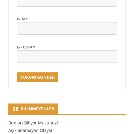
İSIM
*
E-POSTA
*
BILINMEYENLER
Bunları Biliyor Musunuz?
Açıklanamayan Olaylar