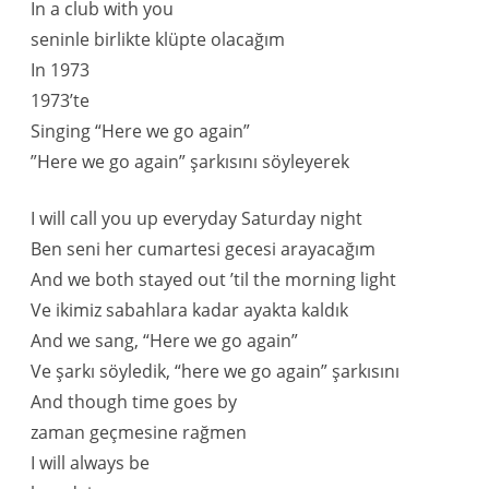
In a club with you
seninle birlikte klüpte olacağım
In 1973
1973’te
Singing “Here we go again”
”Here we go again” şarkısını söyleyerek
I will call you up everyday Saturday night
Ben seni her cumartesi gecesi arayacağım
And we both stayed out ’til the morning light
Ve ikimiz sabahlara kadar ayakta kaldık
And we sang, “Here we go again”
Ve şarkı söyledik, “here we go again” şarkısını
And though time goes by
zaman geçmesine rağmen
I will always be