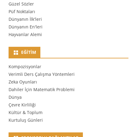
Güzel Sözler
Püf Noktaları
Dünyanın İlk'leri
Dünyanın En'leri
Hayvanlar Alemi
EĞITIM
Kompozisyonlar
Verimli Ders Çalışma Yöntemleri
Zeka Oyunları
Dahiler İçin Matematik Problemi
Dünya
Çevre Kirliliği
Kültür & Toplum
Kurtuluş Günleri