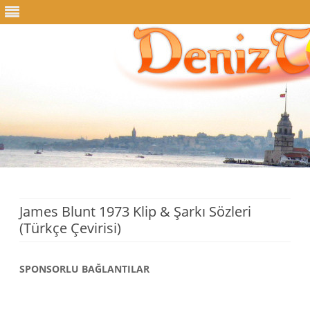
Skip
to
content
James Blunt 1973 Klip & Şarkı Sözleri
(Türkçe Çevirisi)
SPONSORLU BAĞLANTILAR