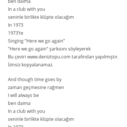
ben daima
In a club with you
seninle birlikte klüpte olacağım
In 1973
1973’te
Singing “Here we go again”
”Here we go again” şarkısını söyleyerek
Bu çeviri www.deniztopu.com tarafından yapılmıştır.
İzinsiz kopyalanamaz.
And though time goes by
zaman geçmesine rağmen
I will always be
ben daima
In a club with you
seninle birlikte klüpte olacağım