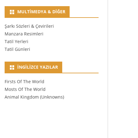
MULTIMEDYA & DIĞER
Şarkı Sözleri & Çevirileri
Manzara Resimleri
Tatil Yerleri
Tatil Günleri
İNGILIZCE YAZILAR
Firsts Of The World
Mosts Of The World
Animal Kingdom (Unknowns)