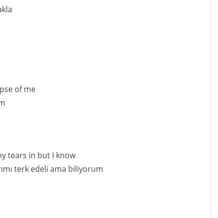
akla
mpse of me
im
y tears in but I know
rımı terk edeli ama biliyorum