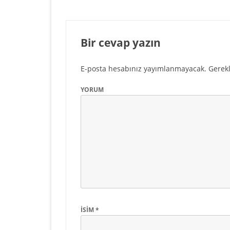
Bir cevap yazın
E-posta hesabınız yayımlanmayacak.
Gerekl
YORUM
İSIM
*