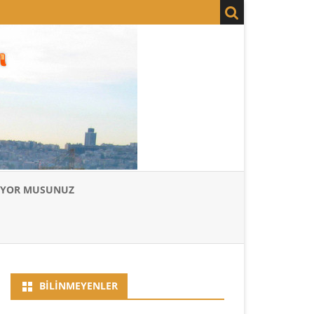
LIYOR MUSUNUZ
BILINMEYENLER