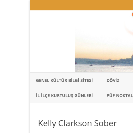
GENEL KÜLTÜR BILGI SITESI
DÖVIZ
İL İLÇE KURTULUŞ GÜNLERI
PÜF NOKTAL
Kelly Clarkson Sober