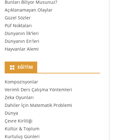
Bunları Biliyor Musunuz?
Açıklanamayan Olaylar
Güzel Sözler
Püf Noktaları
Dünyanın İlk'leri
Dünyanın En'leri
Hayvanlar Alemi
EĞITIM
Kompozisyonlar
Verimli Ders Çalışma Yöntemleri
Zeka Oyunları
Dahiler İçin Matematik Problemi
Dünya
Çevre Kirliliği
Kültür & Toplum
Kurtuluş Günleri