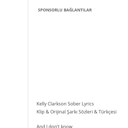
SPONSORLU BAĞLANTILAR
Kelly Clarkson Sober Lyrics
Klip & Orijinal Şarkı Sözleri & Türkçesi
And I don’t know