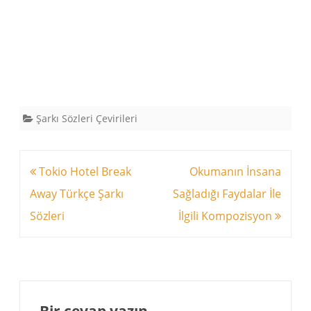
Şarkı Sözleri Çevirileri
Yazı
Tokio Hotel Break
Okumanın İnsana
dolaşımı
Away Türkçe Şarkı
Sağladığı Faydalar İle
Sözleri
İlgili Kompozisyon