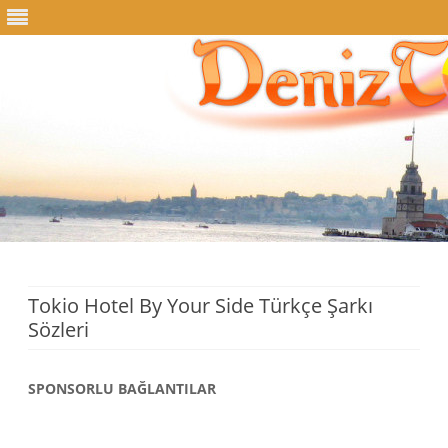
Skip
to
content
Tokio Hotel By Your Side Türkçe Şarkı
Sözleri
SPONSORLU BAĞLANTILAR