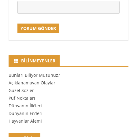
BILINMEYENLER
Bunları Biliyor Musunuz?
Açıklanamayan Olaylar
Güzel Sözler
Püf Noktaları
Dünyanın İlk'leri
Dünyanın En'leri
Hayvanlar Alemi