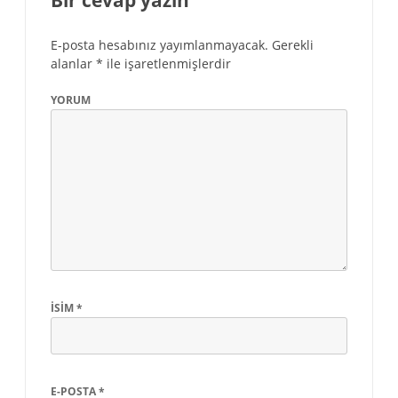
Bir cevap yazın
E-posta hesabınız yayımlanmayacak.
Gerekli
alanlar
*
ile işaretlenmişlerdir
YORUM
İSIM
*
E-POSTA
*