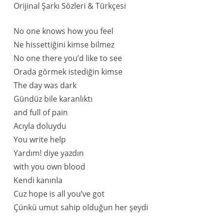
Orijinal Şarkı Sözleri & Türkçesi
No one knows how you feel
Ne hissettiğini kimse bilmez
No one there you’d like to see
Orada görmek istediğin kimse
The day was dark
Gündüz bile karanlıktı
and full of pain
Acıyla doluydu
You write help
Yardım! diye yazdın
with you own blood
Kendi kanınla
Cuz hope is all you’ve got
Çünkü umut sahip olduğun her şeydi