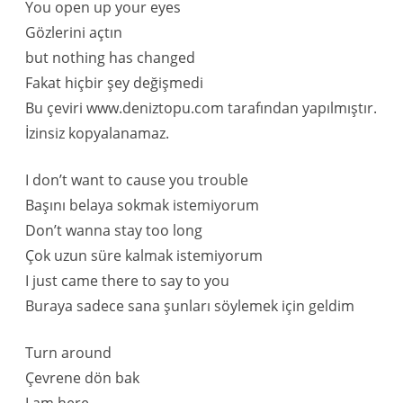
You open up your eyes
Gözlerini açtın
but nothing has changed
Fakat hiçbir şey değişmedi
Bu çeviri www.deniztopu.com tarafından yapılmıştır.
İzinsiz kopyalanamaz.
I don’t want to cause you trouble
Başını belaya sokmak istemiyorum
Don’t wanna stay too long
Çok uzun süre kalmak istemiyorum
I just came there to say to you
Buraya sadece sana şunları söylemek için geldim
Turn around
Çevrene dön bak