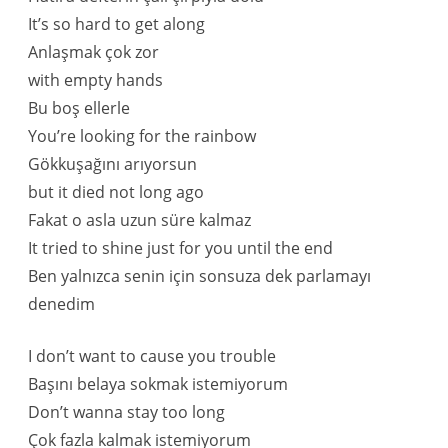
It’s so hard to get along
Anlaşmak çok zor
with empty hands
Bu boş ellerle
You’re looking for the rainbow
Gökkuşağını arıyorsun
but it died not long ago
Fakat o asla uzun süre kalmaz
It tried to shine just for you until the end
Ben yalnızca senin için sonsuza dek parlamayı
denedim
I don’t want to cause you trouble
Başını belaya sokmak istemiyorum
Don’t wanna stay too long
Çok fazla kalmak istemiyorum