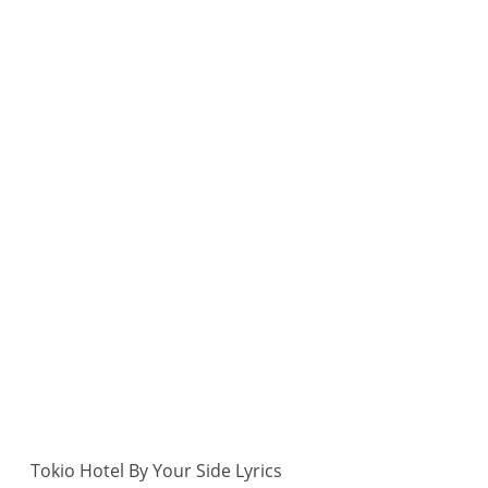
Tokio Hotel By Your Side Lyrics