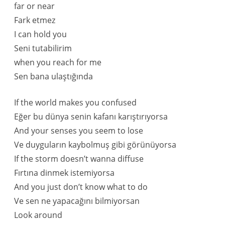
far or near
Fark etmez
I can hold you
Seni tutabilirim
when you reach for me
Sen bana ulaştığında
If the world makes you confused
Eğer bu dünya senin kafanı karıştırıyorsa
And your senses you seem to lose
Ve duyguların kaybolmuş gibi görünüyorsa
If the storm doesn’t wanna diffuse
Fırtına dinmek istemiyorsa
And you just don’t know what to do
Ve sen ne yapacağını bilmiyorsan
Look around