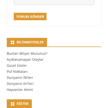
BILINMEYENLER
Bunları Biliyor Musunuz?
Açıklanamayan Olaylar
Güzel Sözler
Püf Noktaları
Dünyanın İlk'leri
Dünyanın En'leri
Hayvanlar Alemi
EĞITIM