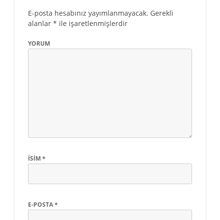
E-posta hesabınız yayımlanmayacak.
Gerekli
alanlar
*
ile işaretlenmişlerdir
YORUM
İSIM
*
E-POSTA
*