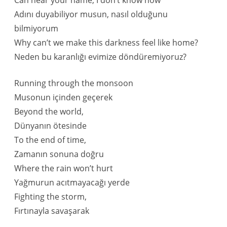
Can hear your name, I don’t know how
Adını duyabiliyor musun, nasıl olduğunu
bilmiyorum
Why can’t we make this darkness feel like home?
Neden bu karanlığı evimize döndüremiyoruz?
Running through the monsoon
Musonun içinden geçerek
Beyond the world,
Dünyanın ötesinde
To the end of time,
Zamanın sonuna doğru
Where the rain won’t hurt
Yağmurun acıtmayacağı yerde
Fighting the storm,
Fırtınayla savaşarak