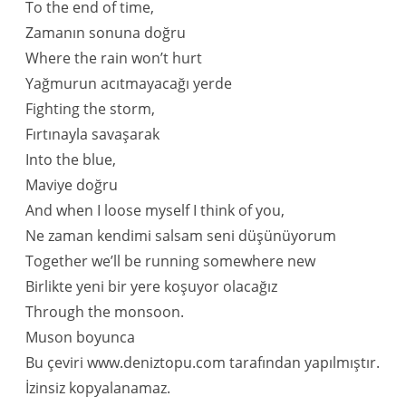
To the end of time,
Zamanın sonuna doğru
Where the rain won’t hurt
Yağmurun acıtmayacağı yerde
Fighting the storm,
Fırtınayla savaşarak
Into the blue,
Maviye doğru
And when I loose myself I think of you,
Ne zaman kendimi salsam seni düşünüyorum
Together we’ll be running somewhere new
Birlikte yeni bir yere koşuyor olacağız
Through the monsoon.
Muson boyunca
Bu çeviri www.deniztopu.com tarafından yapılmıştır.
İzinsiz kopyalanamaz.