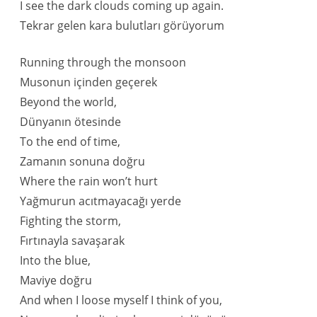
I see the dark clouds coming up again.
Tekrar gelen kara bulutları görüyorum
Running through the monsoon
Musonun içinden geçerek
Beyond the world,
Dünyanın ötesinde
To the end of time,
Zamanın sonuna doğru
Where the rain won’t hurt
Yağmurun acıtmayacağı yerde
Fighting the storm,
Fırtınayla savaşarak
Into the blue,
Maviye doğru
And when I loose myself I think of you,