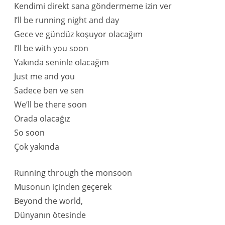
Kendimi direkt sana göndermeme izin ver
I’ll be running night and day
Gece ve gündüz koşuyor olacağım
I’ll be with you soon
Yakında seninle olacağım
Just me and you
Sadece ben ve sen
We’ll be there soon
Orada olacağız
So soon
Çok yakında
Running through the monsoon
Musonun içinden geçerek
Beyond the world,
Dünyanın ötesinde