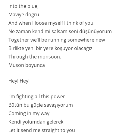
Into the blue,
Maviye doğru
And when I loose myself I think of you,
Ne zaman kendimi salsam seni düşünüyorum
Together we’ll be running somewhere new
Birlikte yeni bir yere koşuyor olacağız
Through the monsoon.
Muson boyunca
Hey! Hey!
I’m fighting all this power
Bütün bu güçle savaşıyorum
Coming in my way
Kendi yolumdan gelerek
Let it send me straight to you