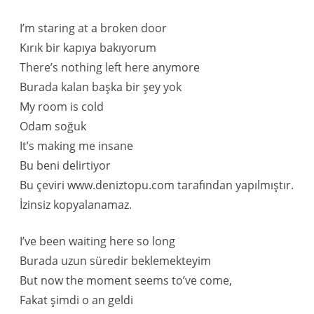
I’m staring at a broken door
Kırık bir kapıya bakıyorum
There’s nothing left here anymore
Burada kalan başka bir şey yok
My room is cold
Odam soğuk
It’s making me insane
Bu beni delirtiyor
Bu çeviri www.deniztopu.com tarafından yapılmıştır.
İzinsiz kopyalanamaz.
I’ve been waiting here so long
Burada uzun süredir beklemekteyim
But now the moment seems to’ve come,
Fakat şimdi o an geldi