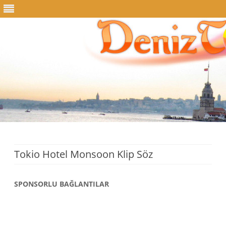
Skip
to
content
Tokio Hotel Monsoon Klip Söz
SPONSORLU BAĞLANTILAR