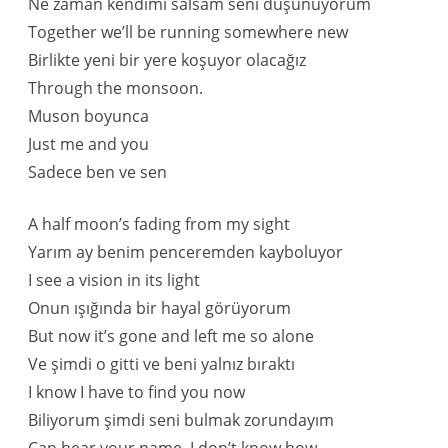
Ne zaman kendimi salsam seni düşünüyorum
Together we’ll be running somewhere new
Birlikte yeni bir yere koşuyor olacağız
Through the monsoon.
Muson boyunca
Just me and you
Sadece ben ve sen
A half moon’s fading from my sight
Yarım ay benim penceremden kayboluyor
I see a vision in its light
Onun ışığında bir hayal görüyorum
But now it’s gone and left me so alone
Ve şimdi o gitti ve beni yalnız bıraktı
I know I have to find you now
Biliyorum şimdi seni bulmak zorundayım