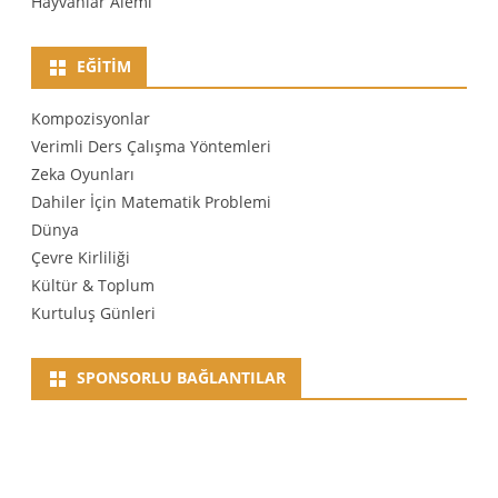
Hayvanlar Alemi
EĞITIM
Kompozisyonlar
Verimli Ders Çalışma Yöntemleri
Zeka Oyunları
Dahiler İçin Matematik Problemi
Dünya
Çevre Kirliliği
Kültür & Toplum
Kurtuluş Günleri
SPONSORLU BAĞLANTILAR