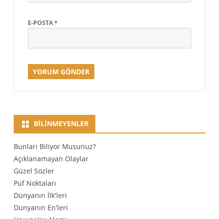
E-POSTA
*
BILINMEYENLER
Bunları Biliyor Musunuz?
Açıklanamayan Olaylar
Güzel Sözler
Püf Noktaları
Dünyanın İlk'leri
Dünyanın En'leri