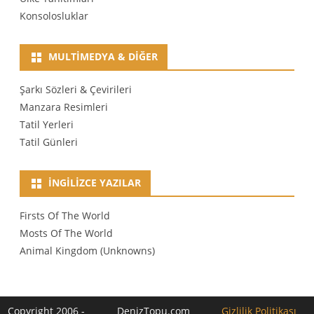
Konsolosluklar
MULTIMEDYA & DIĞER
Şarkı Sözleri & Çevirileri
Manzara Resimleri
Tatil Yerleri
Tatil Günleri
İNGILIZCE YAZILAR
Firsts Of The World
Mosts Of The World
Animal Kingdom (Unknowns)
Copyright 2006 -
DenizTopu.com
Gizlilik Politikası