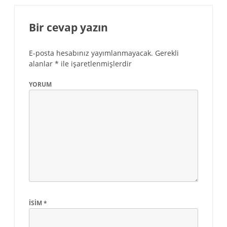
Bir cevap yazın
E-posta hesabınız yayımlanmayacak.
Gerekli
alanlar
*
ile işaretlenmişlerdir
YORUM
İSIM
*