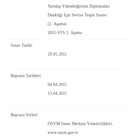
Yurtdışı Yükseköğretim Diplomaları
Denkliği İçin Seviye Tespit Sınavı
(2. Aşama)
2011-STS 2. Aşama
Sınav Tarihi:
29.05.2011
Başvuru Tarihleri:
04.04.2011
13.04.2011
Başvuru Yerleri:
ÖSYM Sınav Merkezi Yöneticilikleri,
www.osym.gov.tr