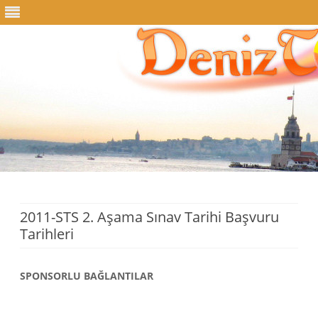
Skip
to
content
2011-STS 2. Aşama Sınav Tarihi Başvuru
Tarihleri
SPONSORLU BAĞLANTILAR