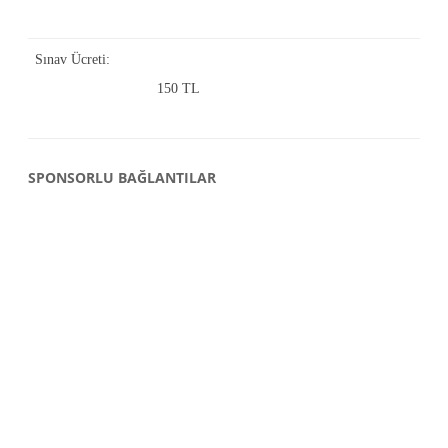
Sınav Ücreti:
150 TL
SPONSORLU BAĞLANTILAR