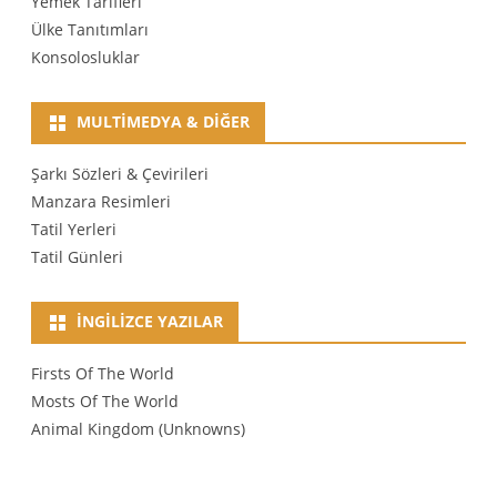
Yemek Tarifleri
Ülke Tanıtımları
Konsolosluklar
MULTIMEDYA & DIĞER
Şarkı Sözleri & Çevirileri
Manzara Resimleri
Tatil Yerleri
Tatil Günleri
İNGILIZCE YAZILAR
Firsts Of The World
Mosts Of The World
Animal Kingdom (Unknowns)