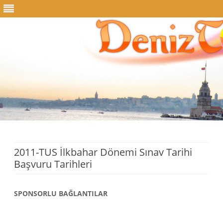
Skip
to
content
2011-TUS İlkbahar Dönemi Sınav Tarihi
Başvuru Tarihleri
SPONSORLU BAĞLANTILAR