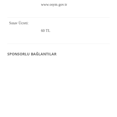
www.osym.gov.tr
Sınav Ücreti:
60 TL
SPONSORLU BAĞLANTILAR