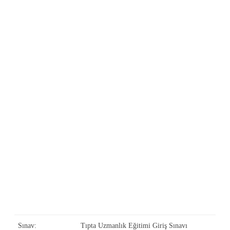
Sınav:
Tıpta Uzmanlık Eğitimi Giriş Sınavı