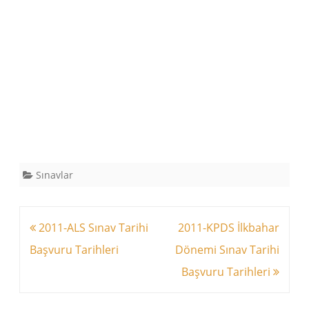
Sınavlar
Yazı
2011-ALS Sınav Tarihi
2011-KPDS İlkbahar
dolaşımı
Başvuru Tarihleri
Dönemi Sınav Tarihi
Başvuru Tarihleri