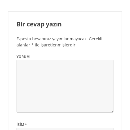
Bir cevap yazın
E-posta hesabınız yayımlanmayacak.
Gerekli
alanlar
*
ile işaretlenmişlerdir
YORUM
İSIM
*