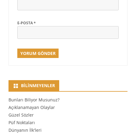
E-POSTA
*
BILINMEYENLER
Bunları Biliyor Musunuz?
Açıklanamayan Olaylar
Güzel Sözler
Püf Noktaları
Dünyanın İlk'leri