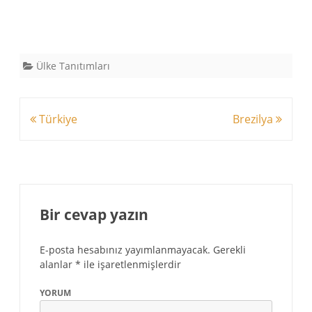
Ülke Tanıtımları
Yazı
Türkiye
Brezilya
dolaşımı
Bir cevap yazın
E-posta hesabınız yayımlanmayacak.
Gerekli
alanlar
*
ile işaretlenmişlerdir
YORUM