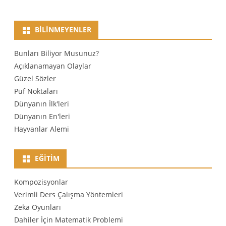
BILINMEYENLER
Bunları Biliyor Musunuz?
Açıklanamayan Olaylar
Güzel Sözler
Püf Noktaları
Dünyanın İlk'leri
Dünyanın En'leri
Hayvanlar Alemi
EĞITIM
Kompozisyonlar
Verimli Ders Çalışma Yöntemleri
Zeka Oyunları
Dahiler İçin Matematik Problemi