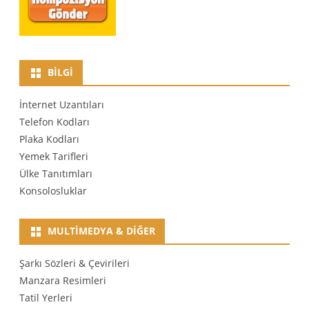
BILGI
İnternet Uzantıları
Telefon Kodları
Plaka Kodları
Yemek Tarifleri
Ülke Tanıtımları
Konsolosluklar
MULTIMEDYA & DIĞER
Şarkı Sözleri & Çevirileri
Manzara Resimleri
Tatil Yerleri