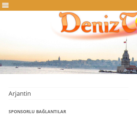
Skip
to
content
Arjantin
SPONSORLU BAĞLANTILAR