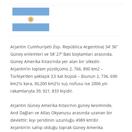
Arjantin Cumhuriyeti (İsp. República Argentina) 34’ 36’’
Güney enlemleri ve 58’ 27’’ Batı boylamları arasında,
Güney Amerika Kıtası’nda yer alan bir ülkedir.
Arjantin’in toplam yüzölçümü 2, 766, 890 km2 –
Türkiye’den yaklaşık 3,5 kat büyük – (bunun 2, 736, 690
km2’si kara, 30,200 km2’si su), nüfusu ise 2006 yılı
rakamlarıyla 39, 921, 833 kişidir.
Arjantin Güney Amerika Kıtası’nın güney kesiminde,
And Dağları ve Atlas Okyanusu arasında uzanan bir
devlettir; kıyı şeridinin uzunluğu 4989 km’dir.
Arjantin’in sahip olduğu toprak Güney Amerika