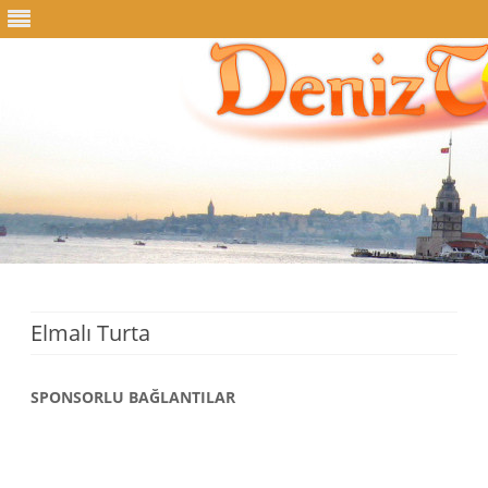
Skip
to
content
Elmalı Turta
SPONSORLU BAĞLANTILAR