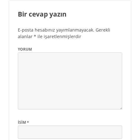
Bir cevap yazın
E-posta hesabınız yayımlanmayacak.
Gerekli
alanlar
*
ile işaretlenmişlerdir
YORUM
İSIM
*