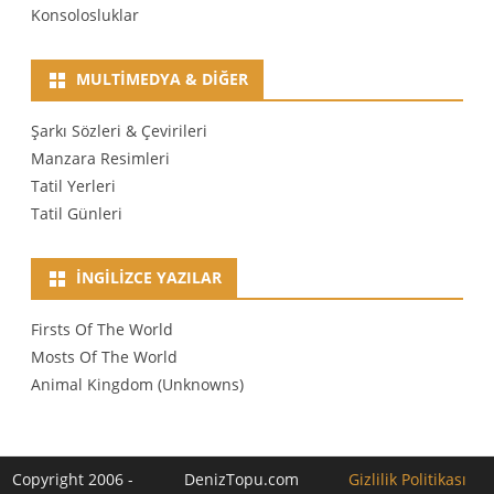
Konsolosluklar
MULTIMEDYA & DIĞER
Şarkı Sözleri & Çevirileri
Manzara Resimleri
Tatil Yerleri
Tatil Günleri
İNGILIZCE YAZILAR
Firsts Of The World
Mosts Of The World
Animal Kingdom (Unknowns)
Copyright 2006 -
DenizTopu.com
Gizlilik Politikası