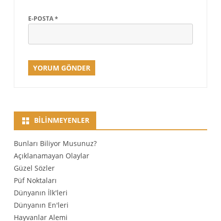
E-POSTA
*
BILINMEYENLER
Bunları Biliyor Musunuz?
Açıklanamayan Olaylar
Güzel Sözler
Püf Noktaları
Dünyanın İlk'leri
Dünyanın En'leri
Hayvanlar Alemi