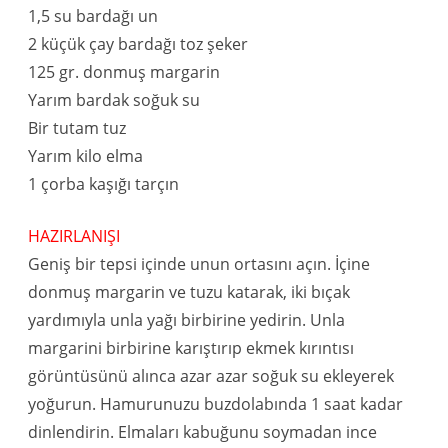
1,5 su bardağı un
2 küçük çay bardağı toz şeker
125 gr. donmuş margarin
Yarım bardak soğuk su
Bir tutam tuz
Yarım kilo elma
1 çorba kaşığı tarçın
HAZIRLANIŞI
Geniş bir tepsi içinde unun ortasını açın. İçine
donmuş margarin ve tuzu katarak, iki bıçak
yardımıyla unla yağı birbirine yedirin. Unla
margarini birbirine karıştırıp ekmek kırıntısı
görüntüsünü alınca azar azar soğuk su ekleyerek
yoğurun. Hamurunuzu buzdolabında 1 saat kadar
dinlendirin. Elmaları kabuğunu soymadan ince