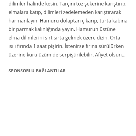
dilimler halinde kesin. Tarçını toz şekerine karıştırıp,
elmalara katıp, dilimleri zedelemeden karıştırarak
harmanlayın. Hamuru dolaptan çıkarıp, turta kabına
bir parmak kalınlığında yayın. Hamurun üstüne
elma dilimlerini sırt sırta gelmek üzere dizin. Orta
ısılı fırında 1 saat pişirin. İstenirse fırına sürülürken
üzerine kuru üzüm de serpiştirilebilir. Afiyet olsun…
SPONSORLU BAĞLANTILAR