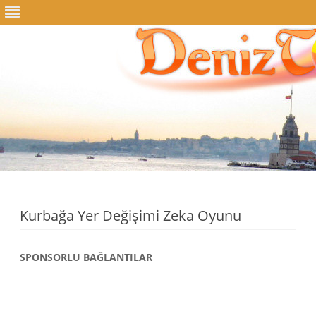
Skip
to
content
Kurbağa Yer Değişimi Zeka Oyunu
SPONSORLU BAĞLANTILAR