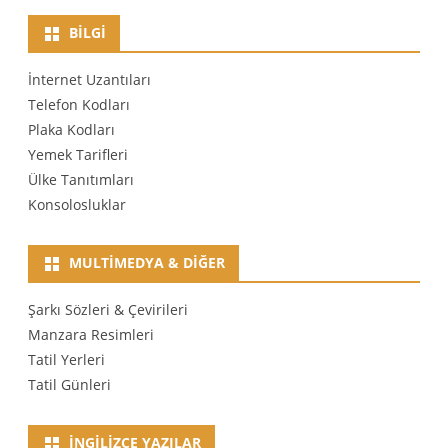
BILGI
İnternet Uzantıları
Telefon Kodları
Plaka Kodları
Yemek Tarifleri
Ülke Tanıtımları
Konsolosluklar
MULTIMEDYA & DIĞER
Şarkı Sözleri & Çevirileri
Manzara Resimleri
Tatil Yerleri
Tatil Günleri
İNGILIZCE YAZILAR