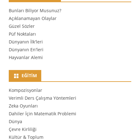
Bunları Biliyor Musunuz?
Açıklanamayan Olaylar
Güzel Sözler
Püf Noktaları
Dünyanın İlk'leri
Dünyanın En'leri
Hayvanlar Alemi
EĞITIM
Kompozisyonlar
Verimli Ders Çalışma Yöntemleri
Zeka Oyunları
Dahiler İçin Matematik Problemi
Dünya
Çevre Kirliliği
Kültür & Toplum