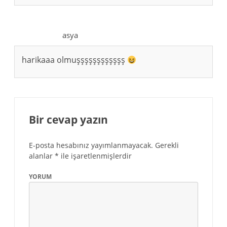
asya
harikaaa olmuşşşşşşşşşşşş
Bir cevap yazın
E-posta hesabınız yayımlanmayacak.
Gerekli
alanlar
*
ile işaretlenmişlerdir
YORUM