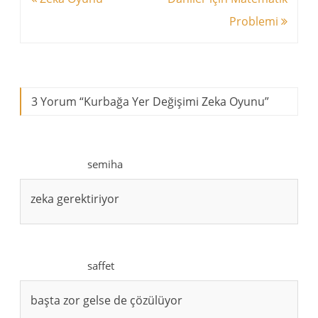
dolaşımı
Problemi
3 Yorum “
Kurbağa Yer Değişimi Zeka Oyunu
”
semiha
zeka gerektiriyor
saffet
başta zor gelse de çözülüyor