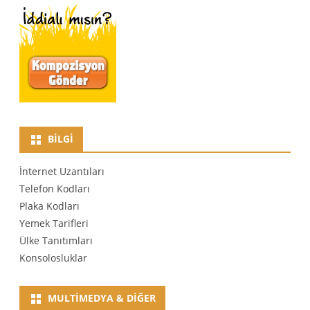
BILGI
İnternet Uzantıları
Telefon Kodları
Plaka Kodları
Yemek Tarifleri
Ülke Tanıtımları
Konsolosluklar
MULTIMEDYA & DIĞER