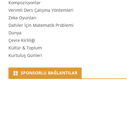
Kompozisyonlar
Verimli Ders Çalışma Yöntemleri
Zeka Oyunları
Dahiler İçin Matematik Problemi
Dünya
Çevre Kirliliği
Kültür & Toplum
Kurtuluş Günleri
SPONSORLU BAĞLANTILAR