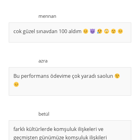
mennan
cok güzel sınavdan 100 aldım
azra
Bu performans ödevime çok yaradı saolun
betül
farklı kültürlerde komşuluk ilişkeleri ve
geçmişten günümüze komşuluk ilişkileri