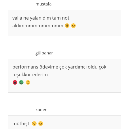
mustafa
valla ne yalan dim tam not
aldımmmmmmmmmm
gülbahar
performans ödevime çok yardımcı oldu çok
teşekkür ederim
kader
müthişti