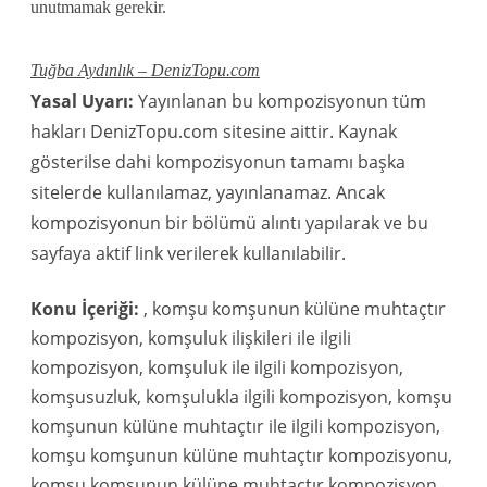
unutmamak gerekir.
Tuğba Aydınlık – DenizTopu.com
Yasal Uyarı:
Yayınlanan bu kompozisyonun tüm
hakları DenizTopu.com sitesine aittir. Kaynak
gösterilse dahi kompozisyonun tamamı başka
sitelerde kullanılamaz, yayınlanamaz. Ancak
kompozisyonun bir bölümü alıntı yapılarak ve bu
sayfaya aktif link verilerek kullanılabilir.
Konu İçeriği:
, komşu komşunun külüne muhtaçtır
kompozisyon, komşuluk ilişkileri ile ilgili
kompozisyon, komşuluk ile ilgili kompozisyon,
komşusuzluk, komşulukla ilgili kompozisyon, komşu
komşunun külüne muhtaçtır ile ilgili kompozisyon,
komşu komşunun külüne muhtaçtır kompozisyonu,
komşu komşunun külüne muhtaçtır kompozisyon