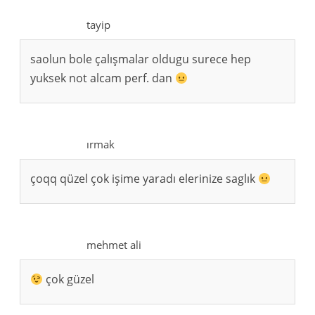
tayip
saolun bole çalışmalar oldugu surece hep
yuksek not alcam perf. dan
ırmak
çoqq qüzel çok işime yaradı elerinize saglık
mehmet ali
çok güzel