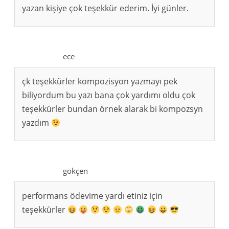
yazan kişiye çok teşekkür ederim. İyi günler.
ece
çk teşekkürler kompozisyon yazmayı pek
biliyordum bu yazı bana çok yardımı oldu çok
teşekkürler bundan örnek alarak bi kompozsyn
yazdım
gökçen
performans ödevime yardı etiniz için
teşekkürler