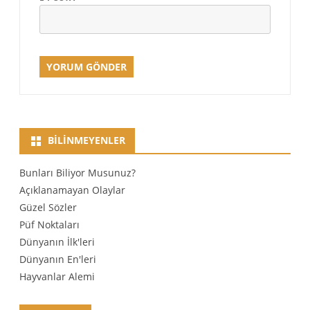
BILINMEYENLER
Bunları Biliyor Musunuz?
Açıklanamayan Olaylar
Güzel Sözler
Püf Noktaları
Dünyanın İlk'leri
Dünyanın En'leri
Hayvanlar Alemi