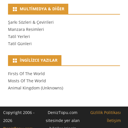
MULTIMEDYA & DIĞER
Şarkı Sözleri & Çevirileri
Manzara Resimleri
Tatil Yerleri
Tatil Günleri
İNGILIZCE YAZILAR
Firsts Of The World
Mosts Of The World
Animal Kingdom (Unknowns)
Copyright 2006 -
DenizTopu.com
Gizlilik Politikası
2026
sitesinde yer alan
İletişim