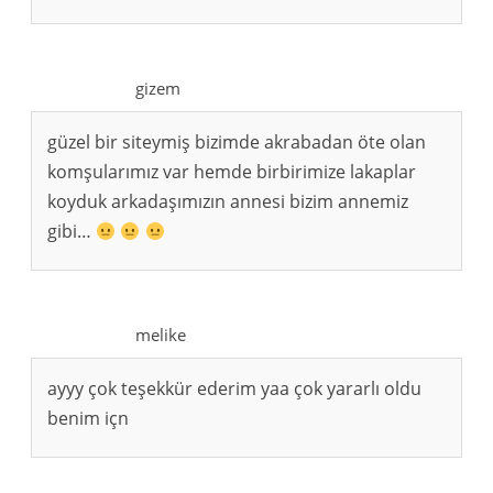
gizem
güzel bir siteymiş bizimde akrabadan öte olan
komşularımız var hemde birbirimize lakaplar
koyduk arkadaşımızın annesi bizim annemiz
gibi…
melike
ayyy çok teşekkür ederim yaa çok yararlı oldu
benim içn