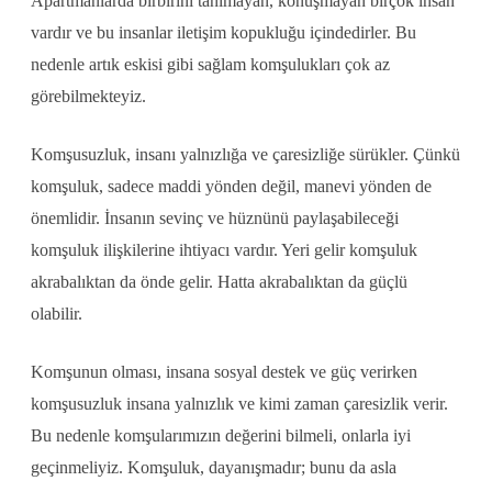
Apartmanlarda birbirini tanımayan, konuşmayan birçok insan
vardır ve bu insanlar iletişim kopukluğu içindedirler. Bu
nedenle artık eskisi gibi sağlam komşulukları çok az
görebilmekteyiz.
Komşusuzluk, insanı yalnızlığa ve çaresizliğe sürükler. Çünkü
komşuluk, sadece maddi yönden değil, manevi yönden de
önemlidir. İnsanın sevinç ve hüznünü paylaşabileceği
komşuluk ilişkilerine ihtiyacı vardır. Yeri gelir komşuluk
akrabalıktan da önde gelir. Hatta akrabalıktan da güçlü
olabilir.
Komşunun olması, insana sosyal destek ve güç verirken
komşusuzluk insana yalnızlık ve kimi zaman çaresizlik verir.
Bu nedenle komşularımızın değerini bilmeli, onlarla iyi
geçinmeliyiz. Komşuluk, dayanışmadır; bunu da asla