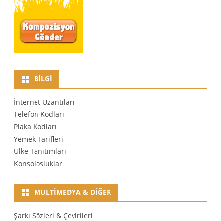
BILGI
İnternet Uzantıları
Telefon Kodları
Plaka Kodları
Yemek Tarifleri
Ülke Tanıtımları
Konsolosluklar
MULTIMEDYA & DIĞER
Şarkı Sözleri & Çevirileri