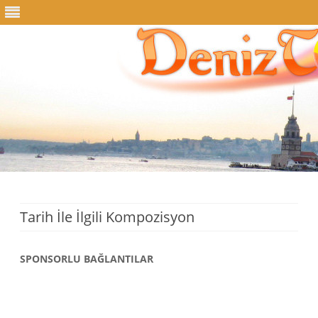
Skip
to
content
Tarih İle İlgili Kompozisyon
SPONSORLU BAĞLANTILAR