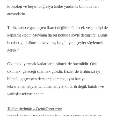
kronoloji ve beşerî coğrafya tarihe yardımcı bilim dalları
arasındadır.
Tarih, sadece geçmişten ibaret değildir. Gelecek ve şimdiyi de
kapsamaktadır. Mevlana da bu konuda şöyle demiştir;” Dünle
beraber gitti düne ait ne varsa, bugün yeni şeyler söylemek
gerek.”
Okumak, yazmak kadar tarih bilmek de önemlidir. Onu
okumak, geleceği sulamak gibidir. Bizler de tarihimizi iyi
bilmeli, geçmişten dersler çıkararak, aynı hatayı
tekrarlamamalıyız. Unutmamalıyız ki; tarih değil, hatalar ve
yanlışlar tekerrür eder.
Tuğba Aydınlık – DenizTopu.com