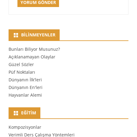
BILINMEYENLER
Bunları Biliyor Musunuz?
Açıklanamayan Olaylar
Güzel Sözler
Püf Noktaları
Dünyanın İlk'leri
Dünyanın En'leri
Hayvanlar Alemi
EĞITIM
Kompozisyonlar
Verimli Ders Çalışma Yöntemleri