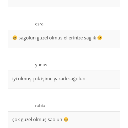
esra
sagolun guzel olmus ellerinize saglık
yunus
iyi olmuş çok işime yaradı sağolun
rabia
çok güzel olmuş saolun