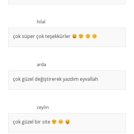
hilal
çok süper çok teşekkürler
arda
çok güzel değiştirerek yazdım eyvallah
ceylin
çok güzel bir site