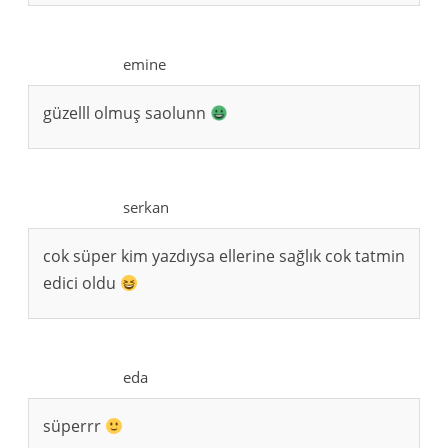
emine
güzelll olmuş saolunn
serkan
cok süper kim yazdıysa ellerine sağlık cok tatmin
edici oldu
eda
süperrr