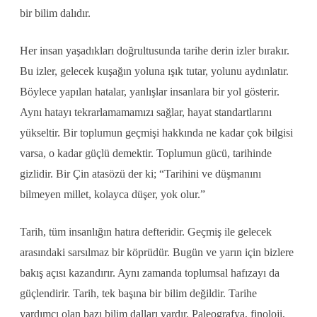
bir bilim dalıdır.
Her insan yaşadıkları doğrultusunda tarihe derin izler bırakır.
Bu izler, gelecek kuşağın yoluna ışık tutar, yolunu aydınlatır.
Böylece yapılan hatalar, yanlışlar insanlara bir yol gösterir.
Aynı hatayı tekrarlamamamızı sağlar, hayat standartlarını
yükseltir. Bir toplumun geçmişi hakkında ne kadar çok bilgisi
varsa, o kadar güçlü demektir. Toplumun gücü, tarihinde
gizlidir. Bir Çin atasözü der ki; “Tarihini ve düşmanını
bilmeyen millet, kolayca düşer, yok olur.”
Tarih, tüm insanlığın hatıra defteridir. Geçmiş ile gelecek
arasındaki sarsılmaz bir köprüdür. Bugün ve yarın için bizlere
bakış açısı kazandırır. Aynı zamanda toplumsal hafızayı da
güçlendirir. Tarih, tek başına bir bilim değildir. Tarihe
yardımcı olan bazı bilim dalları vardır. Paleografya, finoloji,