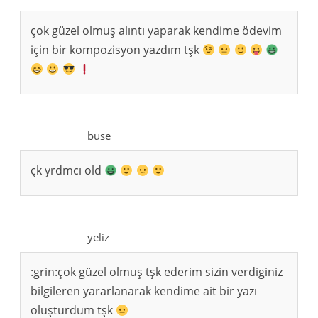
çok güzel olmuş alıntı yaparak kendime ödevim
için bir kompozisyon yazdım tşk
buse
çk yrdmcı old
yeliz
:grin:çok güzel olmuş tşk ederim sizin verdiginiz
bilgileren yararlanarak kendime ait bir yazı
oluşturdum tşk