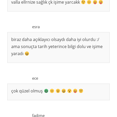
valla ellrnize sağlık çk işime yarcakk
esra
biraz daha açıklayıcı olsaydı daha iyi olurdu :/
ama sonuçta tarih yeterince bilgi dolu ve işime
yaradı
ece
çok qüzel olmuş
fadime