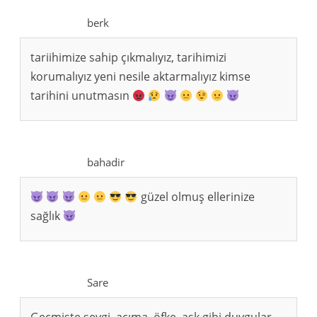
berk
tariihimize sahip çıkmalıyız, tarihimizi
korumalıyız yeni nesile aktarmalıyız kimse
tarihini unutmasın
bahadir
güzel olmuş ellerinize
sağlık
Sare