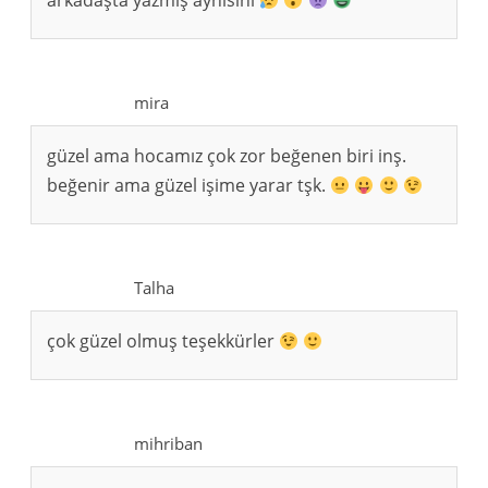
arkadaşta yazmış aynısını
mira
güzel ama hocamız çok zor beğenen biri inş.
beğenir ama güzel işime yarar tşk.
Talha
çok güzel olmuş teşekkürler
mihriban