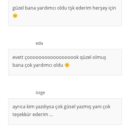
güzel bana yardımcı oldu tşk ederim herşey için
eda
evett çoooooooooooooooook qüzel olmuş
bana çok yardımcı oldu
özge
ayrıca kim yazdıysa çok güsel yazmış yani çok
teşekkür ederim …