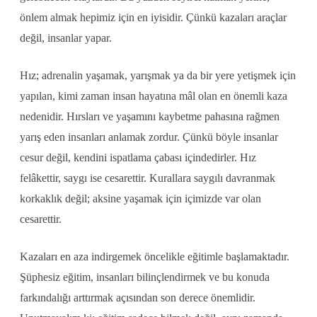
önlem almak hepimiz için en iyisidir. Çünkü kazaları araçlar
değil, insanlar yapar.
Hız; adrenalin yaşamak, yarışmak ya da bir yere yetişmek için
yapılan, kimi zaman insan hayatına mâl olan en önemli kaza
nedenidir. Hırsları ve yaşamını kaybetme pahasına rağmen
yarış eden insanları anlamak zordur. Çünkü böyle insanlar
cesur değil, kendini ispatlama çabası içindedirler. Hız
felâkettir, saygı ise cesarettir. Kurallara saygılı davranmak
korkaklık değil; aksine yaşamak için içimizde var olan
cesarettir.
Kazaları en aza indirgemek öncelikle eğitimle başlamaktadır.
Şüphesiz eğitim, insanları bilinçlendirmek ve bu konuda
farkındalığı arttırmak açısından son derece önemlidir.