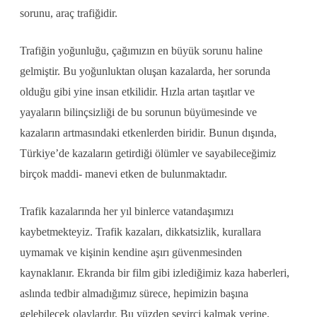
sorunu, araç trafiğidir.
Trafiğin yoğunluğu, çağımızın en büyük sorunu haline
gelmiştir. Bu yoğunluktan oluşan kazalarda, her sorunda
olduğu gibi yine insan etkilidir. Hızla artan taşıtlar ve
yayaların bilinçsizliği de bu sorunun büyümesinde ve
kazaların artmasındaki etkenlerden biridir. Bunun dışında,
Türkiye’de kazaların getirdiği ölümler ve sayabileceğimiz
birçok maddi- manevi etken de bulunmaktadır.
Trafik kazalarında her yıl binlerce vatandaşımızı
kaybetmekteyiz. Trafik kazaları, dikkatsizlik, kurallara
uymamak ve kişinin kendine aşırı güvenmesinden
kaynaklanır. Ekranda bir film gibi izlediğimiz kaza haberleri,
aslında tedbir almadığımız sürece, hepimizin başına
gelebilecek olaylardır. Bu yüzden seyirci kalmak yerine,