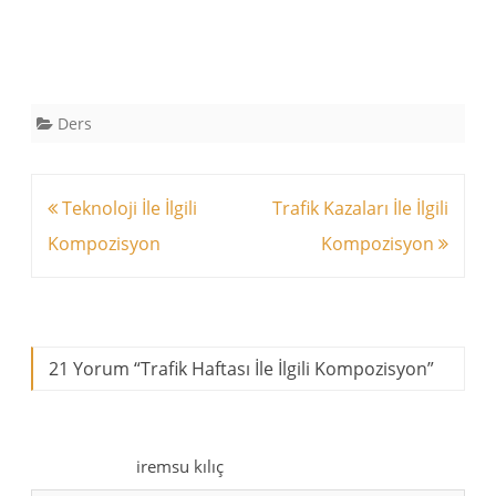
Ders
Yazı
Teknoloji İle İlgili
Trafik Kazaları İle İlgili
dolaşımı
Kompozisyon
Kompozisyon
21 Yorum “
Trafik Haftası İle İlgili Kompozisyon
”
iremsu kılıç