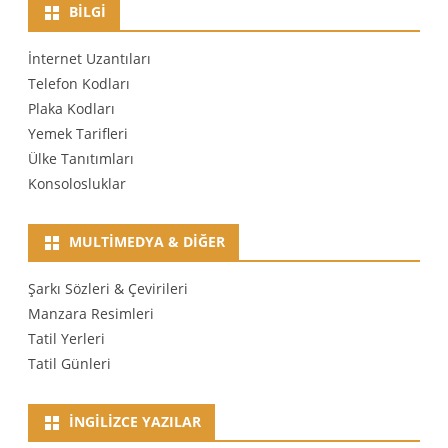
BILGI
İnternet Uzantıları
Telefon Kodları
Plaka Kodları
Yemek Tarifleri
Ülke Tanıtımları
Konsolosluklar
MULTIMEDYA & DIĞER
Şarkı Sözleri & Çevirileri
Manzara Resimleri
Tatil Yerleri
Tatil Günleri
İNGILIZCE YAZILAR