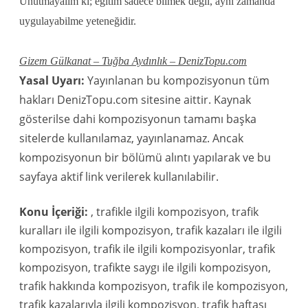
Unutmayalım ki; eğitim sadece bilmek değil, aynı zamanda
uygulayabilme yeteneğidir.
Gizem Gülkanat – Tuğba Aydınlık – DenizTopu.com
Yasal Uyarı:
Yayınlanan bu kompozisyonun tüm
hakları DenizTopu.com sitesine aittir. Kaynak
gösterilse dahi kompozisyonun tamamı başka
sitelerde kullanılamaz, yayınlanamaz. Ancak
kompozisyonun bir bölümü alıntı yapılarak ve bu
sayfaya aktif link verilerek kullanılabilir.
Konu İçeriği:
, trafikle ilgili kompozisyon, trafik
kuralları ile ilgili kompozisyon, trafik kazaları ile ilgili
kompozisyon, trafik ile ilgili kompozisyonlar, trafik
kompozisyon, trafikte saygı ile ilgili kompozisyon,
trafik hakkında kompozisyon, trafik ile kompozisyon,
trafik kazalarıyla ilgili kompozisyon, trafik haftası