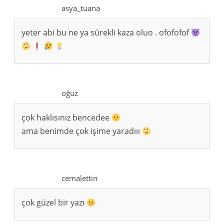
asya_tuana
yeter abi bu ne ya sürekli kaza oluo . ofofofof
oğuz
çok haklısınız bencedee
ama benimde çok işime yaradııı
cemalettin
çok güzel bir yazı