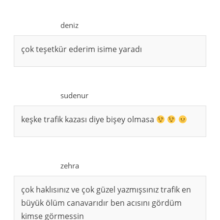
deniz
çok teşetkür ederim isime yaradı
sudenur
keşke trafik kazası diye bişey olmasa
zehra
çok haklısınız ve çok güzel yazmışsınız trafik en
büyük ölüm canavarıdır ben acısını gördüm
kimse görmessin