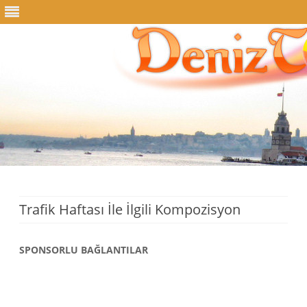
Skip
to
content
Trafik Haftası İle İlgili Kompozisyon
SPONSORLU BAĞLANTILAR