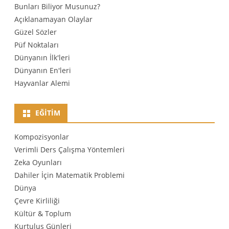
Bunları Biliyor Musunuz?
Açıklanamayan Olaylar
Güzel Sözler
Püf Noktaları
Dünyanın İlk'leri
Dünyanın En'leri
Hayvanlar Alemi
EĞITIM
Kompozisyonlar
Verimli Ders Çalışma Yöntemleri
Zeka Oyunları
Dahiler İçin Matematik Problemi
Dünya
Çevre Kirliliği
Kültür & Toplum
Kurtuluş Günleri