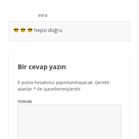
esra
hepsi doğru
Bir cevap yazın
E-posta hesabınız yayımlanmayacak.
Gerekli
alanlar
*
ile işaretlenmişlerdir
YORUM