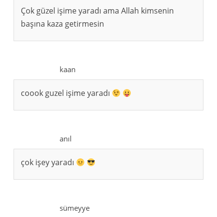
Çok güzel işime yaradı ama Allah kimsenin
başına kaza getirmesin
kaan
coook guzel işime yaradı
anıl
çok işey yaradı
sümeyye