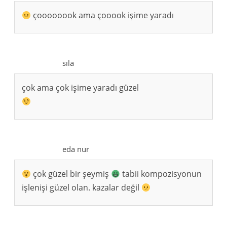
çoooooook ama çooook işime yaradı
sıla
çok ama çok işime yaradı güzel
eda nur
çok güzel bir şeymiş
tabii kompozisyonun
işlenişi güzel olan. kazalar değil