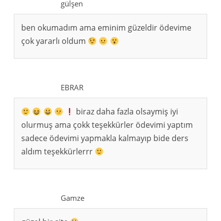
gülşen
ben okumadım ama eminim güzeldir ödevime
çok yararlı oldum
EBRAR
biraz daha fazla olsaymiş iyi
olurmuş ama çokk teşekkürler ödevimi yaptım
sadece ödevimi yapmakla kalmayıp bide ders
aldım teşekkürlerrr
Gamze