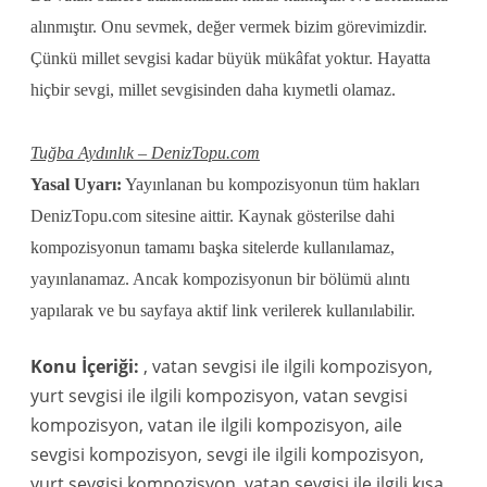
alınmıştır. Onu sevmek, değer vermek bizim görevimizdir.
Çünkü millet sevgisi kadar büyük mükâfat yoktur. Hayatta
hiçbir sevgi, millet sevgisinden daha kıymetli olamaz.
Tuğba Aydınlık – DenizTopu.com
Yasal Uyarı:
Yayınlanan bu kompozisyonun tüm hakları
DenizTopu.com sitesine aittir. Kaynak gösterilse dahi
kompozisyonun tamamı başka sitelerde kullanılamaz,
yayınlanamaz. Ancak kompozisyonun bir bölümü alıntı
yapılarak ve bu sayfaya aktif link verilerek kullanılabilir.
Konu İçeriği:
, vatan sevgisi ile ilgili kompozisyon,
yurt sevgisi ile ilgili kompozisyon, vatan sevgisi
kompozisyon, vatan ile ilgili kompozisyon, aile
sevgisi kompozisyon, sevgi ile ilgili kompozisyon,
yurt sevgisi kompozisyon, vatan sevgisi ile ilgili kısa