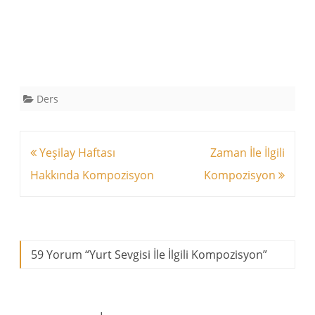
Ders
Yazı
Yeşilay Haftası
Zaman İle İlgili
dolaşımı
Hakkında Kompozisyon
Kompozisyon
59 Yorum “
Yurt Sevgisi İle İlgili Kompozisyon
”