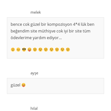
melek
bence cok güzel bir kompozisyon 4*4 lük ben
beğendim site müthişve cok iyi bir site tüm
ödevlerime yardım ediyor…
ayşe
güzel
hilal