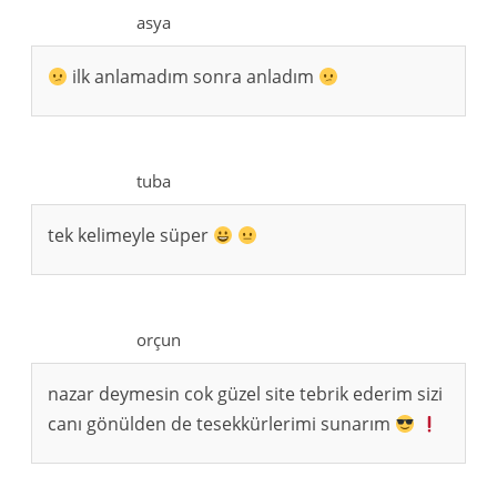
asya
ilk anlamadım sonra anladım
tuba
tek kelimeyle süper
orçun
nazar deymesin cok güzel site tebrik ederim sizi
canı gönülden de tesekkürlerimi sunarım