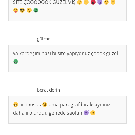
SİTE ÇOOOOOOK GÜZELMİŞ
gülcan
ya kardeşim nası bi site yapıyonuz çoook güzel
berat derin
iii olmsus
ama paragraf bıraksaydınız
daha ii olurduu genede saolun