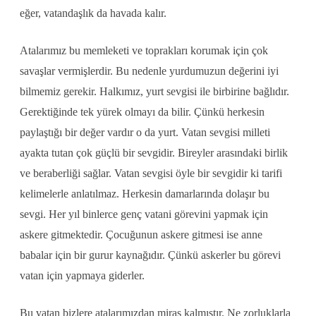
eğer, vatandaşlık da havada kalır.
Atalarımız bu memleketi ve toprakları korumak için çok
savaşlar vermişlerdir. Bu nedenle yurdumuzun değerini iyi
bilmemiz gerekir. Halkımız, yurt sevgisi ile birbirine bağlıdır.
Gerektiğinde tek yürek olmayı da bilir. Çünkü herkesin
paylaştığı bir değer vardır o da yurt. Vatan sevgisi milleti
ayakta tutan çok güçlü bir sevgidir. Bireyler arasındaki birlik
ve beraberliği sağlar. Vatan sevgisi öyle bir sevgidir ki tarifi
kelimelerle anlatılmaz. Herkesin damarlarında dolaşır bu
sevgi. Her yıl binlerce genç vatani görevini yapmak için
askere gitmektedir. Çocuğunun askere gitmesi ise anne
babalar için bir gurur kaynağıdır. Çünkü askerler bu görevi
vatan için yapmaya giderler.
Bu vatan bizlere atalarımızdan miras kalmıştır. Ne zorluklarla