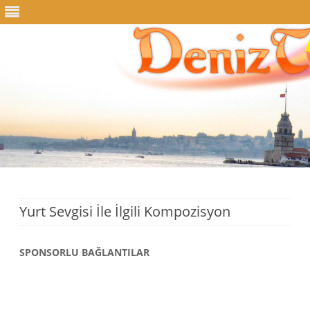
Skip
to
content
Yurt Sevgisi İle İlgili Kompozisyon
SPONSORLU BAĞLANTILAR