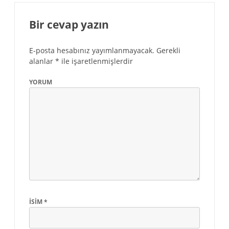
Bir cevap yazın
E-posta hesabınız yayımlanmayacak.
Gerekli
alanlar
*
ile işaretlenmişlerdir
YORUM
İSIM
*