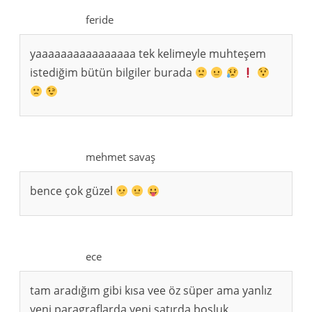
feride
yaaaaaaaaaaaaaaaa tek kelimeyle muhteşem
istediğim bütün bilgiler burada
mehmet savaş
bence çok güzel
ece
tam aradığım gibi kısa vee öz süper ama yanlız
yeni paragraflarda yeni satırda boşluk