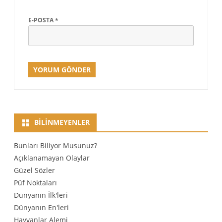
E-POSTA
*
BILINMEYENLER
Bunları Biliyor Musunuz?
Açıklanamayan Olaylar
Güzel Sözler
Püf Noktaları
Dünyanın İlk'leri
Dünyanın En'leri
Hayvanlar Alemi