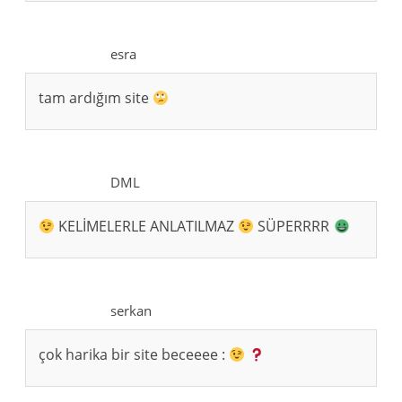
esra
tam ardığım site
DML
KELİMELERLE ANLATILMAZ
SÜPERRRR
serkan
çok harika bir site beceeee :