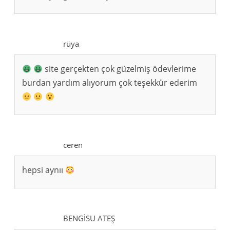
rüya
site gerçekten çok güzelmiş ödevlerime
burdan yardım alıyorum çok teşekkür ederim
ceren
hepsi aynıı
BENGİSU ATEŞ