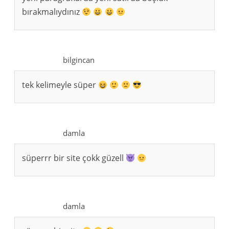
bırakmalıydınız
bilgincan
tek kelimeyle süper
damla
süperrr bir site çokk güzell
damla