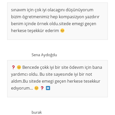
sınavım için çok iyi olacagını düşünüyorum
bizim ögretmenimiz hep kompasizyon yazdırır
benim içinde örnek oldu.sitede emegi geçen
herkese teşekkür ederim
Sena Aydoğdu
Bencede çokk iyi bir site ödevım için bana
yardımcı oldu. Bu site sayesınde iyi bir not
aldım.Bu sitede emegi geçen herkese tesekkur
edıyorum…
burak