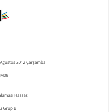
1 Ağustos 2012 Çarşamba
ı M08
ralaması Hassas
ru Grup B