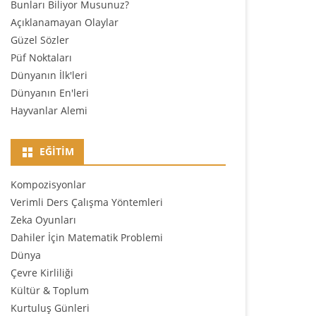
Bunları Biliyor Musunuz?
Açıklanamayan Olaylar
Güzel Sözler
Püf Noktaları
Dünyanın İlk'leri
Dünyanın En'leri
Hayvanlar Alemi
EĞITIM
Kompozisyonlar
Verimli Ders Çalışma Yöntemleri
Zeka Oyunları
Dahiler İçin Matematik Problemi
Dünya
Çevre Kirliliği
Kültür & Toplum
Kurtuluş Günleri