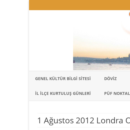
GENEL KÜLTÜR BILGI SITESI
DÖVIZ
İL İLÇE KURTULUŞ GÜNLERI
PÜF NOKTAL
1 Ağustos 2012 Londra O