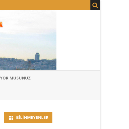
LIYOR MUSUNUZ
BILINMEYENLER