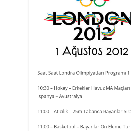
Saat Saat Londra Olimpiyatları Programı 
10:30 – Hokey – Erkekler Havuz MA Maçlar
İspanya – Avustralya
11:00 – Atıcılık – 25m Tabanca Bayanlar Sı
11:00 – Basketbol – Bayanlar Ön Eleme Tu