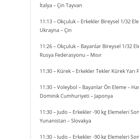
İtalya – Çin Tayvan
11:13 – Okçuluk – Erkekler Bireysel 1/32 El
Ukrayna – Çin
11:26 – Okçuluk – Bayanlar Bireysel 1/32 El
Rusya Federasyonu – Mısır
11:30 – Kürek – Erkekler Tekler Kürek Yarı F
11:30 – Voleybol – Bayanlar Ön Eleme – Ha
Dominik Cumhuriyeti – Japonya
11:30 – Judo – Erkekler -90 kg Elemeleri So
Yunanistan – Slovakya
11:30 – Judo – Erkekler -90 kg Elemeleri So