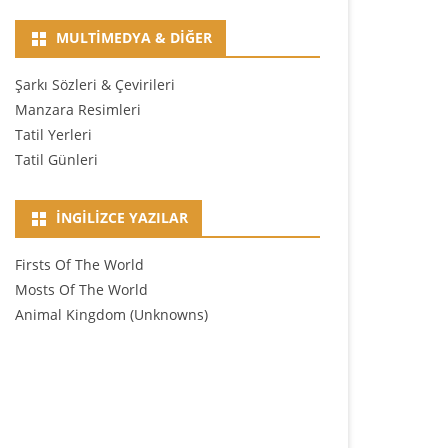
MULTIMEDYA & DIĞER
Şarkı Sözleri & Çevirileri
Manzara Resimleri
Tatil Yerleri
Tatil Günleri
İNGILIZCE YAZILAR
Firsts Of The World
Mosts Of The World
Animal Kingdom (Unknowns)