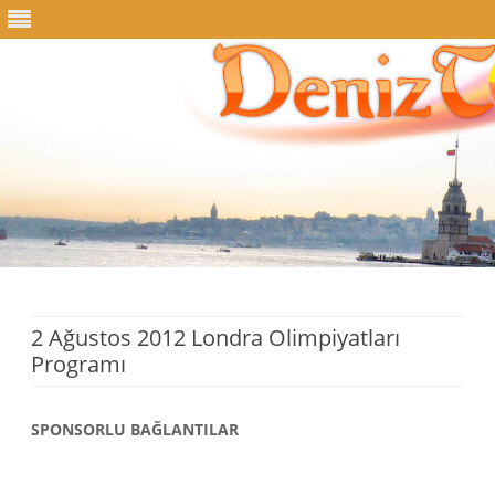
Skip
to
content
2 Ağustos 2012 Londra Olimpiyatları
Programı
SPONSORLU BAĞLANTILAR