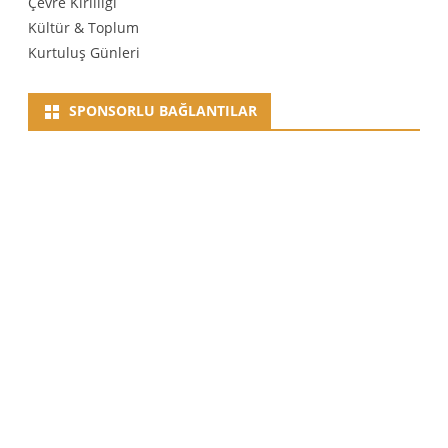
Çevre Kirliliği
Kültür & Toplum
Kurtuluş Günleri
SPONSORLU BAĞLANTILAR