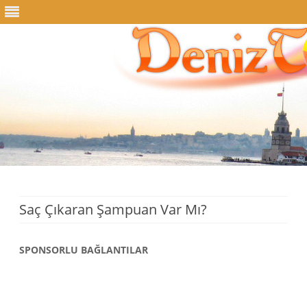
Skip
to
content
Saç Çıkaran Şampuan Var Mı?
SPONSORLU BAĞLANTILAR