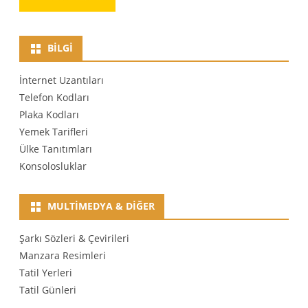
BILGI
İnternet Uzantıları
Telefon Kodları
Plaka Kodları
Yemek Tarifleri
Ülke Tanıtımları
Konsolosluklar
MULTIMEDYA & DIĞER
Şarkı Sözleri & Çevirileri
Manzara Resimleri
Tatil Yerleri
Tatil Günleri