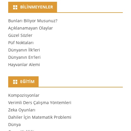
BILINMEYENLER
Bunları Biliyor Musunuz?
Açıklanamayan Olaylar
Güzel Sözler
Püf Noktaları
Dünyanın İlk'leri
Dünyanın En'leri
Hayvanlar Alemi
EĞITIM
Kompozisyonlar
Verimli Ders Çalışma Yöntemleri
Zeka Oyunları
Dahiler İçin Matematik Problemi
Dünya