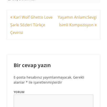
Yazı
Karl Wolf Ghetto Love
Yaşamın Anlamı:Sevgi
dolaşımı
Şarkı Sözleri Türkçe
İsimli Kompozisyon
Çevirisi
Bir cevap yazın
E-posta hesabınız yayımlanmayacak.
Gerekli
alanlar
*
ile işaretlenmişlerdir
YORUM