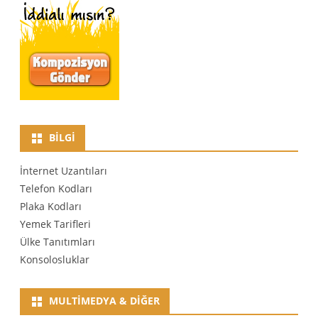
BILGI
İnternet Uzantıları
Telefon Kodları
Plaka Kodları
Yemek Tarifleri
Ülke Tanıtımları
Konsolosluklar
MULTIMEDYA & DIĞER