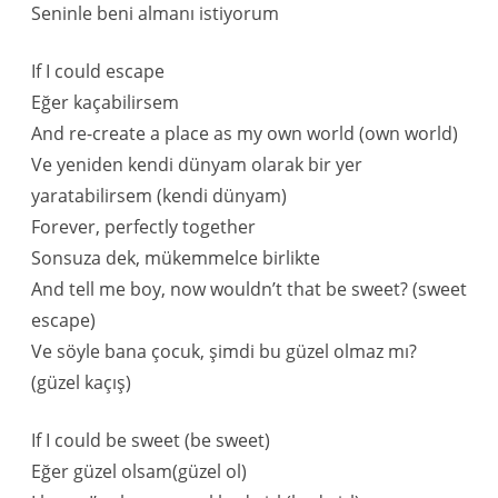
Seninle beni almanı istiyorum
If I could escape
Eğer kaçabilirsem
And re-create a place as my own world (own world)
Ve yeniden kendi dünyam olarak bir yer
yaratabilirsem (kendi dünyam)
Forever, perfectly together
Sonsuza dek, mükemmelce birlikte
And tell me boy, now wouldn’t that be sweet? (sweet
escape)
Ve söyle bana çocuk, şimdi bu güzel olmaz mı?
(güzel kaçış)
If I could be sweet (be sweet)
Eğer güzel olsam(güzel ol)