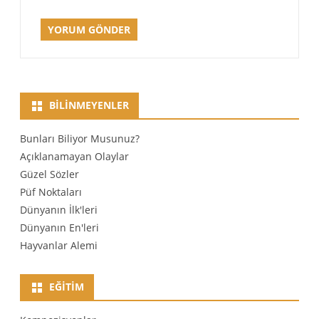
BILINMEYENLER
Bunları Biliyor Musunuz?
Açıklanamayan Olaylar
Güzel Sözler
Püf Noktaları
Dünyanın İlk'leri
Dünyanın En'leri
Hayvanlar Alemi
EĞITIM