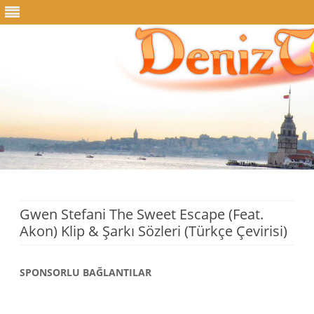
Skip
to
content
Gwen Stefani The Sweet Escape (Feat.
Akon) Klip & Şarkı Sözleri (Türkçe Çevirisi)
SPONSORLU BAĞLANTILAR