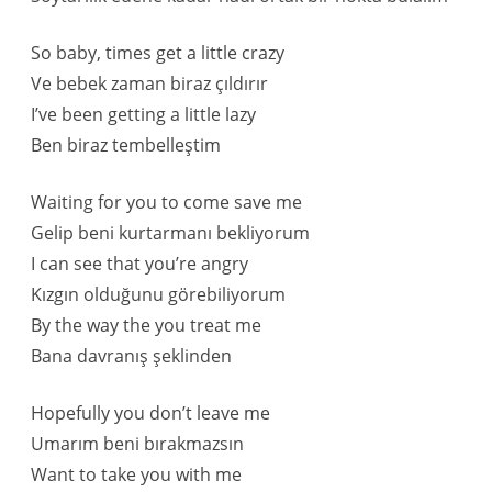
So baby, times get a little crazy
Ve bebek zaman biraz çıldırır
I’ve been getting a little lazy
Ben biraz tembelleştim
Waiting for you to come save me
Gelip beni kurtarmanı bekliyorum
I can see that you’re angry
Kızgın olduğunu görebiliyorum
By the way the you treat me
Bana davranış şeklinden
Hopefully you don’t leave me
Umarım beni bırakmazsın
Want to take you with me