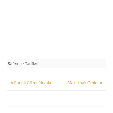
Yemek Tarifleri
Yazı
Parisli Güzel Pirzola
Makarnalı Omlet
dolaşımı