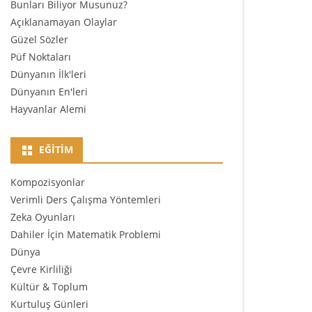
Bunları Biliyor Musunuz?
Açıklanamayan Olaylar
Güzel Sözler
Püf Noktaları
Dünyanın İlk'leri
Dünyanın En'leri
Hayvanlar Alemi
EĞITIM
Kompozisyonlar
Verimli Ders Çalışma Yöntemleri
Zeka Oyunları
Dahiler İçin Matematik Problemi
Dünya
Çevre Kirliliği
Kültür & Toplum
Kurtuluş Günleri