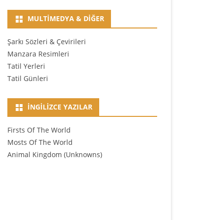
MULTIMEDYA & DIĞER
Şarkı Sözleri & Çevirileri
Manzara Resimleri
Tatil Yerleri
Tatil Günleri
İNGILIZCE YAZILAR
Firsts Of The World
Mosts Of The World
Animal Kingdom (Unknowns)