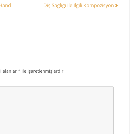
 Hand
Diş Sağlığı İle İlgili Kompozisyon
i alanlar
*
ile işaretlenmişlerdir