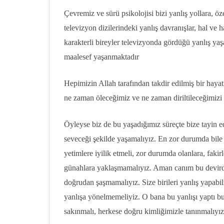
Çevremiz ve sürü psikolojisi bizi yanlış yollara, ö
televizyon dizilerindeki yanlış davranışlar, hal ve ha
karakterli bireyler televizyonda gördüğü yanlış 
maalesef yaşanmaktadır
Hepimizin Allah tarafından takdir edilmiş bir haya
ne zaman öleceğimiz ve ne zaman diriltileceğimizi
Öyleyse biz de bu yaşadığımız süreçte bize tayin 
seveceği şekilde yaşamalıyız. En zor durumda bile
yetimlere iyilik etmeli, zor durumda olanlara, faki
günahlara yaklaşmamalıyız. Aman canım bu devird
doğrudan şaşmamalıyız. Size birileri yanlış yapabil
yanlışa yönelmemeliyiz. O bana bu yanlışı yaptı 
sakınmalı, herkese doğru kimliğimizle tanınmalıyız.