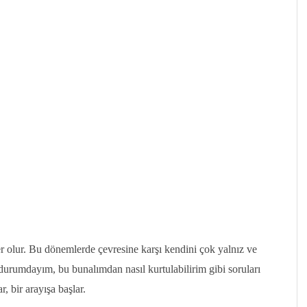
 olur. Bu dönemlerde çevresine karşı kendini çok yalnız ve
durumdayım, bu bunalımdan nasıl kurtulabilirim gibi soruları
, bir arayışa başlar.