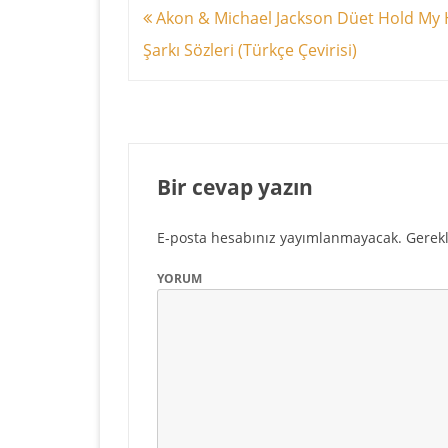
Yazı
Akon & Michael Jackson Düet Hold My
dolaşımı
Şarkı Sözleri (Türkçe Çevirisi)
Bir cevap yazın
E-posta hesabınız yayımlanmayacak.
Gerekl
YORUM