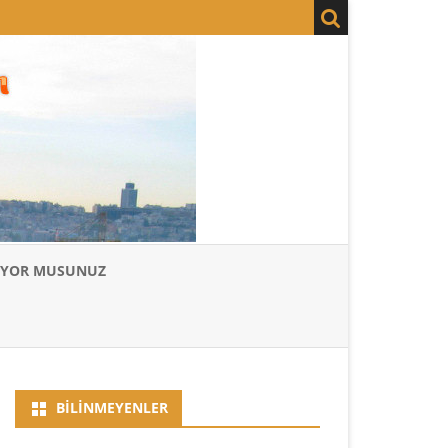
LIYOR MUSUNUZ
BILINMEYENLER