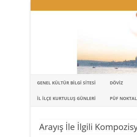
GENEL KÜLTÜR BILGI SITESI
DÖVIZ
İL İLÇE KURTULUŞ GÜNLERI
PÜF NOKTAL
Arayış İle İlgili Kompozi