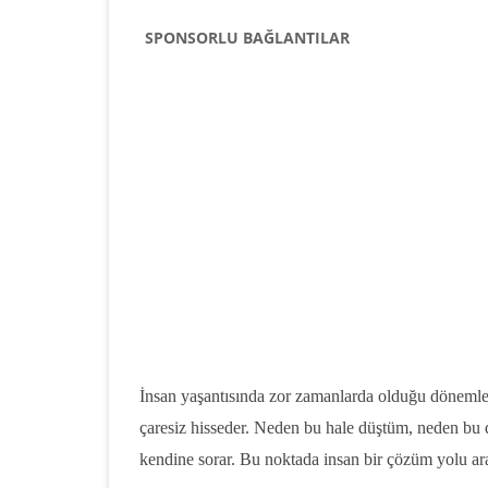
SPONSORLU BAĞLANTILAR
İnsan yaşantısında zor zamanlarda olduğu dönemler
çaresiz hisseder. Neden bu hale düştüm, neden bu 
kendine sorar. Bu noktada insan bir çözüm yolu arar