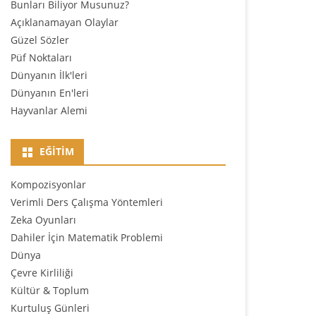
Bunları Biliyor Musunuz?
Açıklanamayan Olaylar
Güzel Sözler
Püf Noktaları
Dünyanın İlk'leri
Dünyanın En'leri
Hayvanlar Alemi
EĞITIM
Kompozisyonlar
Verimli Ders Çalışma Yöntemleri
Zeka Oyunları
Dahiler İçin Matematik Problemi
Dünya
Çevre Kirliliği
Kültür & Toplum
Kurtuluş Günleri