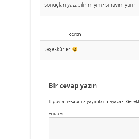
sonuçları yazabilir miyim? sınavım yarın
ceren
teşekkürler
Bir cevap yazın
E-posta hesabınız yayımlanmayacak.
Gerekl
YORUM