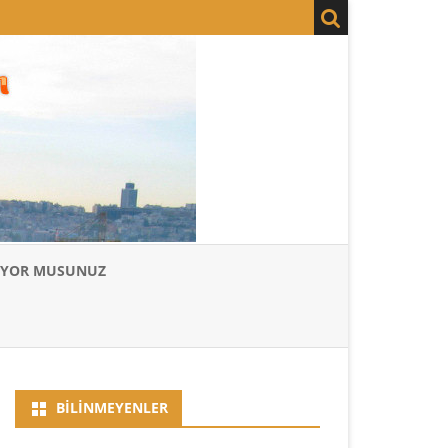
LIYOR MUSUNUZ
BILINMEYENLER