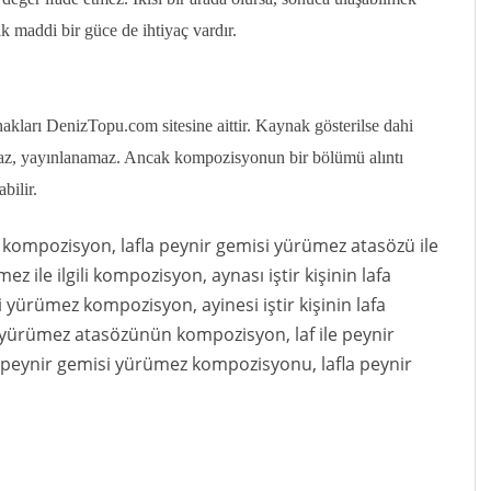
ak maddi bir güce de ihtiyaç vardır.
ları DenizTopu.com sitesine aittir. Kaynak gösterilse dahi
az, yayınlanamaz. Ancak kompozisyonun bir bölümü alıntı
bilir.
z kompozisyon, lafla peynir gemisi yürümez atasözü ile
ez ile ilgili kompozisyon, aynası iştir kişinin lafa
 yürümez kompozisyon, ayinesi iştir kişinin lafa
 yürümez atasözünün kompozisyon, laf ile peynir
la peynir gemisi yürümez kompozisyonu, lafla peynir