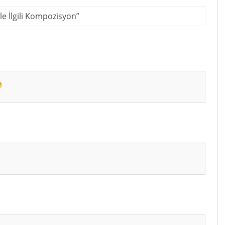
le İlgili Kompozisyon
”