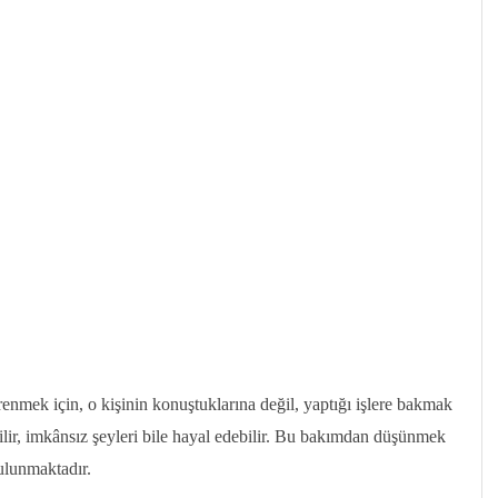
nmek için, o kişinin konuştuklarına değil, yaptığı işlere bakmak
ilir, imkânsız şeyleri bile hayal edebilir. Bu bakımdan düşünmek
ulunmaktadır.