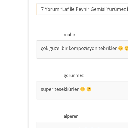
7 Yorum “
Laf İle Peynir Gemisi Yürümez İ
mahir
çok güzel bir kompozisyon tebrikler
görünmez
süper teşekkürler
alperen