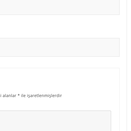
i alanlar
*
ile işaretlenmişlerdir