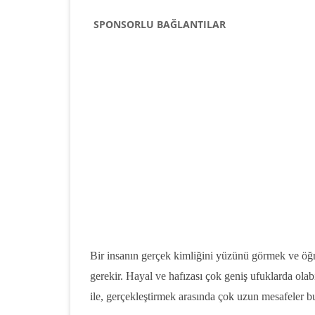
SPONSORLU BAĞLANTILAR
Bir insanın gerçek kimliğini yüzünü görmek ve öğre
gerekir. Hayal ve hafızası çok geniş ufuklarda olab
ile, gerçekleştirmek arasında çok uzun mesafeler b