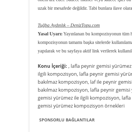
uzak bir mesafede değildir. Tabi bunlara ilave olar
Tuğba Aydınlık – DenizTopu.com
Yasal Uyarı:
Yayınlanan bu kompozisyonun tüm hak
kompozisyonun tamamı başka sitelerde kullanılam
yapılarak ve bu sayfaya aktif link verilerek kullanıla
Konu İçeriği:
, lafla peynir gemisi yürüme
ilgili kompozisyon, lafla peynir gemisi yürüm
bakılmaz kompozisyon, laf ile peynir gemisi
bakılmaz kompozisyon, lafla peynir gemisi
gemisi yürümez ile ilgili kompozisyon, laf
gemisi yürümez kompozisyon örnekleri
SPONSORLU BAĞLANTILAR