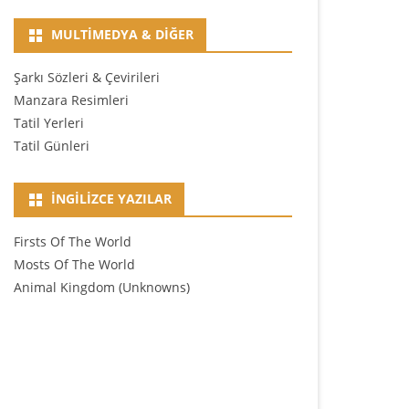
MULTIMEDYA & DIĞER
Şarkı Sözleri & Çevirileri
Manzara Resimleri
Tatil Yerleri
Tatil Günleri
İNGILIZCE YAZILAR
Firsts Of The World
Mosts Of The World
Animal Kingdom (Unknowns)