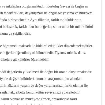
e ve inkılâpları oluşturmaktadır. Kurtuluş Savaşı ile başlayan
 fedakârlıkları, dayanışması ile özgür bir yaşama ve hürriyete
afında birleşmektedir. Aynı ülkenin, farklı topluluklarının
bi birleşerek, farklı olan bu değerler, sonucunda bir milli kültürü
munu da şekillendirir.
 ve öğrenmek maksadı ile kültürel etkinlikler düzenlemektedirler.
ve değerler öğrenilmiş olabilmektedir. Tiyatro, müzik, dans,
ülkelere ait kültürler öğrenilebilir.
di değerlerin yükselmesi ile doğru bir orantı oluşturmaktadır.
ade değişik kültürleri tanımak, araştırmak, bu alandaki
rir. Bizlerin yaşam ve değer yargılarımızı, farklı olanlar ile
sağlamak, elbette kendi kültür seviyemizi yükseltebilir.
arklı olanlar ile mukayese etmek, aralarındaki farkı