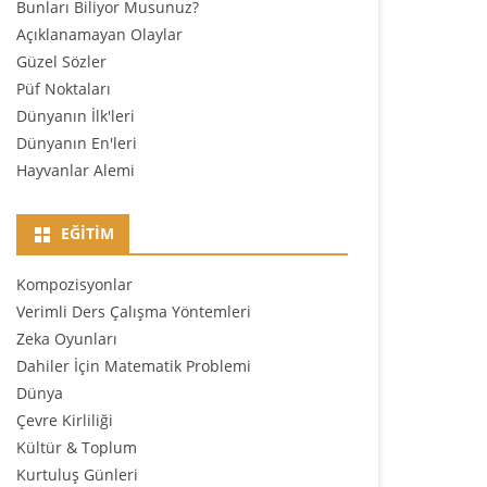
Bunları Biliyor Musunuz?
Açıklanamayan Olaylar
Güzel Sözler
Püf Noktaları
Dünyanın İlk'leri
Dünyanın En'leri
Hayvanlar Alemi
EĞITIM
Kompozisyonlar
Verimli Ders Çalışma Yöntemleri
Zeka Oyunları
Dahiler İçin Matematik Problemi
Dünya
Çevre Kirliliği
Kültür & Toplum
Kurtuluş Günleri