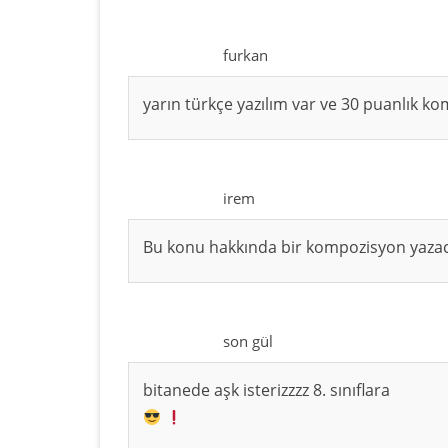
furkan
yarın türkçe yazılım var ve 30 puanlık k
irem
Bu konu hakkında bir kompozisyon yazaca
son gül
bitanede aşk isterizzzz 8. sınıflara