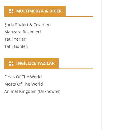
MULTIMEDYA & DIĞER
Şarkı Sözleri & Çevirileri
Manzara Resimleri
Tatil Yerleri
Tatil Günleri
İNGILIZCE YAZILAR
Firsts Of The World
Mosts Of The World
Animal Kingdom (Unknowns)