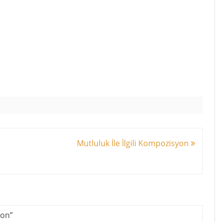
Mutluluk İle İlgili Kompozisyon
yon
”