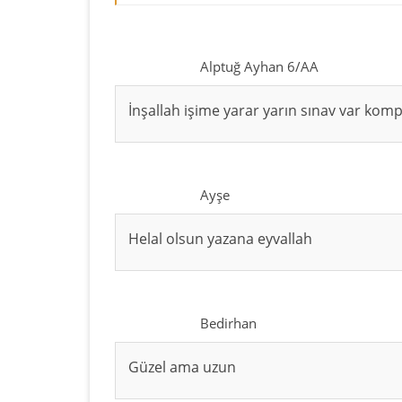
Alptuğ Ayhan 6/AA
İnşallah işime yarar yarın sınav var kompoz
Ayşe
Helal olsun yazana eyvallah
Bedirhan
Güzel ama uzun