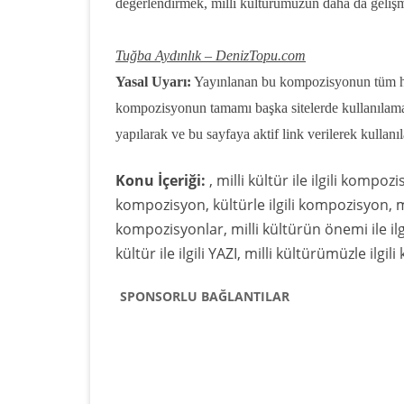
değerlendirmek, milli kültürümüzün daha da gelişm
Tuğba Aydınlık – DenizTopu.com
Yasal Uyarı:
Yayınlanan bu kompozisyonun tüm hak
kompozisyonun tamamı başka sitelerde kullanılam
yapılarak ve bu sayfaya aktif link verilerek kullanıla
Konu İçeriği:
, milli kültür ile ilgili kompoz
kompozisyon, kültürle ilgili kompozisyon, mil
kompozisyonlar, milli kültürün önemi ile il
kültür ile ilgili YAZI, milli kültürümüzle ilgi
SPONSORLU BAĞLANTILAR