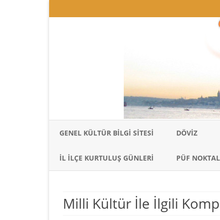
GENEL KÜLTÜR BILGI SITESI
DÖVIZ
İL İLÇE KURTULUŞ GÜNLERI
PÜF NOKTAL
Milli Kültür İle İlgili Ko