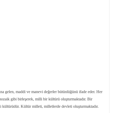
dana gelen, maddi ve manevi değerler bütünlüğünü ifade eder. Her
zaik gibi birleşerek, milli bir kültürü oluşturmaktadır. Bir
 kültürüdür. Kültür milleti, milletlerde devleti oluşturmaktadır.