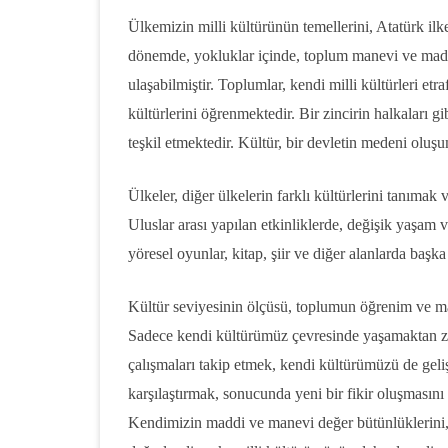
Ülkemizin milli kültürünün temellerini, Atatürk ilk
dönemde, yokluklar içinde, toplum manevi ve maddi
ulaşabilmiştir. Toplumlar, kendi milli kültürleri etr
kültürlerini öğrenmektedir. Bir zincirin halkaları gi
teşkil etmektedir. Kültür, bir devletin medeni oluşu
Ülkeler, diğer ülkelerin farklı kültürlerini tanımak
Uluslar arası yapılan etkinliklerde, değişik yaşam 
yöresel oyunlar, kitap, şiir ve diğer alanlarda başka 
Kültür seviyesinin ölçüsü, toplumun öğrenim ve mad
Sadece kendi kültürümüz çevresinde yaşamaktan ziy
çalışmaları takip etmek, kendi kültürümüzü de gelişti
karşılaştırmak, sonucunda yeni bir fikir oluşmasını 
Kendimizin maddi ve manevi değer bütünlüklerini, f