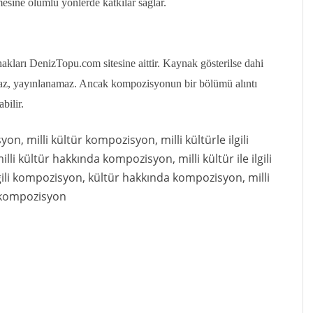
esine olumlu yönlerde katkılar sağlar.
ları DenizTopu.com sitesine aittir. Kaynak gösterilse dahi
az, yayınlanamaz. Ancak kompozisyonun bir bölümü alıntı
bilir.
isyon, milli kültür kompozisyon, milli kültürle ilgili
li kültür hakkında kompozisyon, milli kültür ile ilgili
gili kompozisyon, kültür hakkında kompozisyon, milli
li kompozisyon