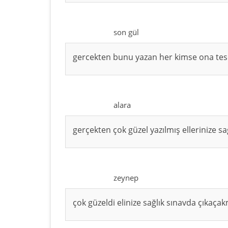
son gül
gercekten bunu yazan her kimse ona tese
alara
gerçekten çok güzel yazılmış ellerinize s
zeynep
çok güzeldi elinize sağlık sınavda çıkaça