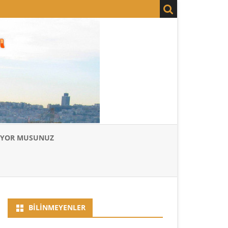
LIYOR MUSUNUZ
BILINMEYENLER