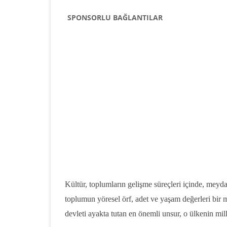
SPONSORLU BAĞLANTILAR
Kültür, toplumların gelişme süreçleri içinde, mey
toplumun yöresel örf, adet ve yaşam değerleri bir mo
devleti ayakta tutan en önemli unsur, o ülkenin milli