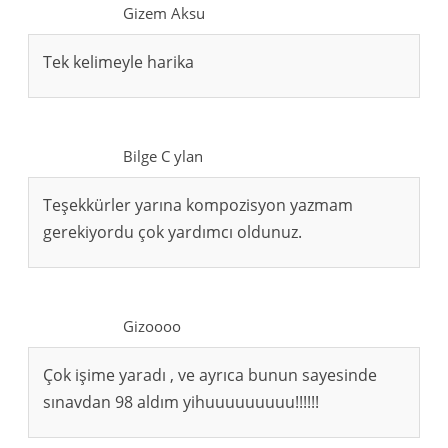
Gizem Aksu
Tek kelimeyle harika
Bilge C ylan
Teşekkürler yarına kompozisyon yazmam
gerekiyordu çok yardımcı oldunuz.
Gizoooo
Çok işime yaradı , ve ayrıca bunun sayesinde
sınavdan 98 aldım yihuuuuuuuuu!!!!!!