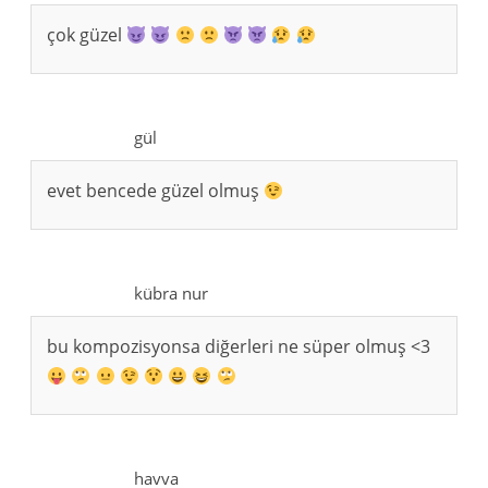
çok güzel
gül
evet bencede güzel olmuş
kübra nur
bu kompozisyonsa diğerleri ne süper olmuş <3
havva