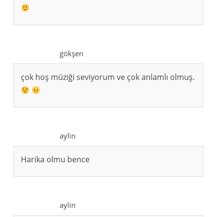
gökşen
çok hoş müziği seviyorum ve çok anlamlı olmuş.
aylin
Harika olmu bence
aylin