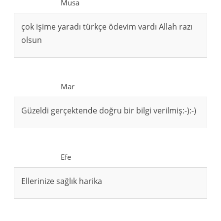
Musa
çok işime yaradı türkçe ödevim vardı Allah razı
olsun
Mar
Güzeldi gerçektende doğru bir bilgi verilmiş:-):-)
Efe
Ellerinize sağlık harika