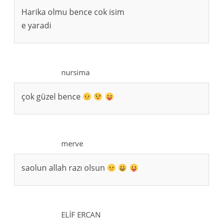
Harika olmu bence cok isim
e yaradi
nursima
çok güzel bence
merve
saolun allah razı olsun
ELİF ERCAN