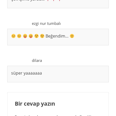
ezgi nur tumbalı
Beğendim…
dilara
süper yaaaaaaa
Bir cevap yazın