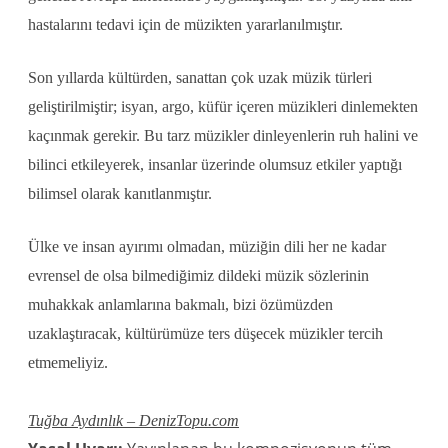
hastalarını tedavi için de müzikten yararlanılmıştır.
Son yıllarda kültürden, sanattan çok uzak müzik türleri
geliştirilmiştir; isyan, argo, küfür içeren müzikleri dinlemekten
kaçınmak gerekir. Bu tarz müzikler dinleyenlerin ruh halini ve
bilinci etkileyerek, insanlar üzerinde olumsuz etkiler yaptığı
bilimsel olarak kanıtlanmıştır.
Ülke ve insan ayırımı olmadan, müziğin dili her ne kadar
evrensel de olsa bilmediğimiz dildeki müzik sözlerinin
muhakkak anlamlarına bakmalı, bizi özümüzden
uzaklaştıracak, kültürümüze ters düşecek müzikler tercih
etmemeliyiz.
Tuğba Aydınlık – DenizTopu.com