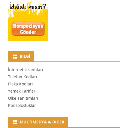
BILGI
İnternet Uzantıları
Telefon Kodları
Plaka Kodları
Yemek Tarifleri
Ülke Tanıtımları
Konsolosluklar
MULTIMEDYA & DIĞER