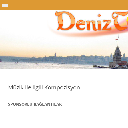
Skip
to
content
Müzik ile ilgili Kompozisyon
SPONSORLU BAĞLANTILAR