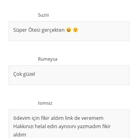
Suziii
Süper Ötesi gerçekten
Rümeysa
Çok güzel
Isimsiz
ödevim için fikir aldım link de veremem
Hakkınızı helal edin aynısını yazmadım fikir
aldım