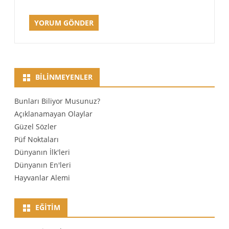
BILINMEYENLER
Bunları Biliyor Musunuz?
Açıklanamayan Olaylar
Güzel Sözler
Püf Noktaları
Dünyanın İlk'leri
Dünyanın En'leri
Hayvanlar Alemi
EĞITIM