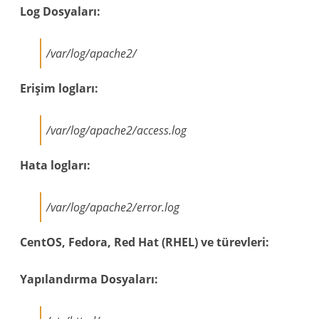
Log Dosyaları:
/var/log/apache2/
Erişim logları:
/var/log/apache2/access.log
Hata logları:
/var/log/apache2/error.log
CentOS, Fedora, Red Hat (RHEL) ve türevleri:
Yapılandırma Dosyaları: