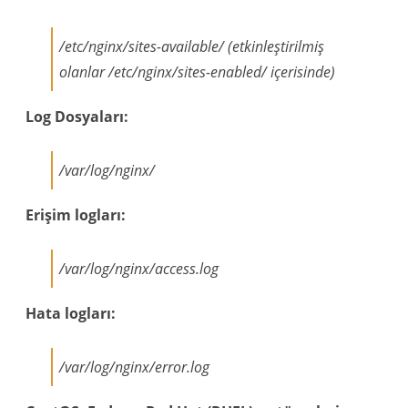
/etc/nginx/sites-available/ (etkinleştirilmiş
olanlar /etc/nginx/sites-enabled/ içerisinde)
Log Dosyaları:
/var/log/nginx/
Erişim logları:
/var/log/nginx/access.log
Hata logları:
/var/log/nginx/error.log