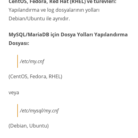
CentOS, Fedora, Red Hat (RHEL) ve türevleri:
Yapılandırma ve log dosyalarının yolları
Debian/Ubuntu ile aynıdır.
MySQL/MariaDB için Dosya Yolları Yapılandırma
Dosyası:
/etc/my.cnf
(CentOS, Fedora, RHEL)
veya
/etc/mysql/my.cnf
(Debian, Ubuntu)