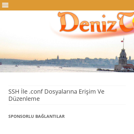
Skip
to
content
SSH İle .conf Dosyalarına Erişim Ve
Düzenleme
SPONSORLU BAĞLANTILAR