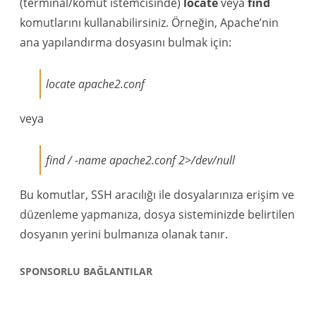
(terminal/komut istemcisinde)
locate
veya
find
komutlarını kullanabilirsiniz. Örneğin, Apache’nin
ana yapılandırma dosyasını bulmak için:
locate apache2.conf
veya
find / -name apache2.conf 2>/dev/null
Bu komutlar, SSH aracılığı ile dosyalarınıza erişim ve
düzenleme yapmanıza, dosya sisteminizde belirtilen
dosyanın yerini bulmanıza olanak tanır.
SPONSORLU BAĞLANTILAR