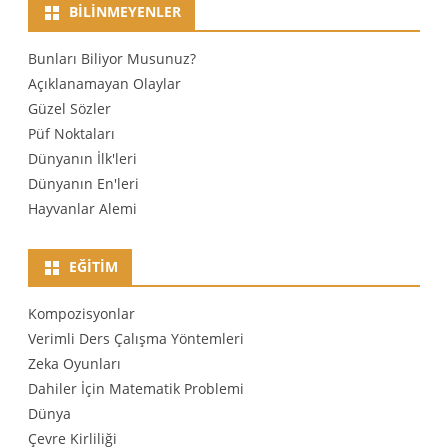
BILINMEYENLER
Bunları Biliyor Musunuz?
Açıklanamayan Olaylar
Güzel Sözler
Püf Noktaları
Dünyanın İlk'leri
Dünyanın En'leri
Hayvanlar Alemi
EĞITIM
Kompozisyonlar
Verimli Ders Çalışma Yöntemleri
Zeka Oyunları
Dahiler İçin Matematik Problemi
Dünya
Çevre Kirliliği