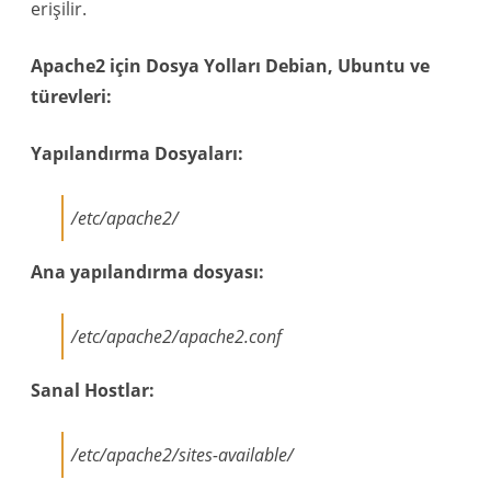
erişilir.
Apache2 için Dosya Yolları Debian, Ubuntu ve
türevleri:
Yapılandırma Dosyaları:
/etc/apache2/
Ana yapılandırma dosyası:
/etc/apache2/apache2.conf
Sanal Hostlar:
/etc/apache2/sites-available/