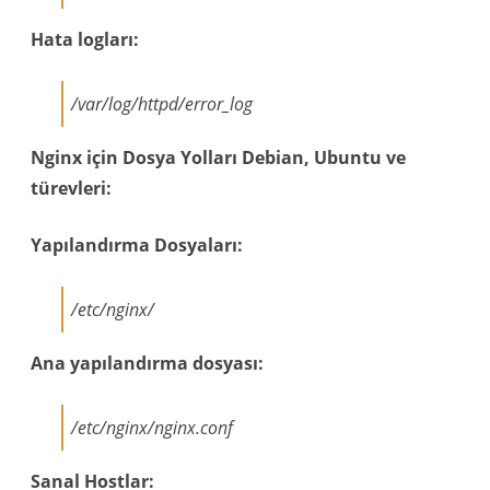
Hata logları:
/var/log/httpd/error_log
Nginx için Dosya Yolları Debian, Ubuntu ve
türevleri:
Yapılandırma Dosyaları:
/etc/nginx/
Ana yapılandırma dosyası:
/etc/nginx/nginx.conf
Sanal Hostlar: