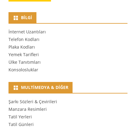
BILGI
İnternet Uzantıları
Telefon Kodları
Plaka Kodları
Yemek Tarifleri
Ülke Tanıtımları
Konsolosluklar
MULTIMEDYA & DIĞER
Şarkı Sözleri & Çevirileri
Manzara Resimleri
Tatil Yerleri
Tatil Günleri