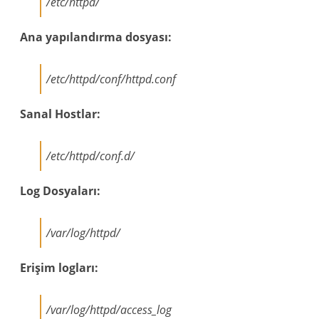
/etc/httpd/
Ana yapılandırma dosyası:
/etc/httpd/conf/httpd.conf
Sanal Hostlar:
/etc/httpd/conf.d/
Log Dosyaları:
/var/log/httpd/
Erişim logları:
/var/log/httpd/access_log