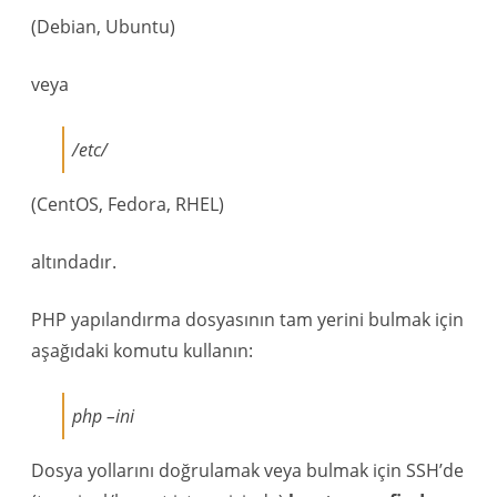
(Debian, Ubuntu)
veya
/etc/
(CentOS, Fedora, RHEL)
altındadır.
PHP yapılandırma dosyasının tam yerini bulmak için
aşağıdaki komutu kullanın:
php –ini
Dosya yollarını doğrulamak veya bulmak için SSH’de