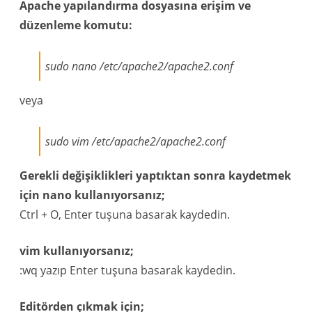
Apache yapılandırma dosyasına erişim ve
düzenleme komutu:
sudo nano /etc/apache2/apache2.conf
veya
sudo vim /etc/apache2/apache2.conf
Gerekli değişiklikleri yaptıktan sonra kaydetmek
için nano kullanıyorsanız;
Ctrl + O, Enter tuşuna basarak kaydedin.
vim kullanıyorsanız;
:wq yazıp Enter tuşuna basarak kaydedin.
Editörden çıkmak için;