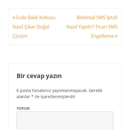
Yazı
Evde Balık Kokusu
Biletinial SMS İptali
dolaşımı
Nasıl Çıkar Doğal
Nasıl Yapılır? Ticari SMS
Çözüm
Engelleme
Bir cevap yazın
E-posta hesabınız yayımlanmayacak.
Gerekli
alanlar
*
ile işaretlenmişlerdir
YORUM