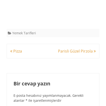
Yemek Tarifleri
Yazı
Pizza
Parisli Güzel Pirzola
dolaşımı
Bir cevap yazın
E-posta hesabınız yayımlanmayacak.
Gerekli
alanlar
*
ile işaretlenmişlerdir