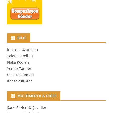
BILGI
İnternet Uzantıları
Telefon Kodları
Plaka Kodları
Yemek Tarifleri
Ülke Tanıtımları
Konsolosluklar
MULTIMEDYA & DIĞER
Şarkı Sözleri & Çevirileri