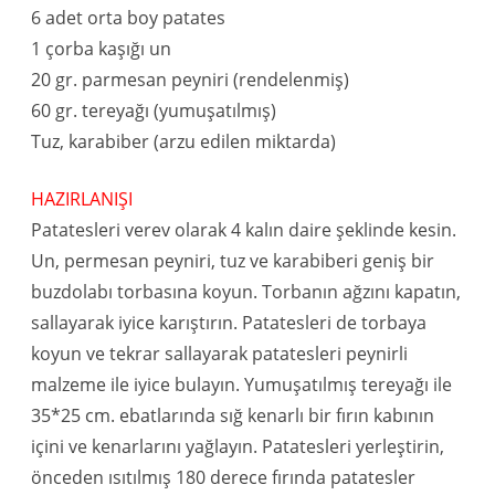
6 adet orta boy patates
1 çorba kaşığı un
20 gr. parmesan peyniri (rendelenmiş)
60 gr. tereyağı (yumuşatılmış)
Tuz, karabiber (arzu edilen miktarda)
HAZIRLANIŞI
Patatesleri verev olarak 4 kalın daire şeklinde kesin.
Un, permesan peyniri, tuz ve karabiberi geniş bir
buzdolabı torbasına koyun. Torbanın ağzını kapatın,
sallayarak iyice karıştırın. Patatesleri de torbaya
koyun ve tekrar sallayarak patatesleri peynirli
malzeme ile iyice bulayın. Yumuşatılmış tereyağı ile
35*25 cm. ebatlarında sığ kenarlı bir fırın kabının
içini ve kenarlarını yağlayın. Patatesleri yerleştirin,
önceden ısıtılmış 180 derece fırında patatesler