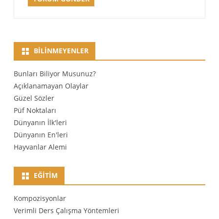
BILINMEYENLER
Bunları Biliyor Musunuz?
Açıklanamayan Olaylar
Güzel Sözler
Püf Noktaları
Dünyanın İlk'leri
Dünyanın En'leri
Hayvanlar Alemi
EĞITIM
Kompozisyonlar
Verimli Ders Çalışma Yöntemleri