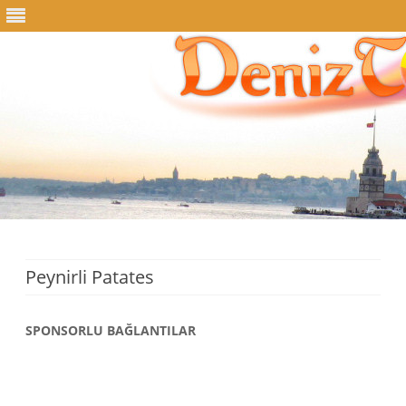
Skip
to
content
Peynirli Patates
SPONSORLU BAĞLANTILAR