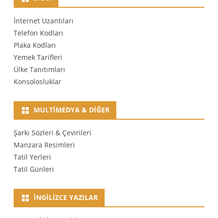
İnternet Uzantıları
Telefon Kodları
Plaka Kodları
Yemek Tarifleri
Ülke Tanıtımları
Konsolosluklar
MULTIMEDYA & DIĞER
Şarkı Sözleri & Çevirileri
Manzara Resimleri
Tatil Yerleri
Tatil Günleri
İNGILIZCE YAZILAR