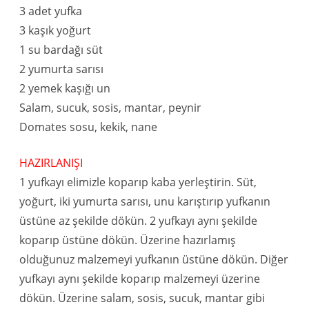
3 adet yufka
3 kaşık yoğurt
1 su bardağı süt
2 yumurta sarısı
2 yemek kaşığı un
Salam, sucuk, sosis, mantar, peynir
Domates sosu, kekik, nane
HAZIRLANIŞI
1 yufkayı elimizle koparıp kaba yerleştirin. Süt,
yoğurt, iki yumurta sarısı, unu karıştırıp yufkanın
üstüne az şekilde dökün. 2 yufkayı aynı şekilde
koparıp üstüne dökün. Üzerine hazırlamış
olduğunuz malzemeyi yufkanın üstüne dökün. Diğer
yufkayı aynı şekilde koparıp malzemeyi üzerine
dökün. Üzerine salam, sosis, sucuk, mantar gibi