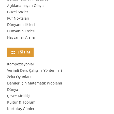
Açıklanamayan Olaylar
Güzel Sözler
Püf Noktaları
Dünyanın İlk'leri
Dünyanın En'leri
Hayvanlar Alemi
EĞITIM
Kompozisyonlar
Verimli Ders Çalışma Yöntemleri
Zeka Oyunları
Dahiler İçin Matematik Problemi
Dünya
Çevre Kirliliği
Kültür & Toplum
Kurtuluş Günleri