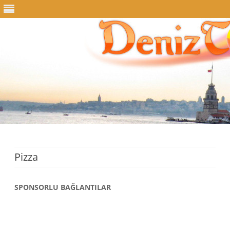
Skip
to
content
Pizza
SPONSORLU BAĞLANTILAR